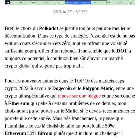
BNB au 27-12/2022
Bref, le choix du
Polkadot
se justifie toujours par une meilleure
décentralisation. Dans ce type de stratégie, l’essentiel est de ne pas
voir un cours s’écrouler vers zéro, tout en offrant une volatilité
suffisante pour profiter d’un rebond. Il me semble que le
DOT
a
toujours ce potentiel, à condition bien sûr d’avoir un marché
crypto global qui se porte pas trop mal…
Pour les nouveaux entrants dans le TOP 10 des markets caps
crypto 2022, à savoir le
Dogecoin
et le
Polygon Matic
; entre une
crypto ultraspéculative qui
repose sur une blague
et une surcouche
à
Ethereum
qui palie à certains problèmes de ce dernier, mon
choix aurait pu se porter sur le
Matic
, si je devais recommencer ce
portefeuille cette année. Mais très franchement, je pense que
j’aurai dans ce cas là choisi de faire un portefeuille 50%
Ethereum
50%
Bitcoin
plutôt que d’inclure un challenger !