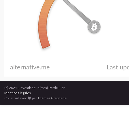
(c) 2021 L'Investisseur (très) Particulier
Mentions légales
Construit avec
par
Thèmes Graphene
.