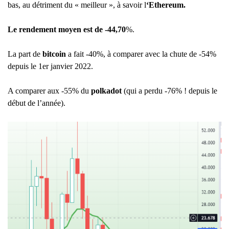
bas, au détriment du « meilleur », à savoir l
‘Ethereum.
Le rendement moyen est de -44,70
%.
La part de
bitcoin
a fait -40%, à comparer avec la chute de -54%
depuis le 1er janvier 2022.
A comparer aux -55% du
polkadot
(qui a perdu -76% ! depuis le
début de l’année).