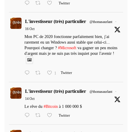
Twitter
L'investisseur (très) particulier
@thomasaurlant
·
16 Oct
Mon PC de 2020 fonctionne parfaitement bien, j'ai
rarement eu un Windows aussi stable que celui-ci...
Pourquoi changer ?
#Microsoft
va gagner un peu moins
d'argent mais je ne suis pas très inquiet pour l'avenir !
1
Twitter
L'investisseur (très) particulier
@thomasaurlant
·
14 Oct
Le rêve du
#Bitcoin
à 1 000 000 $
Twitter