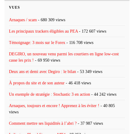
VUES
Arnaques / scam
- 680 309 views
Les principaux trackers éligibles au PEA
- 172 607 views
Témoignage: 3 mois sur le Forex
- 116 708 views
DEGIRO, un nouveau venu parmi les courtiers en ligne low-cost
casse les prix !
- 69 950 views
Deux ans et demi avec Degiro : le bilan
- 53 349 views
À propos du site et de son auteur
- 46 418 views
Un exemple de stratégie : Stochastic 3 en action
- 44 242 views
Arnaques, toujours et encore ! Apprenez à les éviter !
- 40 805
views
Comment mettre ses liquidités à l’abri ?
- 37 987 views