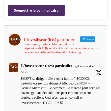
L'investisseur (très) particulier
Suivre
Investisseur, trader et blogueur du site
https://t.co/KAQIyW6RVO Je n'ai rien à vendre, à part sur
les marchés. #diversification #DCA #swing
L'investisseur (très) particulier
@thomasaurlant
·
5 Fév
$MSFT se dirige-t-elle vers la faillite ? $GOOGL
va-t-elle écraser durablement Microsoft ? NON =>
j'achète Microsoft. Evidemment, le marché peut corriger
davantage, une des solutions peut être un achat sur
plusieurs paliers. Ceci n'est pas un conseil en
investissement! DYOR !
2