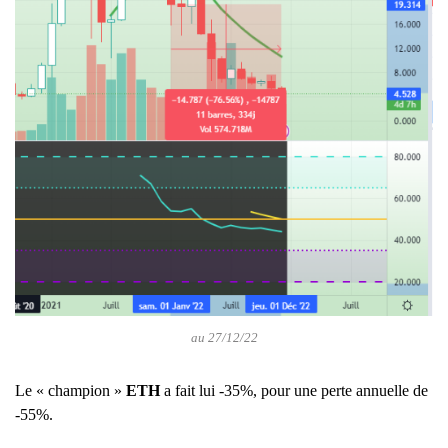
au 27/12/22
Le « champion »
ETH
a fait lui -35%, pour une perte annuelle de
-55%.