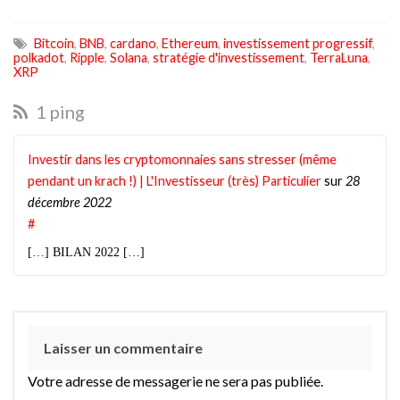
Bitcoin
,
BNB
,
cardano
,
Ethereum
,
investissement progressif
,
polkadot
,
Ripple
,
Solana
,
stratégie d'investissement
,
TerraLuna
,
XRP
1 ping
Investir dans les cryptomonnaies sans stresser (même
pendant un krach !) | L'Investisseur (très) Particulier
sur
28
décembre 2022
#
[…] BILAN 2022 […]
Laisser un commentaire
Votre adresse de messagerie ne sera pas publiée.