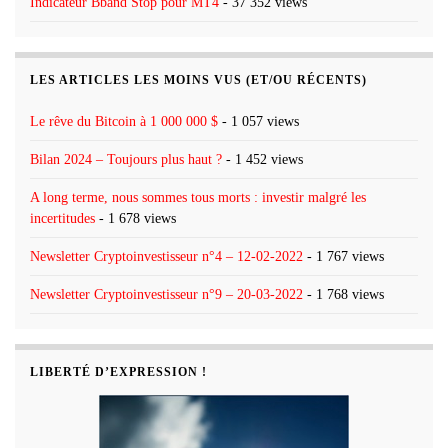
Indicateur Bband Stop pour MT4
- 37 352 views
LES ARTICLES LES MOINS VUS (ET/OU RÉCENTS)
Le rêve du Bitcoin à 1 000 000 $
- 1 057 views
Bilan 2024 – Toujours plus haut ?
- 1 452 views
A long terme, nous sommes tous morts : investir malgré les
incertitudes
- 1 678 views
Newsletter Cryptoinvestisseur n°4 – 12-02-2022
- 1 767 views
Newsletter Cryptoinvestisseur n°9 – 20-03-2022
- 1 768 views
LIBERTÉ D’EXPRESSION !