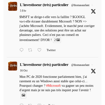
L'investisseur (très) particulier
@thomasaurlant
·
5 Fév
$MSFT se dirige-t-elle vers la faillite ? $GOOGL
va-t-elle écraser durablement Microsoft ? NON =>
j'achète Microsoft. Evidemment, le marché peut corriger
davantage, une des solutions peut être un achat sur
plusieurs paliers. Ceci n'est pas un conseil en
investissement! DYOR !
2
Twitter
L'investisseur (très) particulier
@thomasaurlant
·
16 Oct
Mon PC de 2020 fonctionne parfaitement bien, j'ai
rarement eu un Windows aussi stable que celui-ci...
Pourquoi changer ?
#Microsoft
va gagner un peu moins
d'argent mais je ne suis pas très inquiet pour l'avenir !