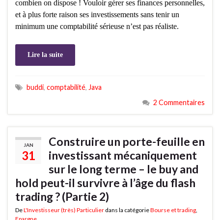
combien on dispose ! Vouloir gérer ses finances personnelles,
et à plus forte raison ses investissements sans tenir un
minimum une comptabilité sérieuse n’est pas réaliste.
Lire la suite
buddi
,
comptabilité
,
Java
2 Commentaires
Construire un porte-feuille en
JAN
31
investissant mécaniquement
sur le long terme – le buy and
hold peut-il survivre à l’âge du flash
trading ? (Partie 2)
De
L'Investisseur (très) Particulier
dans la catégorie
Bourse et trading
,
Epargne