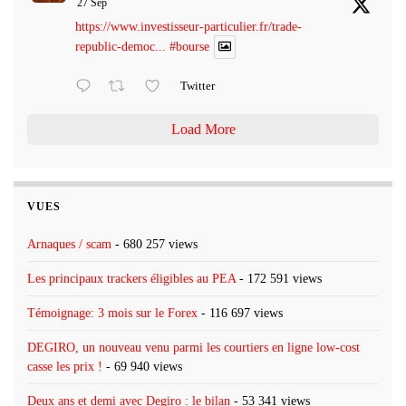
27 Sep
https://www.investisseur-particulier.fr/trade-
republic-democ...
#bourse
Twitter
Load More
VUES
Arnaques / scam
- 680 257 views
Les principaux trackers éligibles au PEA
- 172 591 views
Témoignage: 3 mois sur le Forex
- 116 697 views
DEGIRO, un nouveau venu parmi les courtiers en ligne low-cost
casse les prix !
- 69 940 views
Deux ans et demi avec Degiro : le bilan
- 53 341 views