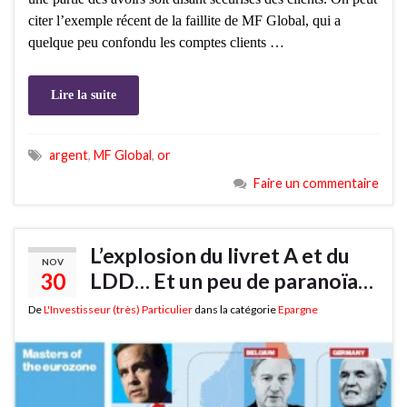
citer l’exemple récent de la faillite de MF Global, qui a
quelque peu confondu les comptes clients …
Lire la suite
argent
,
MF Global
,
or
Faire un commentaire
L’explosion du livret A et du
NOV
30
LDD… Et un peu de paranoïa…
De
L'Investisseur (très) Particulier
dans la catégorie
Epargne