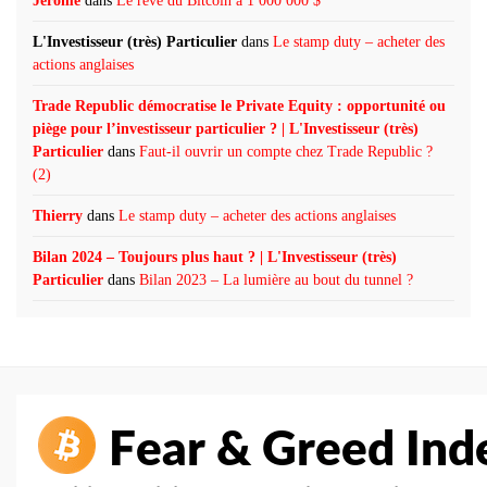
Jérôme
dans
Le rêve du Bitcoin à 1 000 000 $
L'Investisseur (très) Particulier
dans
Le stamp duty – acheter des
actions anglaises
Trade Republic démocratise le Private Equity : opportunité ou
piège pour l’investisseur particulier ? | L'Investisseur (très)
Particulier
dans
Faut-il ouvrir un compte chez Trade Republic ?
(2)
Thierry
dans
Le stamp duty – acheter des actions anglaises
Bilan 2024 – Toujours plus haut ? | L'Investisseur (très)
Particulier
dans
Bilan 2023 – La lumière au bout du tunnel ?