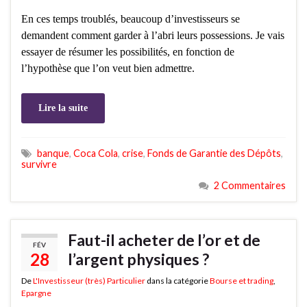
En ces temps troublés, beaucoup d’investisseurs se
demandent comment garder à l’abri leurs possessions. Je vais
essayer de résumer les possibilités, en fonction de
l’hypothèse que l’on veut bien admettre.
Lire la suite
banque
,
Coca Cola
,
crise
,
Fonds de Garantie des Dépôts
,
survivre
2 Commentaires
Faut-il acheter de l’or et de
FÉV
28
l’argent physiques ?
De
L'Investisseur (très) Particulier
dans la catégorie
Bourse et trading
,
Epargne