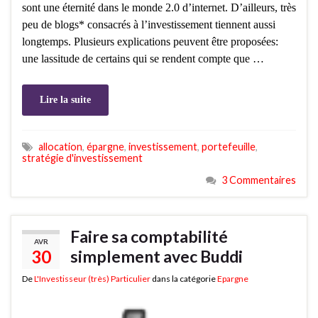
sont une éternité dans le monde 2.0 d’internet. D’ailleurs, très
peu de blogs* consacrés à l’investissement tiennent aussi
longtemps. Plusieurs explications peuvent être proposées:
une lassitude de certains qui se rendent compte que …
Lire la suite
allocation
,
épargne
,
investissement
,
portefeuille
,
stratégie d'investissement
3 Commentaires
Faire sa comptabilité
AVR
30
simplement avec Buddi
De
L'Investisseur (très) Particulier
dans la catégorie
Epargne