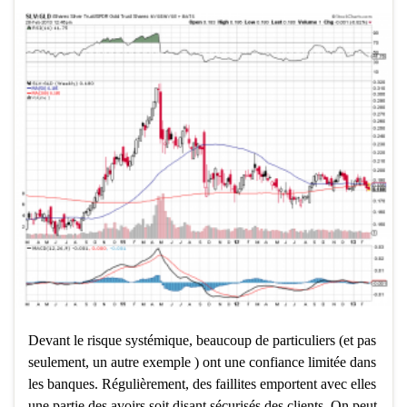
Devant le risque systémique, beaucoup de particuliers (et pas
seulement, un autre exemple ) ont une confiance limitée dans
les banques. Régulièrement, des faillites emportent avec elles
une partie des avoirs soit disant sécurisés des clients. On peut