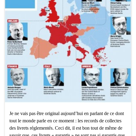
Je ne vais pas être original aujourd’hui en parlant de ce dont
tout le monde parle en ce moment : les records de collectes
des livrets réglementés. Ceci dit, il est bon tout de même de
savoir que ces livrets « garantis » ne sont pas si garantis que