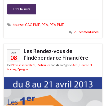
Lire la suite
bourse
,
CAC PME
,
PEA
,
PEA PME
2 Commentaires
Les Rendez-vous de
AVR
08
l’Indépendance Financière
De
L'Investisseur (très) Particulier
dans la catégorie
Actu
,
Bourse et
trading
,
Epargne