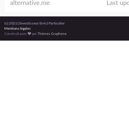
(c) 2021 L'Investisseur (très) Particulier
Mentions légales
Construit avec
par
Thèmes Graphene
.