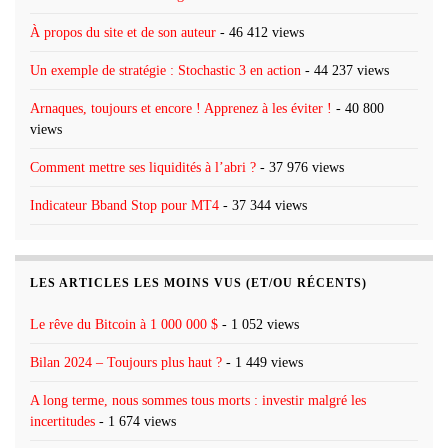
À propos du site et de son auteur
- 46 412 views
Un exemple de stratégie : Stochastic 3 en action
- 44 237 views
Arnaques, toujours et encore ! Apprenez à les éviter !
- 40 800
views
Comment mettre ses liquidités à l’abri ?
- 37 976 views
Indicateur Bband Stop pour MT4
- 37 344 views
LES ARTICLES LES MOINS VUS (ET/OU RÉCENTS)
Le rêve du Bitcoin à 1 000 000 $
- 1 052 views
Bilan 2024 – Toujours plus haut ?
- 1 449 views
A long terme, nous sommes tous morts : investir malgré les
incertitudes
- 1 674 views