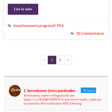
Lire la suite
investissement progressif
,
PEA
30 Commentaires
1
2
L'investisseur (très) particulier
Suivre
Investisseur, trader et blogueur du site
https://t.co/KAQIyW6RVO Je n'ai rien à vendre, à part sur
les marchés. #diversification #DCA #swing