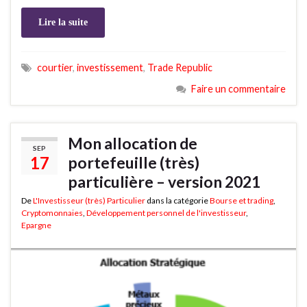
Lire la suite
courtier
,
investissement
,
Trade Republic
Faire un commentaire
Mon allocation de
SEP
17
portefeuille (très)
particulière – version 2021
De
L'Investisseur (très) Particulier
dans la catégorie
Bourse et trading
,
Cryptomonnaies
,
Développement personnel de l'investisseur
,
Epargne