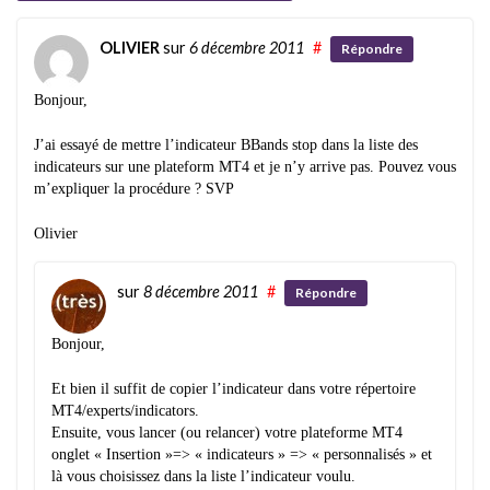
OLIVIER
sur
6 décembre 2011
#
Répondre
Bonjour,
J’ai essayé de mettre l’indicateur BBands stop dans la liste des
indicateurs sur une plateform MT4 et je n’y arrive pas. Pouvez vous
m’expliquer la procédure ? SVP
Olivier
sur
8 décembre 2011
#
Répondre
Bonjour,
Et bien il suffit de copier l’indicateur dans votre répertoire
MT4/experts/indicators.
Ensuite, vous lancer (ou relancer) votre plateforme MT4
onglet « Insertion »=> « indicateurs » => « personnalisés » et
là vous choisissez dans la liste l’indicateur voulu.