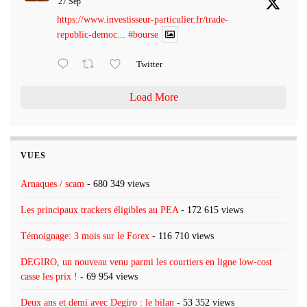
27 Sep
https://www.investisseur-particulier.fr/trade-
republic-democ...
#bourse
Twitter
Load More
VUES
Arnaques / scam
- 680 349 views
Les principaux trackers éligibles au PEA
- 172 615 views
Témoignage: 3 mois sur le Forex
- 116 710 views
DEGIRO, un nouveau venu parmi les courtiers en ligne low-cost
casse les prix !
- 69 954 views
Deux ans et demi avec Degiro : le bilan
- 53 352 views