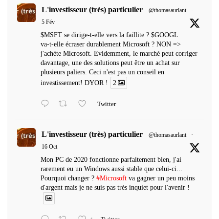
L'investisseur (très) particulier
@thomasaurlant
·
5 Fév
$MSFT se dirige-t-elle vers la faillite ? $GOOGL
va-t-elle écraser durablement Microsoft ? NON =>
j'achète Microsoft. Evidemment, le marché peut corriger
davantage, une des solutions peut être un achat sur
plusieurs paliers. Ceci n'est pas un conseil en
investissement! DYOR !
2
Twitter
L'investisseur (très) particulier
@thomasaurlant
·
16 Oct
Mon PC de 2020 fonctionne parfaitement bien, j'ai
rarement eu un Windows aussi stable que celui-ci...
Pourquoi changer ?
#Microsoft
va gagner un peu moins
d'argent mais je ne suis pas très inquiet pour l'avenir !