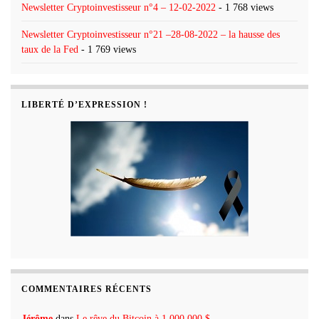
Newsletter Cryptoinvestisseur n°4 – 12-02-2022
- 1 768 views
Newsletter Cryptoinvestisseur n°21 –28-08-2022 – la hausse des
taux de la Fed
- 1 769 views
LIBERTÉ D’EXPRESSION !
COMMENTAIRES RÉCENTS
Jérôme
dans
Le rêve du Bitcoin à 1 000 000 $