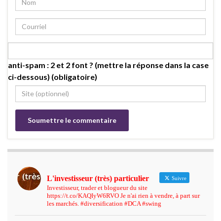
anti-spam : 2 et 2 font ? (mettre la réponse dans la case
ci-dessous) (obligatoire)
L'investisseur (très) particulier
Suivre
Investisseur, trader et blogueur du site
https://t.co/KAQIyW6RVO Je n'ai rien à vendre, à part sur
les marchés. #diversification #DCA #swing