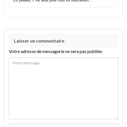
En passant, c’est ainsi pour tous les indicateurs…
Laisser un commentaire
Votre adresse de messagerie ne sera pas publiée.