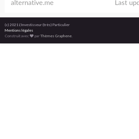
(c) 2021 L'Investisseur (très) Particulier
Mentions légales
Construit avec
par
Thèmes Graphene
.