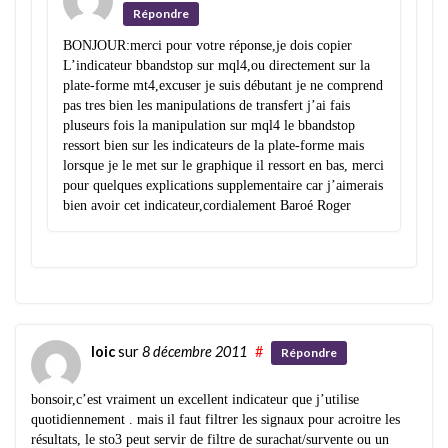
Répondre
BONJOUR:merci pour votre réponse,je dois copier
L’indicateur bbandstop sur mql4,ou directement sur la
plate-forme mt4,excuser je suis débutant je ne comprend
pas tres bien les manipulations de transfert j’ai fais
pluseurs fois la manipulation sur mql4 le bbandstop
ressort bien sur les indicateurs de la plate-forme mais
lorsque je le met sur le graphique il ressort en bas, merci
pour quelques explications supplementaire car j’aimerais
bien avoir cet indicateur,cordialement Baroé Roger
loic
sur
8 décembre 2011
#
Répondre
bonsoir,c’est vraiment un excellent indicateur que j’utilise
quotidiennement . mais il faut filtrer les signaux pour acroitre les
résultats, le sto3 peut servir de filtre de surachat/survente ou un