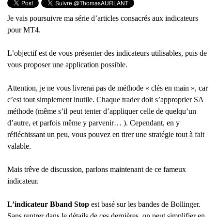
Je vais poursuivre ma série d’articles consacrés aux indicateurs
pour MT4.
L’objectif est de vous présenter des indicateurs utilisables, puis de
vous proposer une application possible.
Attention, je ne vous livrerai pas de méthode « clés en main », car
c’est tout simplement inutile. Chaque trader doit s’approprier SA
méthode (même s’il peut tenter d’appliquer celle de quelqu’un
d’autre, et parfois même y parvenir… ). Cependant, en y
réfléchissant un peu, vous pouvez en tirer une stratégie tout à fait
valable.
Mais trêve de discussion, parlons maintenant de ce fameux
indicateur.
L’indicateur Bband Stop
est basé sur les bandes de Bollinger.
Sans rentrer dans le détails de ces dernières, on peut simplifier en