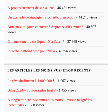
À propos du site et de son auteur
- 46 421 views
Un exemple de stratégie : Stochastic 3 en action
- 44 245 views
Arnaques, toujours et encore ! Apprenez à les éviter !
- 40 807
views
Comment mettre ses liquidités à l’abri ?
- 37 988 views
Indicateur Bband Stop pour MT4
- 37 356 views
LES ARTICLES LES MOINS VUS (ET/OU RÉCENTS)
Le rêve du Bitcoin à 1 000 000 $
- 1 067 views
Bilan 2024 – Toujours plus haut ?
- 1 455 views
A long terme, nous sommes tous morts : investir malgré les
incertitudes
- 1 680 views