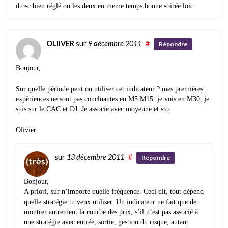
dtosc bien réglé ou les deux en meme temps.bonne soirée loic.
OLIIVER
sur
9 décembre 2011
#
Répondre
Bonjour,
Sur quelle pèriode peut on utiliser cet indicateur ? mes premières
expèriences ne sont pas concluantes en M5 M15. je vois en M30, je
suis sur le CAC et DJ. Je associe avec moyenne et sto.
Olivier
sur
13 décembre 2011
#
Répondre
Bonjour,
A priori, sur n’importe quelle fréquence. Ceci dit, tout dépend
quelle stratégie tu veux utiliser. Un indicateur ne fait que de
montrer autrement la courbe des prix, s’il n’est pas associé à
une stratégie avec entrée, sortie, gestion du risque, autant