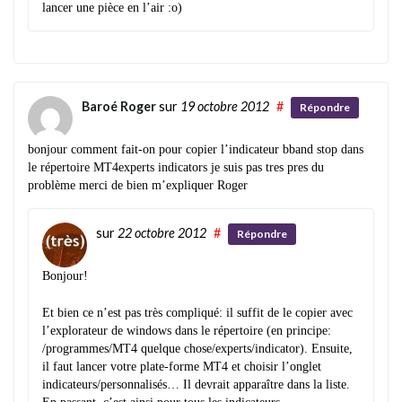
lancer une pièce en l’air :o)
Baroé Roger
sur
19 octobre 2012
#
Répondre
bonjour comment fait-on pour copier l’indicateur bband stop dans
le répertoire MT4experts indicators je suis pas tres pres du
problème merci de bien m’expliquer Roger
sur
22 octobre 2012
#
Répondre
Bonjour!
Et bien ce n’est pas très compliqué: il suffit de le copier avec
l’explorateur de windows dans le répertoire (en principe:
/programmes/MT4 quelque chose/experts/indicator). Ensuite,
il faut lancer votre plate-forme MT4 et choisir l’onglet
indicateurs/personnalisés… Il devrait apparaître dans la liste.