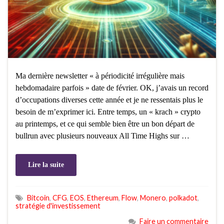
Ma dernière newsletter « à périodicité irrégulière mais
hebdomadaire parfois » date de février. OK, j’avais un record
d’occupations diverses cette année et je ne ressentais plus le
besoin de m’exprimer ici. Entre temps, un « krach » crypto
au printemps, et ce qui semble bien être un bon départ de
bullrun avec plusieurs nouveaux All Time Highs sur …
Lire la suite
Bitcoin
,
CFG
,
EOS
,
Ethereum
,
Flow
,
Monero
,
polkadot
,
stratégie d'investissement
Faire un commentaire