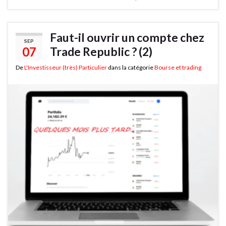
Faut-il ouvrir un compte chez
SEP
07
Trade Republic ? (2)
De
L'Investisseur (très) Particulier
dans la catégorie
Bourse et trading