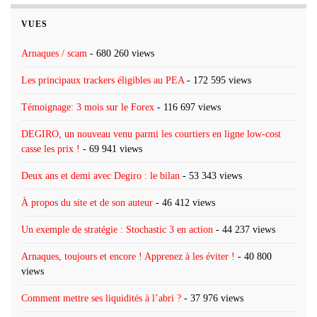
VUES
Arnaques / scam
- 680 260 views
Les principaux trackers éligibles au PEA
- 172 595 views
Témoignage: 3 mois sur le Forex
- 116 697 views
DEGIRO, un nouveau venu parmi les courtiers en ligne low-cost
casse les prix !
- 69 941 views
Deux ans et demi avec Degiro : le bilan
- 53 343 views
À propos du site et de son auteur
- 46 412 views
Un exemple de stratégie : Stochastic 3 en action
- 44 237 views
Arnaques, toujours et encore ! Apprenez à les éviter !
- 40 800
views
Comment mettre ses liquidités à l’abri ?
- 37 976 views