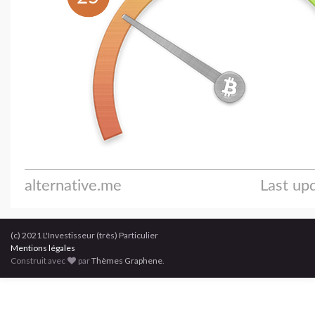
(c) 2021 L'Investisseur (très) Particulier
Mentions légales
Construit avec
par
Thèmes Graphene
.