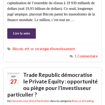
capitalisation de l’ensemble du réseau à 19 930 milliards de
dollars (soit 19,93 billions de dollars). Ce seuil, longtemps
jugé utopique, placerait Bitcoin parmi les mastodontes de la
finance mondiale. Le million, c’est tout un …
Lire la suite
Bitcoin
,
etf
,
or
,
stratégie d'investissement
1 Commentaire
Trade Republic démocratise
SEP
27
le Private Equity : opportunité
ou piège pour l’investisseur
particulier ?
De
L'Investisseur (très) Particulier
dans la catégorie
Bourse et trading