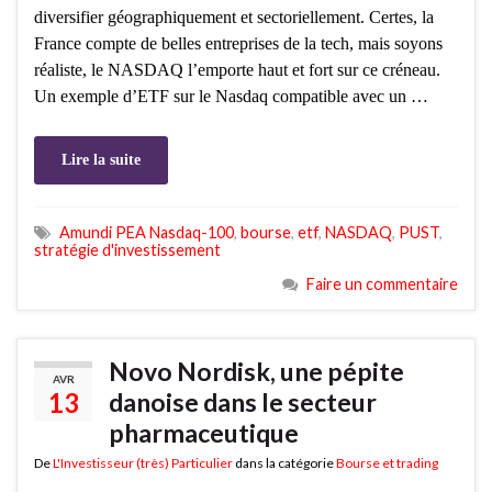
diversifier géographiquement et sectoriellement. Certes, la
France compte de belles entreprises de la tech, mais soyons
réaliste, le NASDAQ l’emporte haut et fort sur ce créneau.
Un exemple d’ETF sur le Nasdaq compatible avec un …
Lire la suite
Amundi PEA Nasdaq-100
,
bourse
,
etf
,
NASDAQ
,
PUST
,
stratégie d'investissement
Faire un commentaire
Novo Nordisk, une pépite
AVR
13
danoise dans le secteur
pharmaceutique
De
L'Investisseur (très) Particulier
dans la catégorie
Bourse et trading