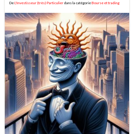
De
L'Investisseur (très) Particulier
dans la catégorie
Bourse et trading