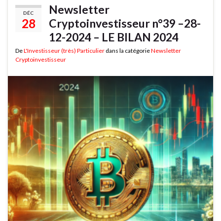
Newsletter
DÉC
28
Cryptoinvestisseur n°39 –28-
12-2024 – LE BILAN 2024
De
L'Investisseur (très) Particulier
dans la catégorie
Newsletter
Cryptoinvestisseur