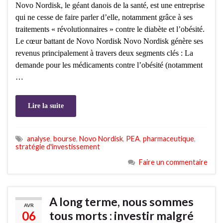
Novo Nordisk, le géant danois de la santé, est une entreprise
qui ne cesse de faire parler d’elle, notamment grâce à ses
traitements « révolutionnaires » contre le diabète et l’obésité.
Le cœur battant de Novo Nordisk Novo Nordisk génère ses
revenus principalement à travers deux segments clés : La
demande pour les médicaments contre l’obésité (notamment
…
Lire la suite
analyse
,
bourse
,
Novo Nordisk
,
PEA
,
pharmaceutique
,
stratégie d'investissement
Faire un commentaire
A long terme, nous sommes
AVR
06
tous morts : investir malgré