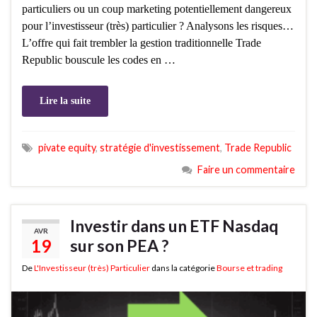
particuliers ou un coup marketing potentiellement dangereux
pour l’investisseur (très) particulier ? Analysons les risques…
L’offre qui fait trembler la gestion traditionnelle Trade
Republic bouscule les codes en …
Lire la suite
pivate equity
,
stratégie d'investissement
,
Trade Republic
Faire un commentaire
Investir dans un ETF Nasdaq
AVR
19
sur son PEA ?
De
L'Investisseur (très) Particulier
dans la catégorie
Bourse et trading