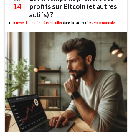
14
profits sur Bitcoin (et autres
actifs) ?
De
L'Investisseur (très) Particulier
dans la catégorie
Cryptomonnaies