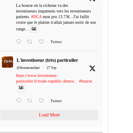
La bourse où la richesse va des
investisseurs impatients vers les investisseurs
patients.
#DCA
mon pru 13.73€...J'ai faillit
croire que le platine n'allait jamais sortir de son
range...
Twitter
L'investisseur (très) particulier
@thomasaurlant
·
27 Sep
https://www.investisseur-
particulier.fr/trade-republic-democ...
#bourse
Twitter
Load More