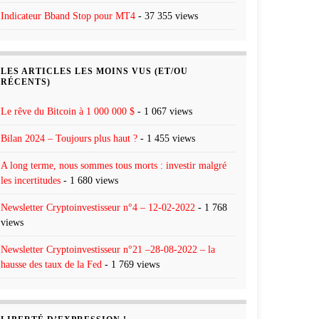
Indicateur Bband Stop pour MT4
- 37 355 views
LES ARTICLES LES MOINS VUS (ET/OU
RÉCENTS)
Le rêve du Bitcoin à 1 000 000 $
- 1 067 views
Bilan 2024 – Toujours plus haut ?
- 1 455 views
A long terme, nous sommes tous morts : investir malgré
les incertitudes
- 1 680 views
Newsletter Cryptoinvestisseur n°4 – 12-02-2022
- 1 768
views
Newsletter Cryptoinvestisseur n°21 –28-08-2022 – la
hausse des taux de la Fed
- 1 769 views