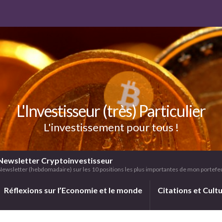
L'Investisseur (très) Particulier
L'investissement pour tous !
Newsletter Cryptoinvestisseur
Newsletter (hebdomadaire) sur les 10 positions les plus importantes de mon portefeui
Réflexions sur l’Economie et le monde
Citations et Cult