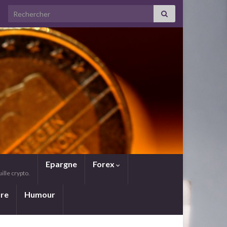
Search for:
Epargne
Forex
lle crypto.
ure
Humour