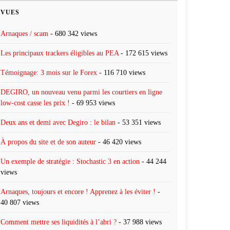
VUES
Arnaques / scam
- 680 342 views
Les principaux trackers éligibles au PEA
- 172 615 views
Témoignage: 3 mois sur le Forex
- 116 710 views
DEGIRO, un nouveau venu parmi les courtiers en ligne
low-cost casse les prix !
- 69 953 views
Deux ans et demi avec Degiro : le bilan
- 53 351 views
À propos du site et de son auteur
- 46 420 views
Un exemple de stratégie : Stochastic 3 en action
- 44 244
views
Arnaques, toujours et encore ! Apprenez à les éviter !
-
40 807 views
Comment mettre ses liquidités à l’abri ?
- 37 988 views