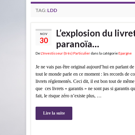
TAG:
LDD
L’explosion du livr
NOV
30
paranoïa…
De
L'Investisseur (très) Particulier
dans la catégorie
Epargne
Je ne vais pas être original aujourd’hui en parlant de
tout le monde parle en ce moment : les records de co
livrets réglementés. Ceci dit, il est bon tout de même
que ces livrets « garantis » ne sont pas si garantis
fait, le risque zéro n’existe plus, …
Lire la suite