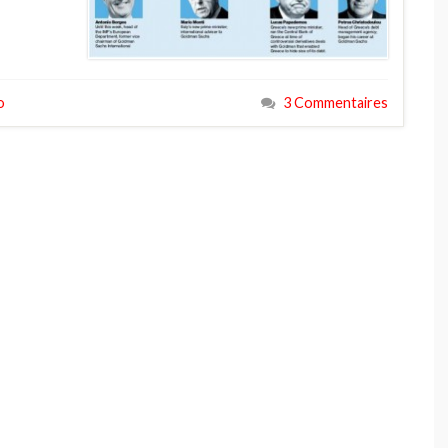
o
3 Commentaires