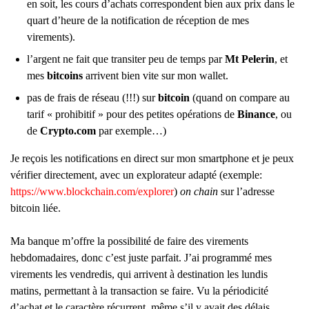
en soit, les cours d’achats correspondent bien aux prix dans le
quart d’heure de la notification de réception de mes
virements).
l’argent ne fait que transiter peu de temps par
Mt Pelerin
, et
mes
bitcoins
arrivent bien vite sur mon wallet.
pas de frais de réseau (!!!) sur
bitcoin
(quand on compare au
tarif « prohibitif » pour des petites opérations de
Binance
, ou
de
Crypto.com
par exemple…)
Je reçois les notifications en direct sur mon smartphone et je peux
vérifier directement, avec un explorateur adapté (exemple:
https://www.blockchain.com/explorer
)
on chain
sur l’adresse
bitcoin liée.
Ma banque m’offre la possibilité de faire des virements
hebdomadaires, donc c’est juste parfait. J’ai programmé mes
virements les vendredis, qui arrivent à destination les lundis
matins, permettant à la transaction se faire. Vu la périodicité
d’achat et le caractère récurrent, même s’il y avait des délais