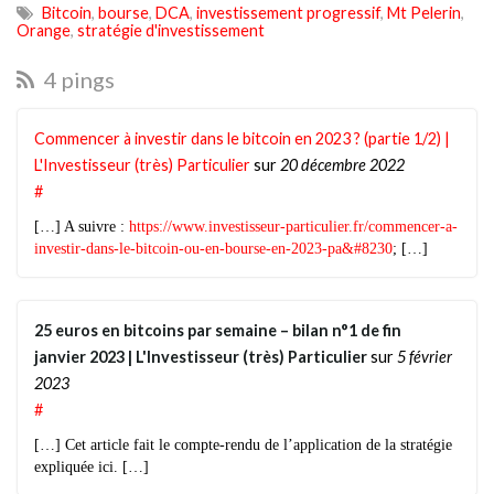
Bitcoin
,
bourse
,
DCA
,
investissement progressif
,
Mt Pelerin
,
Orange
,
stratégie d'investissement
4 pings
Commencer à investir dans le bitcoin en 2023 ? (partie 1/2) |
L'Investisseur (très) Particulier
sur
20 décembre 2022
#
[…] A suivre :
https://www.investisseur-particulier.fr/commencer-a-
investir-dans-le-bitcoin-ou-en-bourse-en-2023-pa&#8230
; […]
25 euros en bitcoins par semaine – bilan n°1 de fin
janvier 2023 | L'Investisseur (très) Particulier
sur
5 février
2023
#
[…] Cet article fait le compte-rendu de l’application de la stratégie
expliquée ici. […]