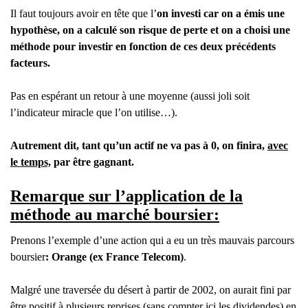
Il faut toujours avoir en tête que l’
on investi car on a émis une
hypothèse, on a calculé son risque de perte et on a choisi une
méthode pour investir en fonction de ces deux précédents
facteurs.
Pas en espérant un retour à une moyenne (aussi joli soit
l’indicateur miracle que l’on utilise…).
Autrement dit, tant qu’un actif ne va pas à 0, on finira,
avec
le temps,
par être gagnant.
Remarque sur l’application de la
méthode au marché boursier:
Prenons l’exemple d’une action qui a eu un très mauvais parcours
boursier
: Orange (ex France Telecom)
.
Malgré une traversée du désert à partir de 2002, on aurait fini par
être positif à plusieurs reprises (sans compter ici les dividendes) en