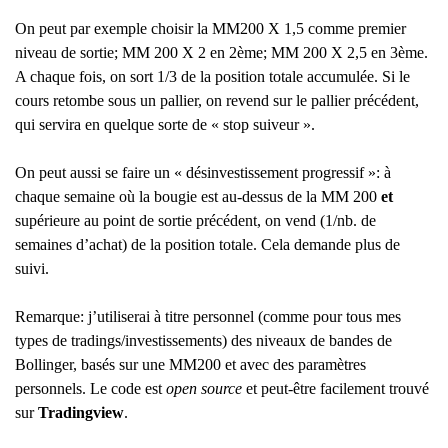
On peut par exemple choisir la MM200 X 1,5 comme premier
niveau de sortie; MM 200 X 2 en 2ème; MM 200 X 2,5 en 3ème.
A chaque fois, on sort 1/3 de la position totale accumulée. Si le
cours retombe sous un pallier, on revend sur le pallier précédent,
qui servira en quelque sorte de « stop suiveur ».
On peut aussi se faire un « désinvestissement progressif »: à
chaque semaine où la bougie est au-dessus de la MM 200
et
supérieure au point de sortie précédent, on vend (1/nb. de
semaines d’achat) de la position totale. Cela demande plus de
suivi.
Remarque: j’utiliserai à titre personnel (comme pour tous mes
types de tradings/investissements) des niveaux de bandes de
Bollinger, basés sur une MM200 et avec des paramètres
personnels. Le code est
open source
et peut-être facilement trouvé
sur
Tradingview
.