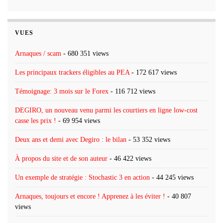
VUES
Arnaques / scam
- 680 351 views
Les principaux trackers éligibles au PEA
- 172 617 views
Témoignage: 3 mois sur le Forex
- 116 712 views
DEGIRO, un nouveau venu parmi les courtiers en ligne low-cost
casse les prix !
- 69 954 views
Deux ans et demi avec Degiro : le bilan
- 53 352 views
À propos du site et de son auteur
- 46 422 views
Un exemple de stratégie : Stochastic 3 en action
- 44 245 views
Arnaques, toujours et encore ! Apprenez à les éviter !
- 40 807
views