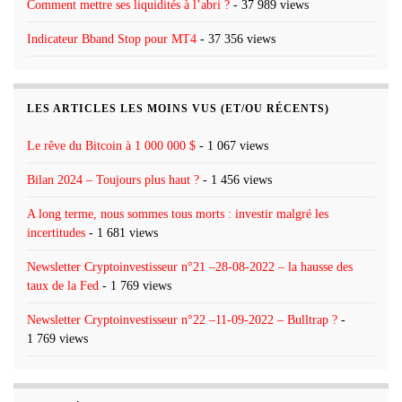
Comment mettre ses liquidités à l’abri ?
- 37 989 views
Indicateur Bband Stop pour MT4
- 37 356 views
LES ARTICLES LES MOINS VUS (ET/OU RÉCENTS)
Le rêve du Bitcoin à 1 000 000 $
- 1 067 views
Bilan 2024 – Toujours plus haut ?
- 1 456 views
A long terme, nous sommes tous morts : investir malgré les
incertitudes
- 1 681 views
Newsletter Cryptoinvestisseur n°21 –28-08-2022 – la hausse des
taux de la Fed
- 1 769 views
Newsletter Cryptoinvestisseur n°22 –11-09-2022 – Bulltrap ?
-
1 769 views