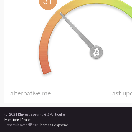
(c) 2021 L'Investisseur (très) Particulier
Mentions légales
Construit avec
par
Thèmes Graphene
.