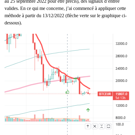
au 25 septembre 2022 pour être précis), des signaux d’entrée
valides. En ce qui me concerne, j’ai commencé à appliquer cette
méthode à partir du 13/12/2022 (flèche verte sur le graphique ci-
dessous).