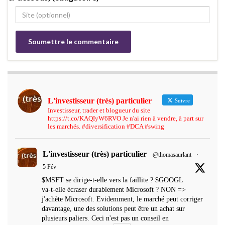
L'investisseur (très) particulier
Suivre
Investisseur, trader et blogueur du site
https://t.co/KAQIyW6RVO Je n'ai rien à vendre, à part sur
les marchés. #diversification #DCA #swing
L'investisseur (très) particulier
@thomasaurlant
·
5 Fév
$MSFT se dirige-t-elle vers la faillite ? $GOOGL
va-t-elle écraser durablement Microsoft ? NON =>
j'achète Microsoft. Evidemment, le marché peut corriger
davantage, une des solutions peut être un achat sur
plusieurs paliers. Ceci n'est pas un conseil en