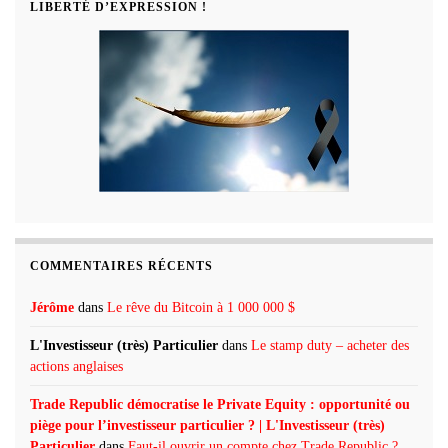
LIBERTÉ D’EXPRESSION !
COMMENTAIRES RÉCENTS
Jérôme
dans
Le rêve du Bitcoin à 1 000 000 $
L'Investisseur (très) Particulier
dans
Le stamp duty – acheter des
actions anglaises
Trade Republic démocratise le Private Equity : opportunité ou
piège pour l’investisseur particulier ? | L'Investisseur (très)
Particulier
dans
Faut-il ouvrir un compte chez Trade Republic ?