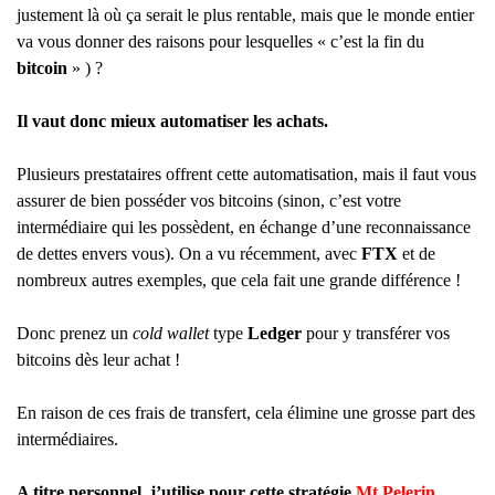
justement là où ça serait le plus rentable, mais que le monde entier
va vous donner des raisons pour lesquelles « c’est la fin du
bitcoin
» ) ?
Il vaut donc mieux automatiser les achats.
Plusieurs prestataires offrent cette automatisation, mais il faut vous
assurer de bien posséder vos bitcoins (sinon, c’est votre
intermédiaire qui les possèdent, en échange d’une reconnaissance
de dettes envers vous). On a vu récemment, avec
FTX
et de
nombreux autres exemples, que cela fait une grande différence !
Donc prenez un
cold wallet
type
Ledger
pour y transférer vos
bitcoins dès leur achat !
En raison de ces frais de transfert, cela élimine une grosse part des
intermédiaires.
A titre personnel, j’utilise pour cette stratégie
Mt Pelerin
.