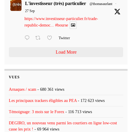
L'investisseur (très) particulier
@thomasaurlant
·
27 Sep
https://www.investisseur-particulier.fr/trade-
republic-democ...
#bourse
Twitter
Load More
VUES
Arnaques / scam
- 680 361 views
Les principaux trackers éligibles au PEA
- 172 623 views
Témoignage: 3 mois sur le Forex
- 116 713 views
DEGIRO, un nouveau venu parmi les courtiers en ligne low-cost
casse les prix !
- 69 964 views