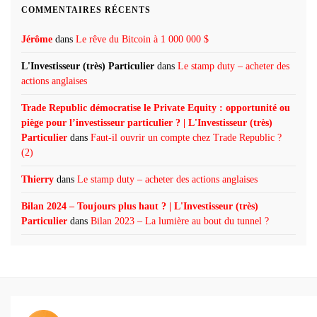
COMMENTAIRES RÉCENTS
Jérôme
dans
Le rêve du Bitcoin à 1 000 000 $
L'Investisseur (très) Particulier
dans
Le stamp duty – acheter des
actions anglaises
Trade Republic démocratise le Private Equity : opportunité ou
piège pour l’investisseur particulier ? | L'Investisseur (très)
Particulier
dans
Faut-il ouvrir un compte chez Trade Republic ?
(2)
Thierry
dans
Le stamp duty – acheter des actions anglaises
Bilan 2024 – Toujours plus haut ? | L'Investisseur (très)
Particulier
dans
Bilan 2023 – La lumière au bout du tunnel ?