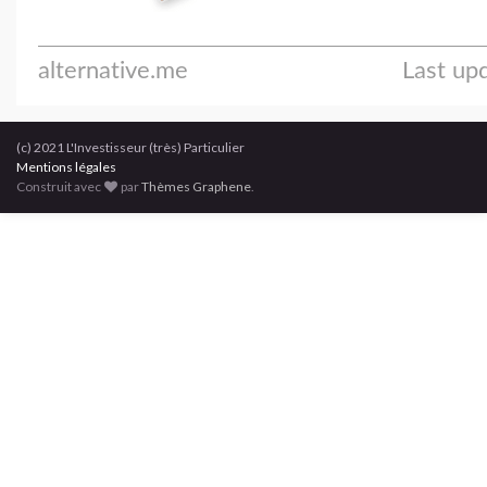
(c) 2021 L'Investisseur (très) Particulier
Mentions légales
Construit avec
par
Thèmes Graphene
.