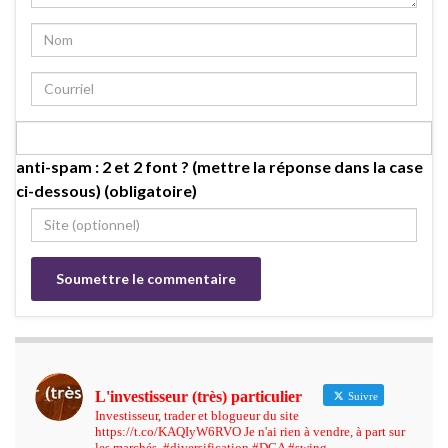
anti-spam : 2 et 2 font ? (mettre la réponse dans la case
ci-dessous) (obligatoire)
L'investisseur (très) particulier
Suivre
Investisseur, trader et blogueur du site
https://t.co/KAQIyW6RVO Je n'ai rien à vendre, à part sur
les marchés. #diversification #DCA #swing