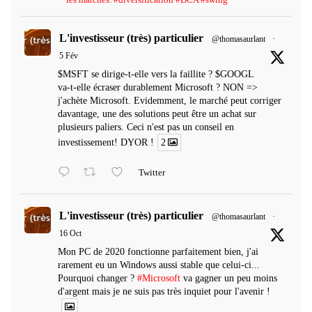
L'investisseur (très) particulier
@thomasaurlant
·
5 Fév
$MSFT se dirige-t-elle vers la faillite ? $GOOGL
va-t-elle écraser durablement Microsoft ? NON =>
j'achète Microsoft. Evidemment, le marché peut corriger
davantage, une des solutions peut être un achat sur
plusieurs paliers. Ceci n'est pas un conseil en
investissement! DYOR !
2
Twitter
L'investisseur (très) particulier
@thomasaurlant
·
16 Oct
Mon PC de 2020 fonctionne parfaitement bien, j'ai
rarement eu un Windows aussi stable que celui-ci...
Pourquoi changer ?
#Microsoft
va gagner un peu moins
d'argent mais je ne suis pas très inquiet pour l'avenir !