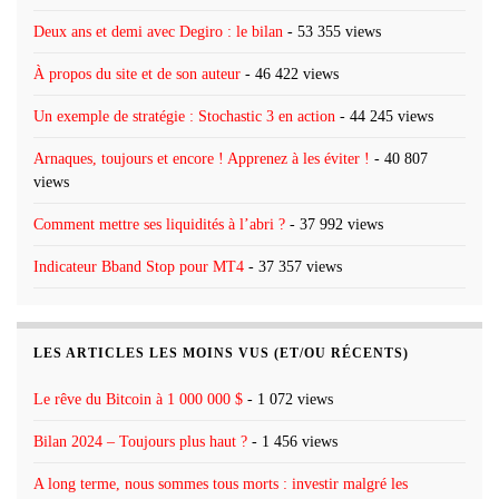
Deux ans et demi avec Degiro : le bilan
- 53 355 views
À propos du site et de son auteur
- 46 422 views
Un exemple de stratégie : Stochastic 3 en action
- 44 245 views
Arnaques, toujours et encore ! Apprenez à les éviter !
- 40 807
views
Comment mettre ses liquidités à l’abri ?
- 37 992 views
Indicateur Bband Stop pour MT4
- 37 357 views
LES ARTICLES LES MOINS VUS (ET/OU RÉCENTS)
Le rêve du Bitcoin à 1 000 000 $
- 1 072 views
Bilan 2024 – Toujours plus haut ?
- 1 456 views
A long terme, nous sommes tous morts : investir malgré les