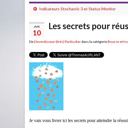
Indicateurs Stochastic 3 et Status Monitor
Les secrets pour réus
AVR
10
De
L'Investisseur (très) Particulier
dans la catégorie
Bourse et tr
Je vais vous livrer ici les secrets pour atteindre la réus