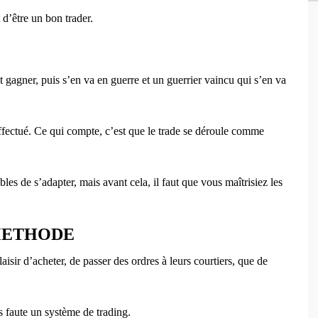
t d’être un bon trader.
it gagner, puis s’en va en guerre et un guerrier vaincu qui s’en va
ffectué. Ce qui compte, c’est que le trade se déroule comme
les de s’adapter, mais avant cela, il faut que vous maîtrisiez les
 METHODE
aisir d’acheter, de passer des ordres à leurs courtiers, que de
 faute un système de trading.