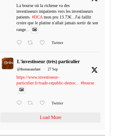
La bourse où la richesse va des
investisseurs impatients vers les investisseurs
patients.
#DCA
mon pru 13.73€...J'ai faillit
croire que le platine n'allait jamais sortir de son
range...
Twitter
L'investisseur (très) particulier
@thomasaurlant
·
27 Sep
https://www.investisseur-
particulier.fr/trade-republic-democ...
#bourse
Twitter
Load More