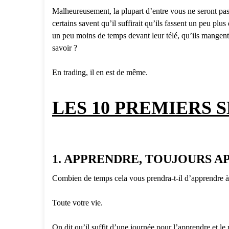
Malheureusement, la plupart d’entre vous ne seront pas
certains savent qu’il suffirait qu’ils fassent un peu plu
un peu moins de temps devant leur télé, qu’ils mangent 
savoir ?
En trading, il en est de même.
LES 10 PREMIERS 
1. APPRENDRE, TOUJOURS 
Combien de temps cela vous prendra-t-il d’apprendre à 
Toute votre vie.
On dit qu’il suffit d’une journée pour l’apprendre et le r