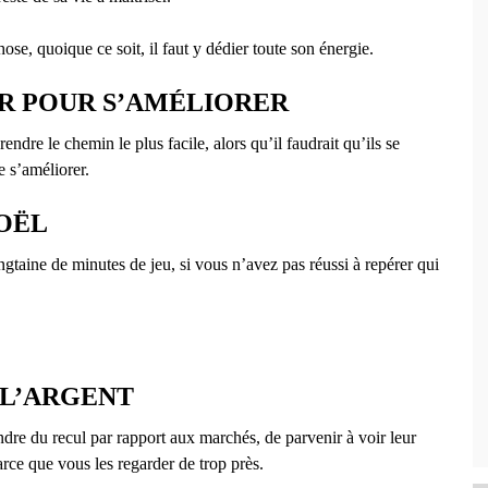
se, quoique ce soit, il faut y dédier toute son énergie.
ER POUR S’AMÉLIORER
endre le chemin le plus facile, alors qu’il faudrait qu’ils se
e s’améliorer.
NOËL
ngtaine de minutes de jeu, si vous n’avez pas réussi à repérer qui
R L’ARGENT
ndre du recul par rapport aux marchés, de parvenir à voir leur
arce que vous les regarder de trop près.