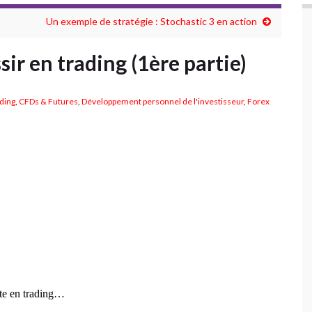
Un exemple de stratégie : Stochastic 3 en action
sir en trading (1ère partie)
ading
,
CFDs & Futures
,
Développement personnel de l'investisseur
,
Forex
site en trading…