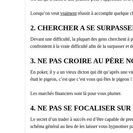
Lorsqu’on veut
vraiment
réussir à accomplir quelque cho
2. CHERCHER A SE SURPASS
Devant une difficulté, la plupart des gens cherchent à pr
confrontent à la vraie difficulté afin de la surpasser et d
3. NE PAS CROIRE AU PÈRE 
En poker, il y a un vieux dicton qui dit qu’après une vi
était le pigeon, c’est que c’est vous qui êtes le pigeon !
Les marchés financiers sont là pour vous plumer.
4. NE PAS SE FOCALISER SU
Le secret d’un trader à succès est d’être capable de pre
schéma général au lieu de les laisser vous hypnotiser p