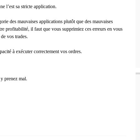
 l’est sa stricte application.
tégorie des mauvaises applications plutôt que des mauvaises
e profitabilité, il faut que vous supprimiez ces erreurs en vous
 de vos trades.
acité à exécuter correctement vos ordres.
 y prenez mal.