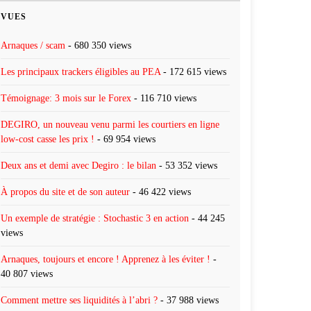
VUES
Arnaques / scam
- 680 350 views
Les principaux trackers éligibles au PEA
- 172 615 views
Témoignage: 3 mois sur le Forex
- 116 710 views
DEGIRO, un nouveau venu parmi les courtiers en ligne
low-cost casse les prix !
- 69 954 views
Deux ans et demi avec Degiro : le bilan
- 53 352 views
À propos du site et de son auteur
- 46 422 views
Un exemple de stratégie : Stochastic 3 en action
- 44 245
views
Arnaques, toujours et encore ! Apprenez à les éviter !
-
40 807 views
Comment mettre ses liquidités à l’abri ?
- 37 988 views