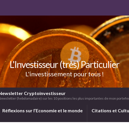
L'Investisseur (très) Particulier
L'investissement pour tous !
Newsletter Cryptoinvestisseur
Newsletter (hebdomadaire) sur les 10 positions les plus importantes de mon portefeui
Réflexions sur l’Economie et le monde
Citations et Cult