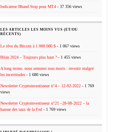
Indicateur Bband Stop pour MT4
- 37 356 views
LES ARTICLES LES MOINS VUS (ET/OU
RÉCENTS)
Le rêve du Bitcoin à 1 000 000 $
- 1 067 views
Bilan 2024 – Toujours plus haut ?
- 1 455 views
A long terme, nous sommes tous morts : investir malgré
les incertitudes
- 1 680 views
Newsletter Cryptoinvestisseur n°4 – 12-02-2022
- 1 769
views
Newsletter Cryptoinvestisseur n°21 –28-08-2022 – la
hausse des taux de la Fed
- 1 769 views