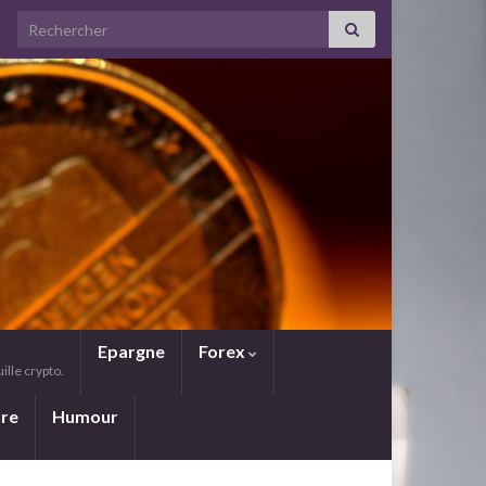
Search for:
Epargne
Forex
lle crypto.
ure
Humour