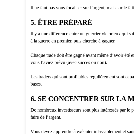
Il ne faut pas vous focaliser sur l’argent, mais sur le fai
5. ÊTRE PRÉPARÉ
Il y a une différence entre un guerrier victorieux qui sa
à la guerre en premier, puis cherche à gagner.
Chaque trade doit être gagné avant même d’avoir été e
vous l’aviez prévu (avec succès ou non).
Les traders qui sont profitables régulièrement sont capab
bases.
6. SE CONCENTRER SUR LA
De nombreux investisseurs sont plus intéressés par le pl
faire de l’argent.
Vous devez apprendre à exécuter inlassablement et sans