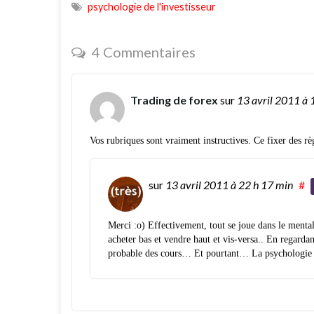
psychologie de l'investisseur
4 Commentaires
Trading de forex
sur
13 avril 2011
à 
Vos rubriques sont vraiment instructives. Ce fixer des règ
sur
13 avril 2011
à 22 h 17 min
#
Merci :o) Effectivement, tout se joue dans le mental.
acheter bas et vendre haut et vis-versa.. En regarda
probable des cours… Et pourtant… La psychologi