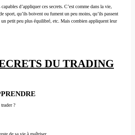
 capables d’appliquer ces secrets. C’est comme dans la vie,
s de sport, qu’ils boivent ou fument un peu moins, qu’ils passent
un petit peu plus équilibré, etc. Mais combien appliquent leur
SECRETS DU TRADING
APPRENDRE
trader ?
este de sa vie à maîtriser.