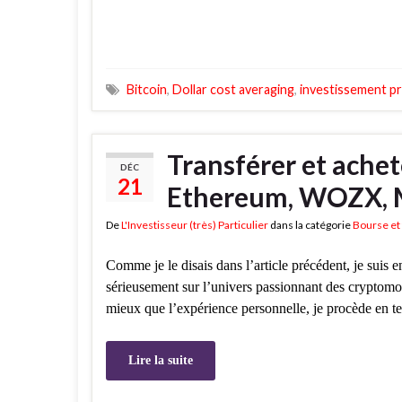
Bitcoin
,
Dollar cost averaging
,
investissement pr
Transférer et ache
DÉC
21
Ethereum, WOZX, 
De
L'Investisseur (très) Particulier
dans la catégorie
Bourse et 
Comme je le disais dans l’article précédent, je suis
sérieusement sur l’univers passionnant des cryptomo
mieux que l’expérience personnelle, je procède en te
Lire la suite