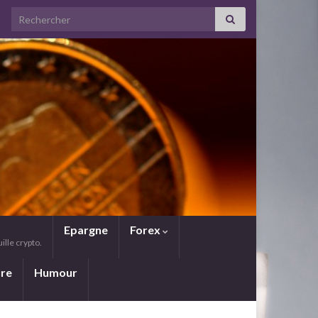
Search for:
Epargne
Forex
lle crypto.
ure
Humour