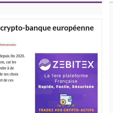
 crypto-banque européenne
ptomonnaies
depuis fin 2020.
on, car les
ndre à de
e ses choix
rt de ces