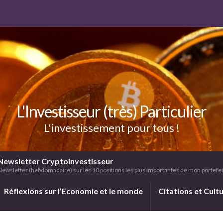
L'Investisseur (très) Particulier
L'investissement pour tous !
Newsletter Cryptoinvestisseur
Newsletter (hebdomadaire) sur les 10 positions les plus importantes de mon portefeui
Réflexions sur l’Economie et le monde
Citations et Cult