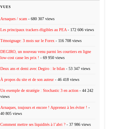
VUES
Arnaques / scam
- 680 307 views
Les principaux trackers éligibles au PEA
- 172 606 views
Témoignage: 3 mois sur le Forex
- 116 708 views
DEGIRO, un nouveau venu parmi les courtiers en ligne
low-cost casse les prix !
- 69 950 views
Deux ans et demi avec Degiro : le bilan
- 53 347 views
À propos du site et de son auteur
- 46 418 views
Un exemple de stratégie : Stochastic 3 en action
- 44 242
views
Arnaques, toujours et encore ! Apprenez à les éviter !
-
40 805 views
Comment mettre ses liquidités à l’abri ?
- 37 986 views