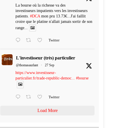
La bourse où la richesse va des
investisseurs impatients vers les investisseurs
patients.
#DCA
mon pru 13.73€...J'ai faillit
croire que le platine n'allait jamais sortir de son
range...
Twitter
L'investisseur (très) particulier
@thomasaurlant
·
27 Sep
https://www.investisseur-
particulier.fr/trade-republic-democ...
#bourse
Twitter
Load More