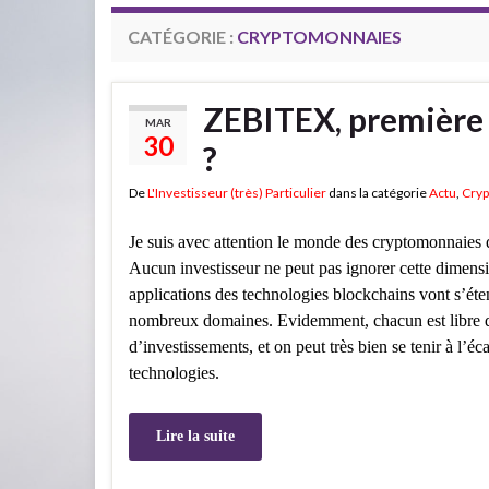
CATÉGORIE :
CRYPTOMONNAIES
ZEBITEX, première
MAR
30
?
De
L'Investisseur (très) Particulier
dans la catégorie
Actu
,
Cry
Je suis avec attention le monde des cryptomonnaies 
Aucun investisseur ne peut pas ignorer cette dimensi
applications des technologies blockchains vont s’éte
nombreux domaines. Evidemment, chacun est libre d
d’investissements, et on peut très bien se tenir à l’éca
technologies.
Lire la suite