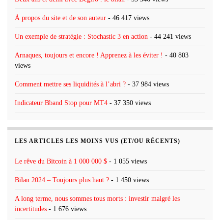
À propos du site et de son auteur
- 46 417 views
Un exemple de stratégie : Stochastic 3 en action
- 44 241 views
Arnaques, toujours et encore ! Apprenez à les éviter !
- 40 803
views
Comment mettre ses liquidités à l’abri ?
- 37 984 views
Indicateur Bband Stop pour MT4
- 37 350 views
LES ARTICLES LES MOINS VUS (ET/OU RÉCENTS)
Le rêve du Bitcoin à 1 000 000 $
- 1 055 views
Bilan 2024 – Toujours plus haut ?
- 1 450 views
A long terme, nous sommes tous morts : investir malgré les
incertitudes
- 1 676 views