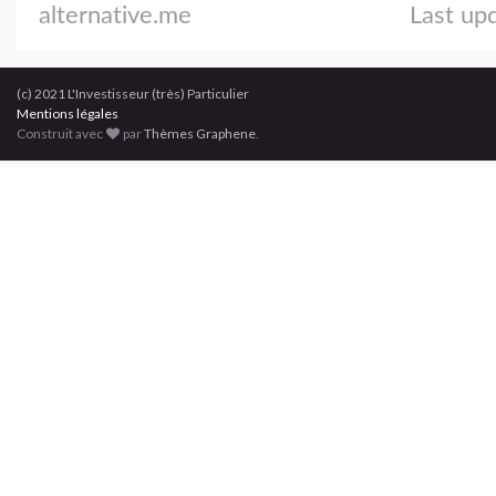
(c) 2021 L'Investisseur (très) Particulier
Mentions légales
Construit avec
par
Thèmes Graphene
.