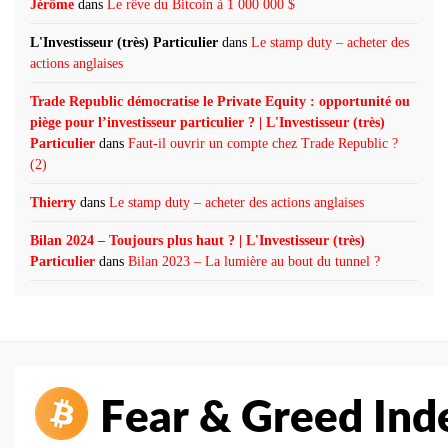
Jérôme
dans
Le rêve du Bitcoin à 1 000 000 $
L'Investisseur (très) Particulier
dans
Le stamp duty – acheter des
actions anglaises
Trade Republic démocratise le Private Equity : opportunité ou
piège pour l’investisseur particulier ? | L'Investisseur (très)
Particulier
dans
Faut-il ouvrir un compte chez Trade Republic ?
(2)
Thierry
dans
Le stamp duty – acheter des actions anglaises
Bilan 2024 – Toujours plus haut ? | L'Investisseur (très)
Particulier
dans
Bilan 2023 – La lumière au bout du tunnel ?