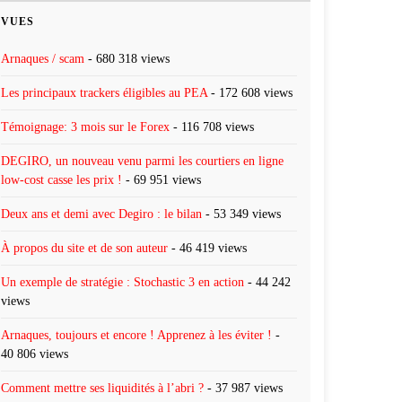
VUES
Arnaques / scam
- 680 318 views
Les principaux trackers éligibles au PEA
- 172 608 views
Témoignage: 3 mois sur le Forex
- 116 708 views
DEGIRO, un nouveau venu parmi les courtiers en ligne
low-cost casse les prix !
- 69 951 views
Deux ans et demi avec Degiro : le bilan
- 53 349 views
À propos du site et de son auteur
- 46 419 views
Un exemple de stratégie : Stochastic 3 en action
- 44 242
views
Arnaques, toujours et encore ! Apprenez à les éviter !
-
40 806 views
Comment mettre ses liquidités à l’abri ?
- 37 987 views