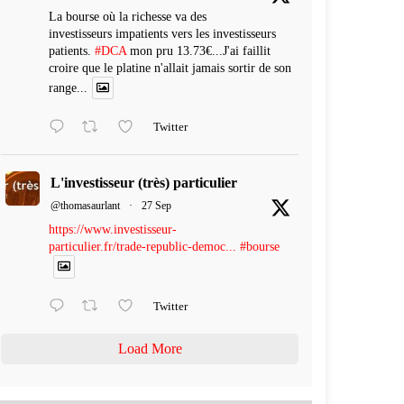
La bourse où la richesse va des
investisseurs impatients vers les investisseurs
patients.
#DCA
mon pru 13.73€...J'ai faillit
croire que le platine n'allait jamais sortir de son
range...
Twitter
L'investisseur (très) particulier
@thomasaurlant
·
27 Sep
https://www.investisseur-
particulier.fr/trade-republic-democ...
#bourse
Twitter
Load More