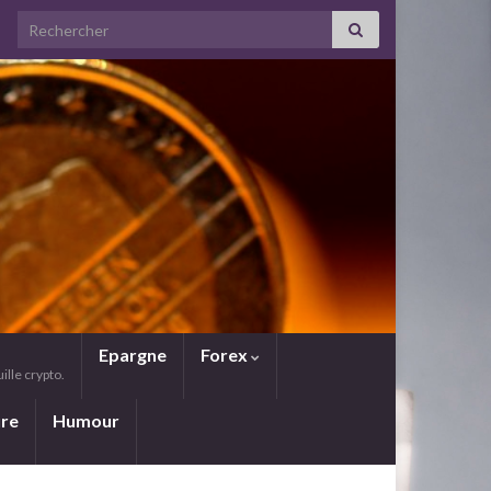
Search for:
Epargne
Forex
lle crypto.
ure
Humour