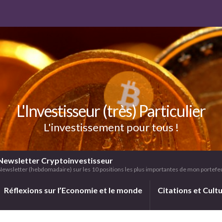
L'Investisseur (très) Particulier
L'investissement pour tous !
Newsletter Cryptoinvestisseur
Newsletter (hebdomadaire) sur les 10 positions les plus importantes de mon portefeui
Réflexions sur l’Economie et le monde
Citations et Cult