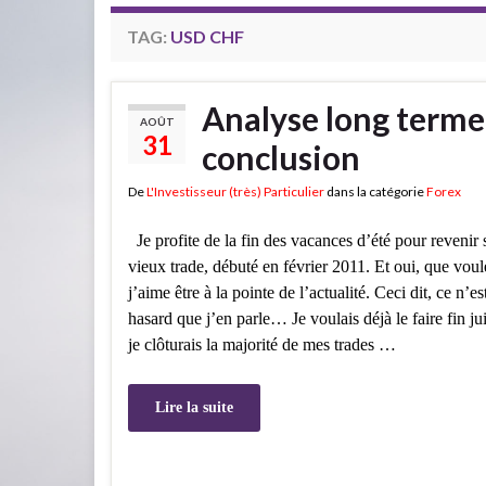
TAG:
USD CHF
Analyse long terme
AOÛT
31
conclusion
De
L'Investisseur (très) Particulier
dans la catégorie
Forex
Je profite de la fin des vacances d’été pour revenir 
vieux trade, débuté en février 2011. Et oui, que vou
j’aime être à la pointe de l’actualité. Ceci dit, ce n’es
hasard que j’en parle… Je voulais déjà le faire fin ju
je clôturais la majorité de mes trades …
Lire la suite