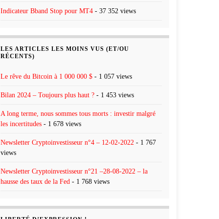
Indicateur Bband Stop pour MT4
- 37 352 views
LES ARTICLES LES MOINS VUS (ET/OU
RÉCENTS)
Le rêve du Bitcoin à 1 000 000 $
- 1 057 views
Bilan 2024 – Toujours plus haut ?
- 1 453 views
A long terme, nous sommes tous morts : investir malgré
les incertitudes
- 1 678 views
Newsletter Cryptoinvestisseur n°4 – 12-02-2022
- 1 767
views
Newsletter Cryptoinvestisseur n°21 –28-08-2022 – la
hausse des taux de la Fed
- 1 768 views