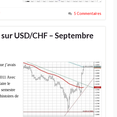
f
5 Commentaires
e sur USD/CHF – Septembre
ue j’avais
-2011 Avec
aire le
n semestre
istoires de