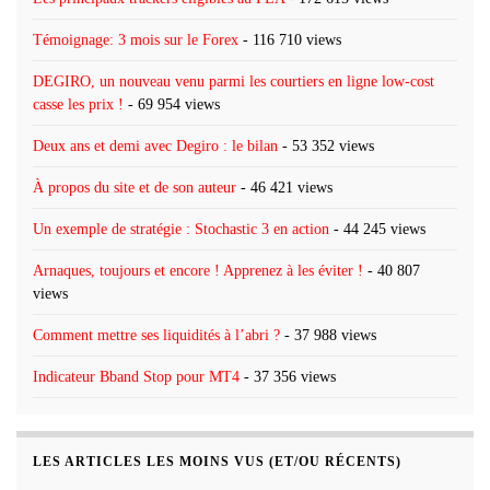
Témoignage: 3 mois sur le Forex
- 116 710 views
DEGIRO, un nouveau venu parmi les courtiers en ligne low-cost
casse les prix !
- 69 954 views
Deux ans et demi avec Degiro : le bilan
- 53 352 views
À propos du site et de son auteur
- 46 421 views
Un exemple de stratégie : Stochastic 3 en action
- 44 245 views
Arnaques, toujours et encore ! Apprenez à les éviter !
- 40 807
views
Comment mettre ses liquidités à l’abri ?
- 37 988 views
Indicateur Bband Stop pour MT4
- 37 356 views
LES ARTICLES LES MOINS VUS (ET/OU RÉCENTS)