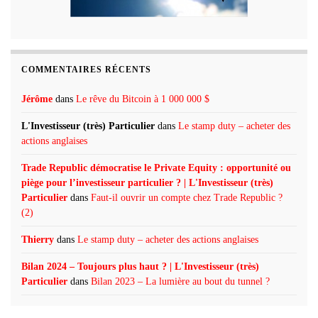
COMMENTAIRES RÉCENTS
Jérôme
dans
Le rêve du Bitcoin à 1 000 000 $
L'Investisseur (très) Particulier
dans
Le stamp duty – acheter des
actions anglaises
Trade Republic démocratise le Private Equity : opportunité ou
piège pour l’investisseur particulier ? | L'Investisseur (très)
Particulier
dans
Faut-il ouvrir un compte chez Trade Republic ?
(2)
Thierry
dans
Le stamp duty – acheter des actions anglaises
Bilan 2024 – Toujours plus haut ? | L'Investisseur (très)
Particulier
dans
Bilan 2023 – La lumière au bout du tunnel ?