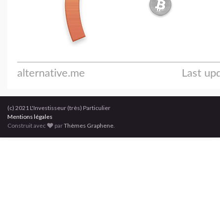
(c) 2021 L'Investisseur (très) Particulier
Mentions légales
Construit avec
par
Thèmes Graphene
.