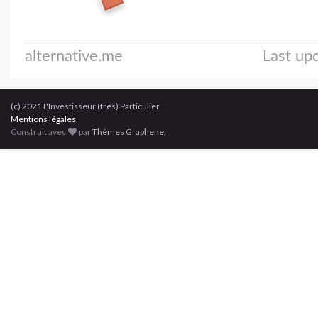
(c) 2021 L'Investisseur (très) Particulier
Mentions légales
Construit avec
par
Thèmes Graphene
.