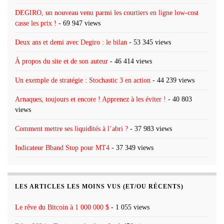
DEGIRO, un nouveau venu parmi les courtiers en ligne low-cost
casse les prix !
- 69 947 views
Deux ans et demi avec Degiro : le bilan
- 53 345 views
À propos du site et de son auteur
- 46 414 views
Un exemple de stratégie : Stochastic 3 en action
- 44 239 views
Arnaques, toujours et encore ! Apprenez à les éviter !
- 40 803
views
Comment mettre ses liquidités à l’abri ?
- 37 983 views
Indicateur Bband Stop pour MT4
- 37 349 views
LES ARTICLES LES MOINS VUS (ET/OU RÉCENTS)
Le rêve du Bitcoin à 1 000 000 $
- 1 055 views