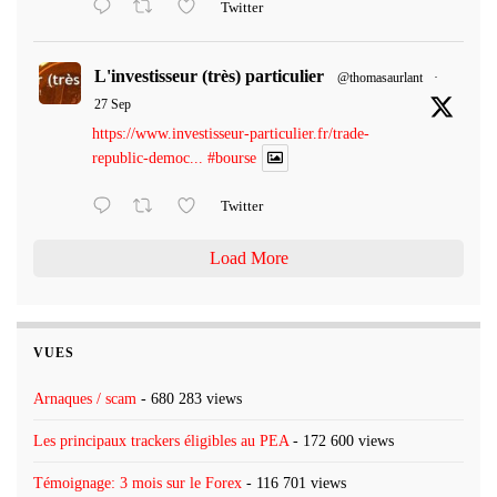
Twitter
L'investisseur (très) particulier
@thomasaurlant
·
27 Sep
https://www.investisseur-particulier.fr/trade-
republic-democ...
#bourse
Twitter
Load More
VUES
Arnaques / scam
- 680 283 views
Les principaux trackers éligibles au PEA
- 172 600 views
Témoignage: 3 mois sur le Forex
- 116 701 views