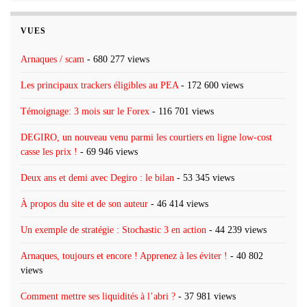
VUES
Arnaques / scam
- 680 277 views
Les principaux trackers éligibles au PEA
- 172 600 views
Témoignage: 3 mois sur le Forex
- 116 701 views
DEGIRO, un nouveau venu parmi les courtiers en ligne low-cost
casse les prix !
- 69 946 views
Deux ans et demi avec Degiro : le bilan
- 53 345 views
À propos du site et de son auteur
- 46 414 views
Un exemple de stratégie : Stochastic 3 en action
- 44 239 views
Arnaques, toujours et encore ! Apprenez à les éviter !
- 40 802
views
Comment mettre ses liquidités à l’abri ?
- 37 981 views