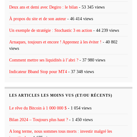
Deux ans et demi avec Degiro : le bilan
- 53 345 views
À propos du site et de son auteur
- 46 414 views
Un exemple de stratégie : Stochastic 3 en action
- 44 239 views
Arnaques, toujours et encore ! Apprenez à les éviter !
- 40 802
views
Comment mettre ses liquidités à l’abri ?
- 37 980 views
Indicateur Bband Stop pour MT4
- 37 348 views
LES ARTICLES LES MOINS VUS (ET/OU RÉCENTS)
Le rêve du Bitcoin à 1 000 000 $
- 1 054 views
Bilan 2024 – Toujours plus haut ?
- 1 450 views
A long terme, nous sommes tous morts : investir malgré les