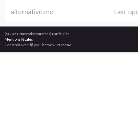
(c) 2021 L'Investisseur (très) Particulier
Mentions légales
Construit avec
par
Thèmes Graphene
.