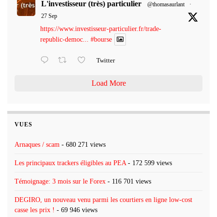
L'investisseur (très) particulier
@thomasaurlant
·
27 Sep
https://www.investisseur-particulier.fr/trade-
republic-democ...
#bourse
Twitter
Load More
VUES
Arnaques / scam
- 680 271 views
Les principaux trackers éligibles au PEA
- 172 599 views
Témoignage: 3 mois sur le Forex
- 116 701 views
DEGIRO, un nouveau venu parmi les courtiers en ligne low-cost
casse les prix !
- 69 946 views