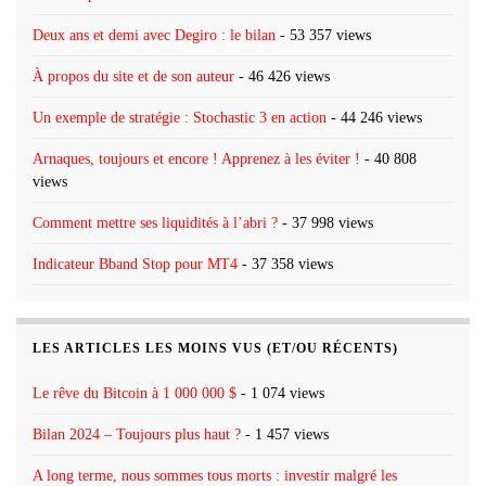
Deux ans et demi avec Degiro : le bilan
- 53 357 views
À propos du site et de son auteur
- 46 426 views
Un exemple de stratégie : Stochastic 3 en action
- 44 246 views
Arnaques, toujours et encore ! Apprenez à les éviter !
- 40 808
views
Comment mettre ses liquidités à l’abri ?
- 37 998 views
Indicateur Bband Stop pour MT4
- 37 358 views
LES ARTICLES LES MOINS VUS (ET/OU RÉCENTS)
Le rêve du Bitcoin à 1 000 000 $
- 1 074 views
Bilan 2024 – Toujours plus haut ?
- 1 457 views
A long terme, nous sommes tous morts : investir malgré les