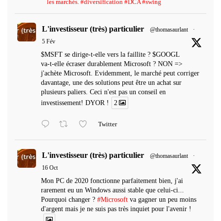
les marchés. #diversification #DCA #swing
L'investisseur (très) particulier
@thomasaurlant
·
5 Fév
$MSFT se dirige-t-elle vers la faillite ? $GOOGL
va-t-elle écraser durablement Microsoft ? NON =>
j'achète Microsoft. Evidemment, le marché peut corriger
davantage, une des solutions peut être un achat sur
plusieurs paliers. Ceci n'est pas un conseil en
investissement! DYOR !
2
Twitter
L'investisseur (très) particulier
@thomasaurlant
·
16 Oct
Mon PC de 2020 fonctionne parfaitement bien, j'ai
rarement eu un Windows aussi stable que celui-ci...
Pourquoi changer ?
#Microsoft
va gagner un peu moins
d'argent mais je ne suis pas très inquiet pour l'avenir !