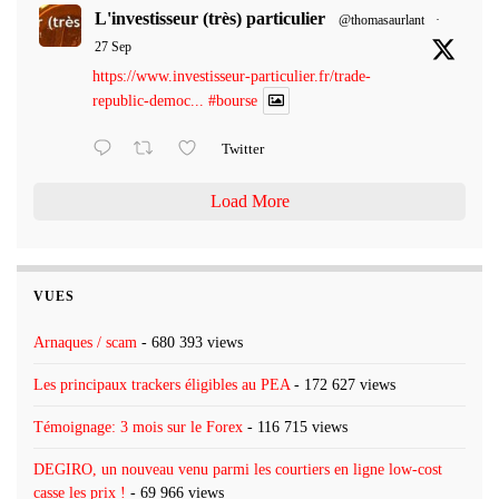
L'investisseur (très) particulier
@thomasaurlant
·
27 Sep
https://www.investisseur-particulier.fr/trade-
republic-democ...
#bourse
Twitter
Load More
VUES
Arnaques / scam
- 680 393 views
Les principaux trackers éligibles au PEA
- 172 627 views
Témoignage: 3 mois sur le Forex
- 116 715 views
DEGIRO, un nouveau venu parmi les courtiers en ligne low-cost
casse les prix !
- 69 966 views