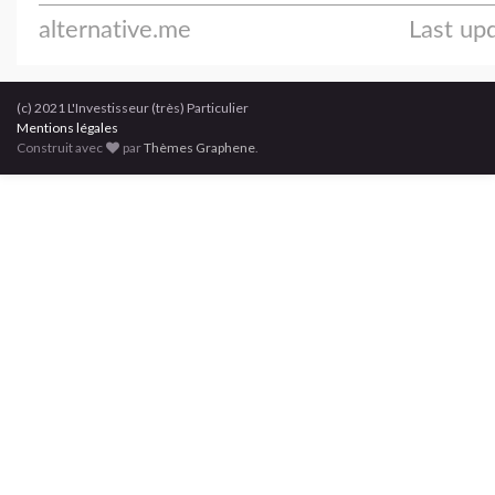
(c) 2021 L'Investisseur (très) Particulier
Mentions légales
Construit avec
par
Thèmes Graphene
.