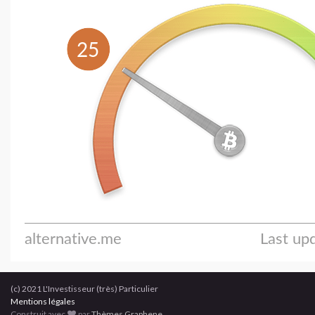
(c) 2021 L'Investisseur (très) Particulier
Mentions légales
Construit avec
par
Thèmes Graphene
.