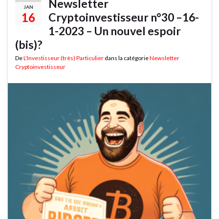
Newsletter
JAN
16
Cryptoinvestisseur n°30 –16-
1-2023 – Un nouvel espoir
(bis)?
De
L'Investisseur (très) Particulier
dans la catégorie
Newsletter
Cryptoinvestisseur