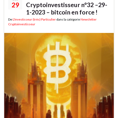
29
Cryptoinvestisseur n°32 –29-
1-2023 – bitcoin en force !
De
L'Investisseur (très) Particulier
dans la catégorie
Newsletter
Cryptoinvestisseur