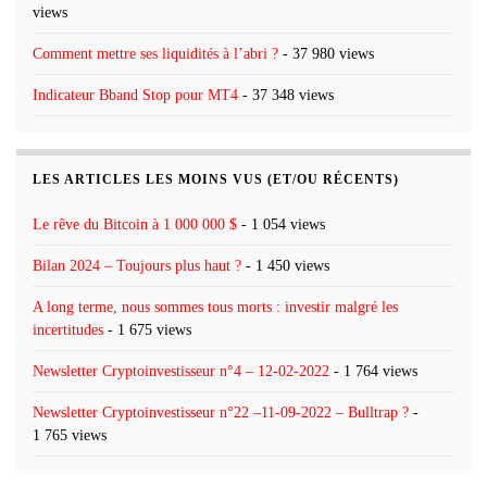
views
Comment mettre ses liquidités à l’abri ?
- 37 980 views
Indicateur Bband Stop pour MT4
- 37 348 views
LES ARTICLES LES MOINS VUS (ET/OU RÉCENTS)
Le rêve du Bitcoin à 1 000 000 $
- 1 054 views
Bilan 2024 – Toujours plus haut ?
- 1 450 views
A long terme, nous sommes tous morts : investir malgré les
incertitudes
- 1 675 views
Newsletter Cryptoinvestisseur n°4 – 12-02-2022
- 1 764 views
Newsletter Cryptoinvestisseur n°22 –11-09-2022 – Bulltrap ?
-
1 765 views