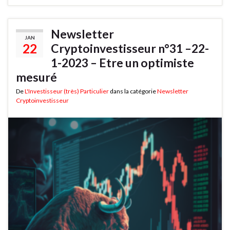
Newsletter
JAN
22
Cryptoinvestisseur n°31 –22-
1-2023 – Etre un optimiste
mesuré
De
L'Investisseur (très) Particulier
dans la catégorie
Newsletter
Cryptoinvestisseur