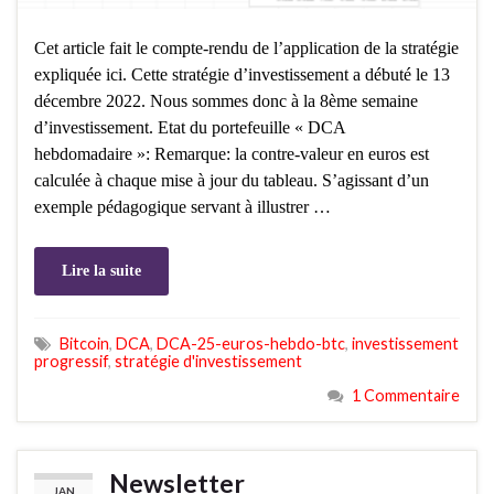
Cet article fait le compte-rendu de l’application de la stratégie
expliquée ici. Cette stratégie d’investissement a débuté le 13
décembre 2022. Nous sommes donc à la 8ème semaine
d’investissement. Etat du portefeuille « DCA
hebdomadaire »: Remarque: la contre-valeur en euros est
calculée à chaque mise à jour du tableau. S’agissant d’un
exemple pédagogique servant à illustrer …
Lire la suite
Bitcoin
,
DCA
,
DCA-25-euros-hebdo-btc
,
investissement
progressif
,
stratégie d'investissement
1 Commentaire
Newsletter
JAN