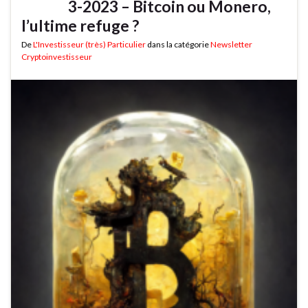
3-2023 – Bitcoin ou Monero,
l’ultime refuge ?
De
L'Investisseur (très) Particulier
dans la catégorie
Newsletter
Cryptoinvestisseur