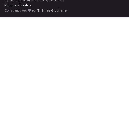
Mentions légales
Construit avec
par
Thèmes Graphene
.