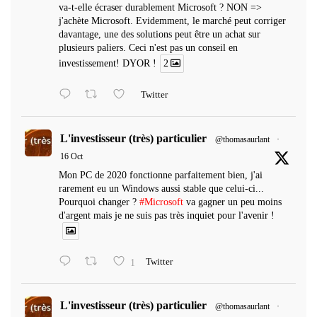
va-t-elle écraser durablement Microsoft ? NON =>
j'achète Microsoft. Evidemment, le marché peut corriger
davantage, une des solutions peut être un achat sur
plusieurs paliers. Ceci n'est pas un conseil en
investissement! DYOR !
2
Twitter
L'investisseur (très) particulier
@thomasaurlant
·
16 Oct
Mon PC de 2020 fonctionne parfaitement bien, j'ai
rarement eu un Windows aussi stable que celui-ci...
Pourquoi changer ?
#Microsoft
va gagner un peu moins
d'argent mais je ne suis pas très inquiet pour l'avenir !
1
Twitter
L'investisseur (très) particulier
@thomasaurlant
·