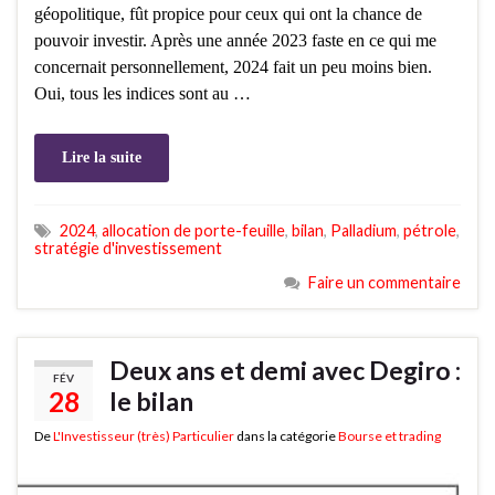
géopolitique, fût propice pour ceux qui ont la chance de
pouvoir investir. Après une année 2023 faste en ce qui me
concernait personnellement, 2024 fait un peu moins bien.
Oui, tous les indices sont au …
Lire la suite
2024
,
allocation de porte-feuille
,
bilan
,
Palladium
,
pétrole
,
stratégie d'investissement
Faire un commentaire
Deux ans et demi avec Degiro :
FÉV
28
le bilan
De
L'Investisseur (très) Particulier
dans la catégorie
Bourse et trading