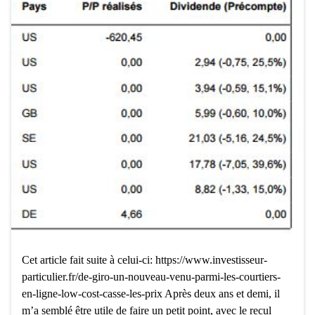
Cet article fait suite à celui-ci: https://www.investisseur-
particulier.fr/de-giro-un-nouveau-venu-parmi-les-courtiers-
en-ligne-low-cost-casse-les-prix Après deux ans et demi, il
m’a semblé être utile de faire un petit point, avec le recul