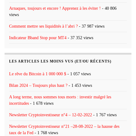
Arnaques, toujours et encore ! Apprenez à les éviter !
- 40 806
views
Comment mettre ses liquidités à l’abri ?
- 37 987 views
Indicateur Bband Stop pour MT4
- 37 352 views
LES ARTICLES LES MOINS VUS (ET/OU RÉCENTS)
Le rêve du Bitcoin à 1 000 000 $
- 1 057 views
Bilan 2024 – Toujours plus haut ?
- 1 453 views
A long terme, nous sommes tous morts : investir malgré les
incertitudes
- 1 678 views
Newsletter Cryptoinvestisseur n°4 – 12-02-2022
- 1 767 views
Newsletter Cryptoinvestisseur n°21 –28-08-2022 – la hausse des
taux de la Fed
- 1 768 views