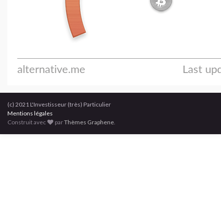
(c) 2021 L'Investisseur (très) Particulier
Mentions légales
Construit avec
par
Thèmes Graphene
.