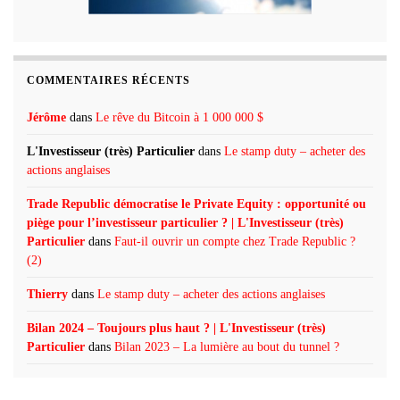
COMMENTAIRES RÉCENTS
Jérôme
dans
Le rêve du Bitcoin à 1 000 000 $
L'Investisseur (très) Particulier
dans
Le stamp duty – acheter des
actions anglaises
Trade Republic démocratise le Private Equity : opportunité ou
piège pour l’investisseur particulier ? | L'Investisseur (très)
Particulier
dans
Faut-il ouvrir un compte chez Trade Republic ?
(2)
Thierry
dans
Le stamp duty – acheter des actions anglaises
Bilan 2024 – Toujours plus haut ? | L'Investisseur (très)
Particulier
dans
Bilan 2023 – La lumière au bout du tunnel ?