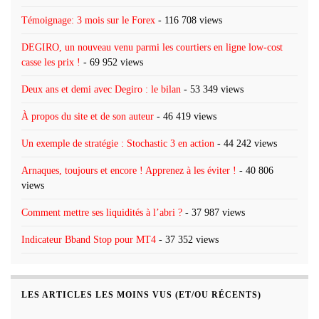
Témoignage: 3 mois sur le Forex
- 116 708 views
DEGIRO, un nouveau venu parmi les courtiers en ligne low-cost
casse les prix !
- 69 952 views
Deux ans et demi avec Degiro : le bilan
- 53 349 views
À propos du site et de son auteur
- 46 419 views
Un exemple de stratégie : Stochastic 3 en action
- 44 242 views
Arnaques, toujours et encore ! Apprenez à les éviter !
- 40 806
views
Comment mettre ses liquidités à l’abri ?
- 37 987 views
Indicateur Bband Stop pour MT4
- 37 352 views
LES ARTICLES LES MOINS VUS (ET/OU RÉCENTS)