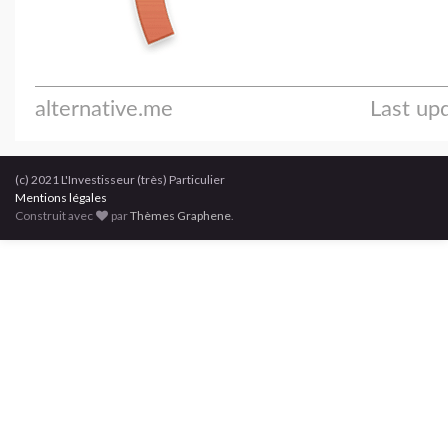
(c) 2021 L'Investisseur (très) Particulier
Mentions légales
Construit avec
par
Thèmes Graphene
.