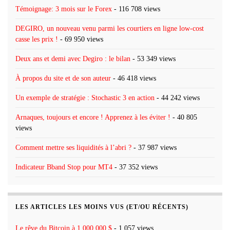
Témoignage: 3 mois sur le Forex
- 116 708 views
DEGIRO, un nouveau venu parmi les courtiers en ligne low-cost
casse les prix !
- 69 950 views
Deux ans et demi avec Degiro : le bilan
- 53 349 views
À propos du site et de son auteur
- 46 418 views
Un exemple de stratégie : Stochastic 3 en action
- 44 242 views
Arnaques, toujours et encore ! Apprenez à les éviter !
- 40 805
views
Comment mettre ses liquidités à l’abri ?
- 37 987 views
Indicateur Bband Stop pour MT4
- 37 352 views
LES ARTICLES LES MOINS VUS (ET/OU RÉCENTS)
Le rêve du Bitcoin à 1 000 000 $
- 1 057 views