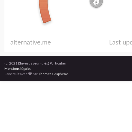
(c) 2021 L'Investisseur (très) Particulier
Mentions légales
Construit avec
par
Thèmes Graphene
.