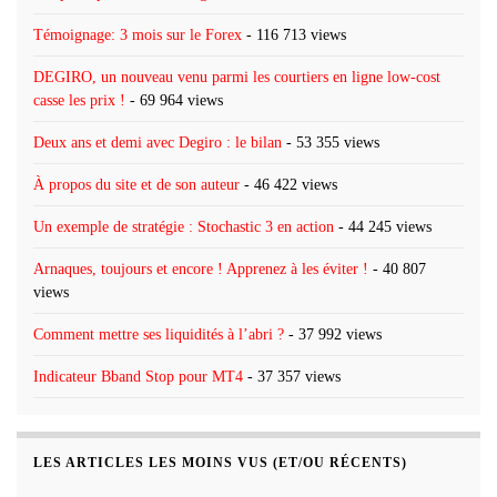
Témoignage: 3 mois sur le Forex
- 116 713 views
DEGIRO, un nouveau venu parmi les courtiers en ligne low-cost
casse les prix !
- 69 964 views
Deux ans et demi avec Degiro : le bilan
- 53 355 views
À propos du site et de son auteur
- 46 422 views
Un exemple de stratégie : Stochastic 3 en action
- 44 245 views
Arnaques, toujours et encore ! Apprenez à les éviter !
- 40 807
views
Comment mettre ses liquidités à l’abri ?
- 37 992 views
Indicateur Bband Stop pour MT4
- 37 357 views
LES ARTICLES LES MOINS VUS (ET/OU RÉCENTS)