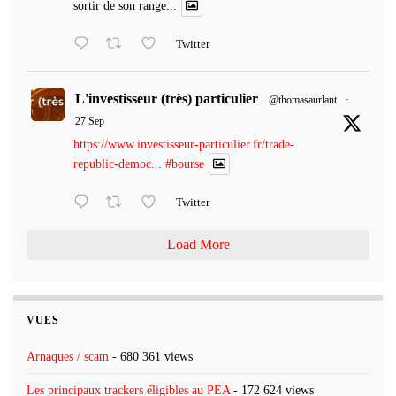
sortir de son range...
Twitter
L'investisseur (très) particulier
@thomasaurlant
·
27 Sep
https://www.investisseur-particulier.fr/trade-
republic-democ...
#bourse
Twitter
Load More
VUES
Arnaques / scam
- 680 361 views
Les principaux trackers éligibles au PEA
- 172 624 views