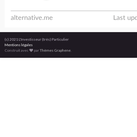
(c) 2021 L'Investisseur (très) Particulier
Mentions légales
Construit avec
par
Thèmes Graphene
.