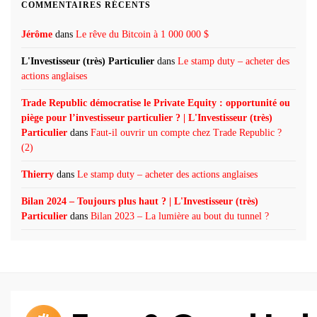
COMMENTAIRES RÉCENTS
Jérôme
dans
Le rêve du Bitcoin à 1 000 000 $
L'Investisseur (très) Particulier
dans
Le stamp duty – acheter des
actions anglaises
Trade Republic démocratise le Private Equity : opportunité ou
piège pour l’investisseur particulier ? | L'Investisseur (très)
Particulier
dans
Faut-il ouvrir un compte chez Trade Republic ?
(2)
Thierry
dans
Le stamp duty – acheter des actions anglaises
Bilan 2024 – Toujours plus haut ? | L'Investisseur (très)
Particulier
dans
Bilan 2023 – La lumière au bout du tunnel ?