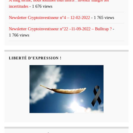
A long terme, nous sommes tous morts : investir malgré les
incertitudes
- 1 676 views
Newsletter Cryptoinvestisseur n°4 – 12-02-2022
- 1 765 views
Newsletter Cryptoinvestisseur n°22 –11-09-2022 – Bulltrap ?
-
1 766 views
LIBERTÉ D’EXPRESSION !