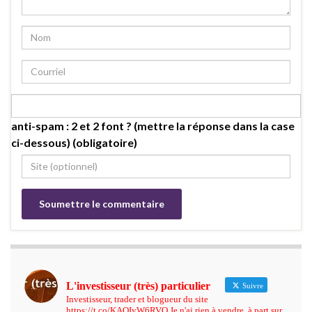
anti-spam : 2 et 2 font ? (mettre la réponse dans la case
ci-dessous) (obligatoire)
L'investisseur (très) particulier
Suivre
Investisseur, trader et blogueur du site
https://t.co/KAQIyW6RVO Je n'ai rien à vendre, à part sur