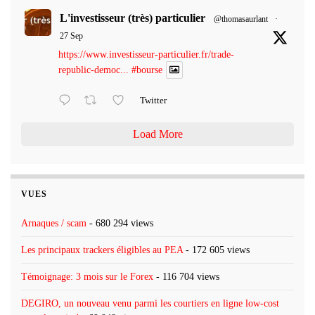
L'investisseur (très) particulier
@thomasaurlant
·
27 Sep
https://www.investisseur-particulier.fr/trade-
republic-democ...
#bourse
Twitter
Load More
VUES
Arnaques / scam
- 680 294 views
Les principaux trackers éligibles au PEA
- 172 605 views
Témoignage: 3 mois sur le Forex
- 116 704 views
DEGIRO, un nouveau venu parmi les courtiers en ligne low-cost