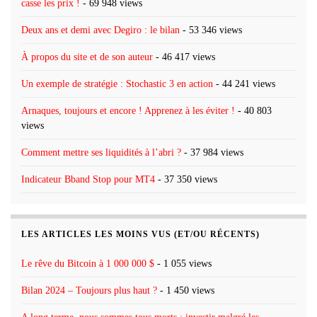
casse les prix !
- 69 948 views
Deux ans et demi avec Degiro : le bilan
- 53 346 views
À propos du site et de son auteur
- 46 417 views
Un exemple de stratégie : Stochastic 3 en action
- 44 241 views
Arnaques, toujours et encore ! Apprenez à les éviter !
- 40 803
views
Comment mettre ses liquidités à l’abri ?
- 37 984 views
Indicateur Bband Stop pour MT4
- 37 350 views
LES ARTICLES LES MOINS VUS (ET/OU RÉCENTS)
Le rêve du Bitcoin à 1 000 000 $
- 1 055 views
Bilan 2024 – Toujours plus haut ?
- 1 450 views