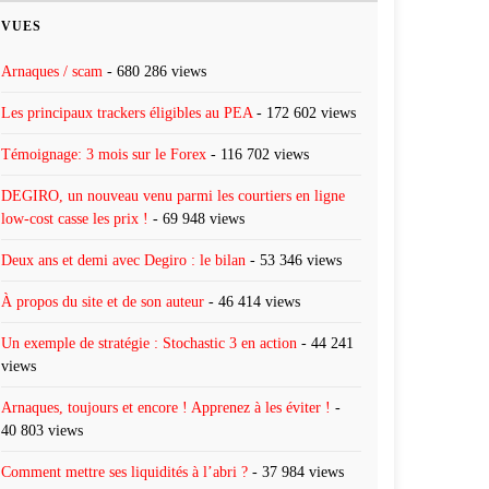
VUES
Arnaques / scam
- 680 286 views
Les principaux trackers éligibles au PEA
- 172 602 views
Témoignage: 3 mois sur le Forex
- 116 702 views
DEGIRO, un nouveau venu parmi les courtiers en ligne
low-cost casse les prix !
- 69 948 views
Deux ans et demi avec Degiro : le bilan
- 53 346 views
À propos du site et de son auteur
- 46 414 views
Un exemple de stratégie : Stochastic 3 en action
- 44 241
views
Arnaques, toujours et encore ! Apprenez à les éviter !
-
40 803 views
Comment mettre ses liquidités à l’abri ?
- 37 984 views