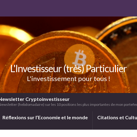
L'Investisseur (très) Particulier
L'investissement pour tous !
Newsletter Cryptoinvestisseur
Newsletter (hebdomadaire) sur les 10 positions les plus importantes de mon portefeui
Réflexions sur l’Economie et le monde
Citations et Cult