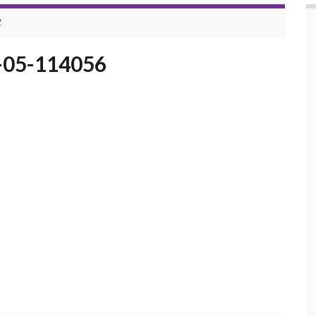
2
-05-114056