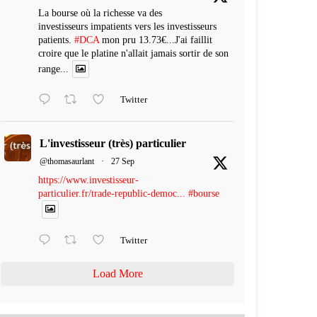
La bourse où la richesse va des
investisseurs impatients vers les investisseurs
patients.
#DCA
mon pru 13.73€...J'ai faillit
croire que le platine n'allait jamais sortir de son
range...
Twitter
L'investisseur (très) particulier
@thomasaurlant
·
27 Sep
https://www.investisseur-
particulier.fr/trade-republic-democ...
#bourse
Twitter
Load More