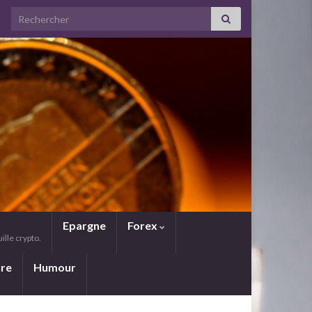
Search for:
Epargne
Forex
lle crypto.
ure
Humour