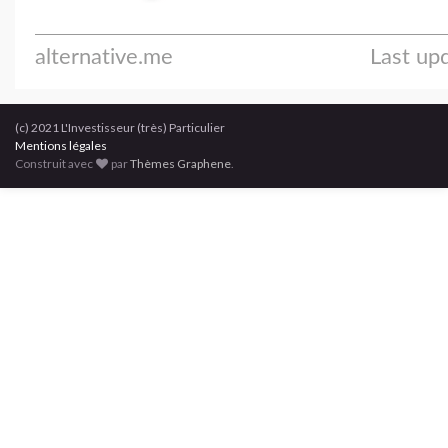
(c) 2021 L'Investisseur (très) Particulier
Mentions légales
Construit avec
par
Thèmes Graphene
.