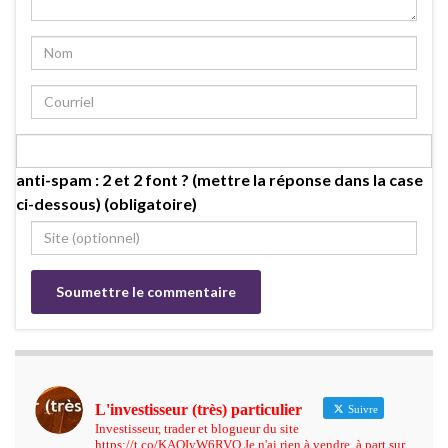
anti-spam : 2 et 2 font ? (mettre la réponse dans la case
ci-dessous) (obligatoire)
L'investisseur (très) particulier
Suivre
Investisseur, trader et blogueur du site
https://t.co/KAQIyW6RVO Je n'ai rien à vendre, à part sur