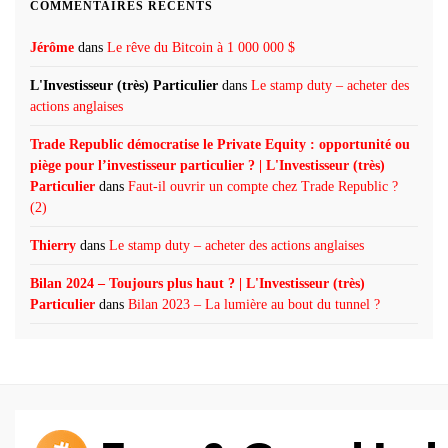
COMMENTAIRES RÉCENTS
Jérôme
dans
Le rêve du Bitcoin à 1 000 000 $
L'Investisseur (très) Particulier
dans
Le stamp duty – acheter des
actions anglaises
Trade Republic démocratise le Private Equity : opportunité ou
piège pour l’investisseur particulier ? | L'Investisseur (très)
Particulier
dans
Faut-il ouvrir un compte chez Trade Republic ?
(2)
Thierry
dans
Le stamp duty – acheter des actions anglaises
Bilan 2024 – Toujours plus haut ? | L'Investisseur (très)
Particulier
dans
Bilan 2023 – La lumière au bout du tunnel ?