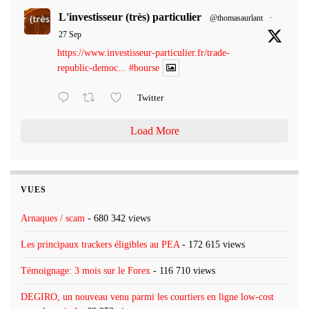
L'investisseur (très) particulier
@thomasaurlant
·
27 Sep
https://www.investisseur-particulier.fr/trade-
republic-democ...
#bourse
Twitter
Load More
VUES
Arnaques / scam
- 680 342 views
Les principaux trackers éligibles au PEA
- 172 615 views
Témoignage: 3 mois sur le Forex
- 116 710 views
DEGIRO, un nouveau venu parmi les courtiers en ligne low-cost