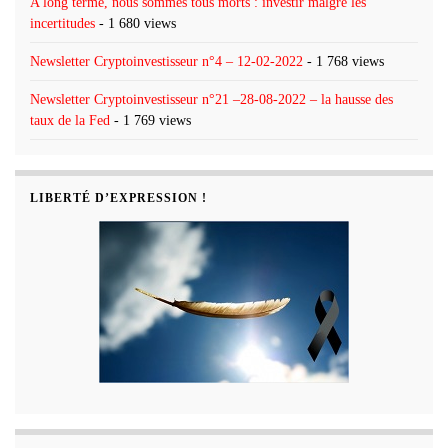
A long terme, nous sommes tous morts : investir malgré les
incertitudes
- 1 680 views
Newsletter Cryptoinvestisseur n°4 – 12-02-2022
- 1 768 views
Newsletter Cryptoinvestisseur n°21 –28-08-2022 – la hausse des
taux de la Fed
- 1 769 views
LIBERTÉ D’EXPRESSION !