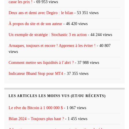
casse les prix !
- 69 953 views
Deux ans et demi avec Degiro : le bilan
- 53 351 views
À propos du site et de son auteur
- 46 420 views
Un exemple de stratégie : Stochastic 3 en action
- 44 244 views
Arnaques, toujours et encore ! Apprenez à les éviter !
- 40 807
views
Comment mettre ses liquidités à l’abri ?
- 37 988 views
Indicateur Bband Stop pour MT4
- 37 355 views
LES ARTICLES LES MOINS VUS (ET/OU RÉCENTS)
Le rêve du Bitcoin à 1 000 000 $
- 1 067 views
Bilan 2024 – Toujours plus haut ?
- 1 455 views