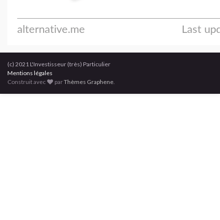
(c) 2021 L'Investisseur (très) Particulier
Mentions légales
Construit avec
par
Thèmes Graphene
.