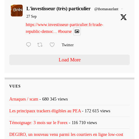
L'investisseur (très) particulier
@thomasaurlant
·
27 Sep
https://www.investisseur-particulier.fr/trade-
republic-democ...
#bourse
Twitter
Load More
VUES
Arnaques / scam
- 680 345 views
Les principaux trackers éligibles au PEA
- 172 615 views
Témoignage: 3 mois sur le Forex
- 116 710 views
DEGIRO, un nouveau venu parmi les courtiers en ligne low-cost