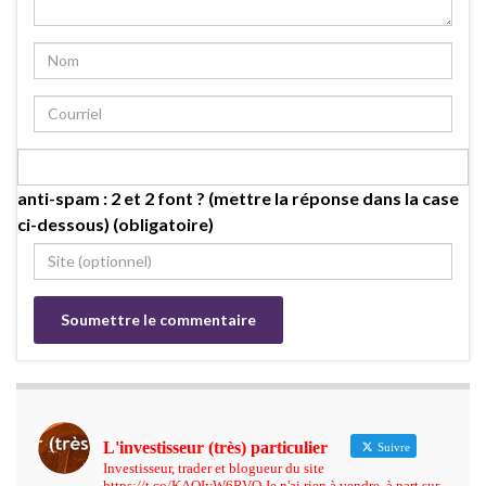
anti-spam : 2 et 2 font ? (mettre la réponse dans la case
ci-dessous) (obligatoire)
L'investisseur (très) particulier
Suivre
Investisseur, trader et blogueur du site
https://t.co/KAQIyW6RVO Je n'ai rien à vendre, à part sur