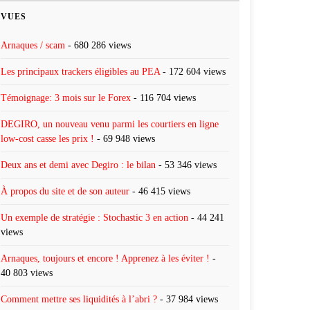
VUES
Arnaques / scam
- 680 286 views
Les principaux trackers éligibles au PEA
- 172 604 views
Témoignage: 3 mois sur le Forex
- 116 704 views
DEGIRO, un nouveau venu parmi les courtiers en ligne
low-cost casse les prix !
- 69 948 views
Deux ans et demi avec Degiro : le bilan
- 53 346 views
À propos du site et de son auteur
- 46 415 views
Un exemple de stratégie : Stochastic 3 en action
- 44 241
views
Arnaques, toujours et encore ! Apprenez à les éviter !
-
40 803 views
Comment mettre ses liquidités à l’abri ?
- 37 984 views