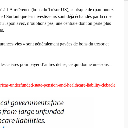
ié à LA référence (bons du Trésor US), ça risque de (pardonnez
e ! Surtout que les investisseurs sont déjà échaudés par la crise
u Japon avec, n’oublions pas, une centrale dont on parle plus
es.
assurances vies » sont généralement gavées de bons du trésor et
 les caisses pour payer d’autres dettes, ce qui donne une sous-
as-underfunded-state-pension-and-healthcare-liability-debacle