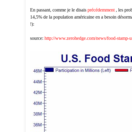
En passant, comme je le disais
précédemment
, les pr
14,5% de la population américaine en a besoin désorm
!):
source:
http://www.zerohedge.com/news/food-stamp-us