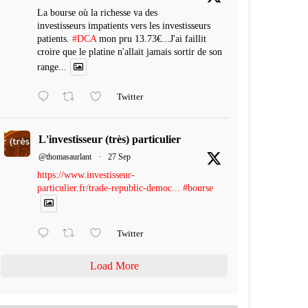
La bourse où la richesse va des
investisseurs impatients vers les investisseurs
patients.
#DCA
mon pru 13.73€...J'ai faillit
croire que le platine n'allait jamais sortir de son
range...
Twitter
L'investisseur (très) particulier
@thomasaurlant
·
27 Sep
https://www.investisseur-
particulier.fr/trade-republic-democ...
#bourse
Twitter
Load More