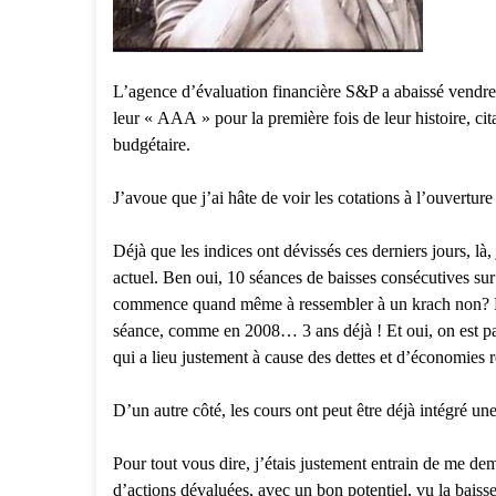
L’agence d’évaluation financière S&P a abaissé vendredi
leur « AAA » pour la première fois de leur histoire, cita
budgétaire.
J’avoue que j’ai hâte de voir les cotations à l’ouvertur
Déjà que les indices ont dévissés ces derniers jours, là
actuel. Ben oui, 10 séances de baisses consécutives s
commence quand même à ressembler à un krach non? Bo
séance, comme en 2008… 3 ans déjà ! Et oui, on est p
qui a lieu justement à cause des dettes et d’économies r
D’un autre côté, les cours ont peut être déjà intégré une
Pour tout vous dire, j’étais justement entrain de me dem
d’actions dévaluées, avec un bon potentiel, vu la baiss