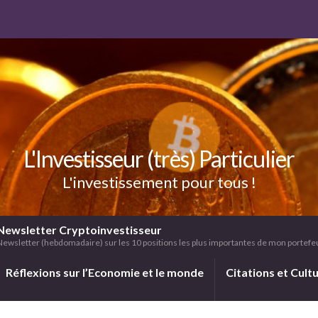
L'Investisseur (très) Particulier
L'investissement pour tous !
Newsletter Cryptoinvestisseur
Newsletter (hebdomadaire) sur les 10 positions les plus importantes de mon portefeui
Réflexions sur l’Economie et le monde
Citations et Cult