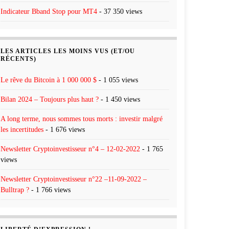
Indicateur Bband Stop pour MT4
- 37 350 views
LES ARTICLES LES MOINS VUS (ET/OU
RÉCENTS)
Le rêve du Bitcoin à 1 000 000 $
- 1 055 views
Bilan 2024 – Toujours plus haut ?
- 1 450 views
A long terme, nous sommes tous morts : investir malgré
les incertitudes
- 1 676 views
Newsletter Cryptoinvestisseur n°4 – 12-02-2022
- 1 765
views
Newsletter Cryptoinvestisseur n°22 –11-09-2022 –
Bulltrap ?
- 1 766 views