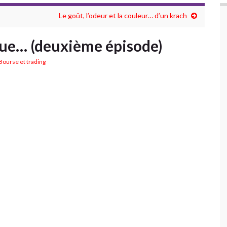
Le goût, l’odeur et la couleur… d’un krach
que… (deuxième épisode)
Bourse et trading