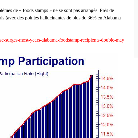
oblèmes de « foods stamps » ne se sont pas arrangés. Près de
ais (avec des pointes hallucinantes de plus de 36% en Alabama
e-surges-most-years-alabama-foodstamp-recipients-double-may