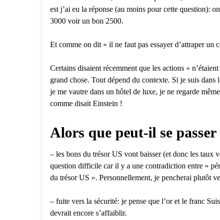
est j’ai eu la réponse (au moins pour cette question): 
3000 voir un bon 2500.
Et comme on dit « il ne faut pas essayer d’attraper un 
Certains disaient récemment que les actions « n’étaient 
grand chose. Tout dépend du contexte. Si je suis dans l
je me vautre dans un hôtel de luxe, je ne regarde même p
comme disait Einstein !
Alors que peut-il se passe
– les bons du trésor US vont baisser (et donc les taux
question difficile car il y a une contradiction entre « p
du trésor US ». Personnellement, je pencherai plutôt
– fuite vers la sécurité: je pense que l’or et le franc S
devrait encore s’affaiblir.