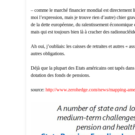
– comme le marché financier mondial est directement l
moi l’expression, mais je trouve rien d’autre) chier grav
de la dette européenne, du ralentissement économique d
mais qui est toujours bien là à cracher des radionucléid
Ah oui, j’oubliais: les caisses de retraites et autres « 
autres obligations.
Déjà que la plupart des Etats américains ont tapés dans
dotation des fonds de pensions.
source:
http://www.zerohedge.com/news/mapping-americ