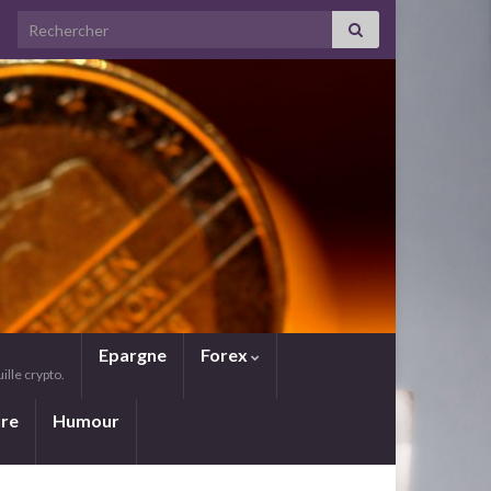
Search for:
Epargne
Forex
lle crypto.
ure
Humour