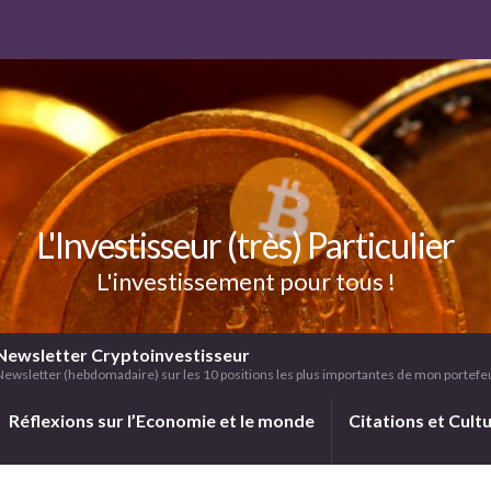
L'Investisseur (très) Particulier
L'investissement pour tous !
Newsletter Cryptoinvestisseur
Newsletter (hebdomadaire) sur les 10 positions les plus importantes de mon portefeui
Réflexions sur l’Economie et le monde
Citations et Cult