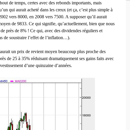
bout de temps, certes avec des rebonds importants, mais
un qui aurait acheté dans les creux (et ça, c’est plus simple à
 2002 vers 8000, en 2008 vers 7500. A supposer qu’il aurait
 moyen de 9833. Ce qui signifie, qu’actuellement, bien que nous
 de près de 8% ! Ce qui, avec des dividendes réguliers et
 de soustraire l’effet de l’inflation…).
l aurait un prix de revient moyen beaucoup plus proche des
près de 25 à 35% réduisant dramatiquement ses gains faits avec
 investissement d’une quinzaine d’années.