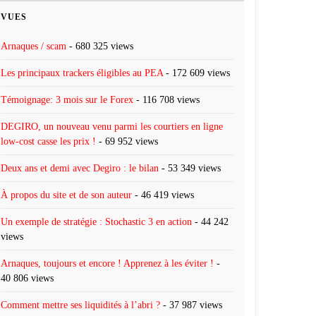
VUES
Arnaques / scam
- 680 325 views
Les principaux trackers éligibles au PEA
- 172 609 views
Témoignage: 3 mois sur le Forex
- 116 708 views
DEGIRO, un nouveau venu parmi les courtiers en ligne
low-cost casse les prix !
- 69 952 views
Deux ans et demi avec Degiro : le bilan
- 53 349 views
À propos du site et de son auteur
- 46 419 views
Un exemple de stratégie : Stochastic 3 en action
- 44 242
views
Arnaques, toujours et encore ! Apprenez à les éviter !
-
40 806 views
Comment mettre ses liquidités à l’abri ?
- 37 987 views