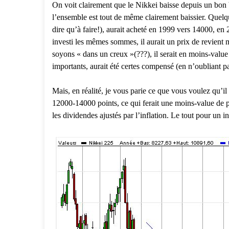
On voit clairement que le Nikkei baisse depuis un bon 
l’ensemble est tout de même clairement baissier. Quelqu’
dire qu’à faire!), aurait acheté en 1999 vers 14000, en
investi les mêmes sommes, il aurait un prix de revient
soyons « dans un creux »(???), il serait en moins-value
importants, aurait été certes compensé (en n’oubliant pas
Mais, en réalité, je vous parie ce que vous voulez qu’i
12000-14000 points, ce qui ferait une moins-value de 
les dividendes ajustés par l’inflation. Le tout pour un