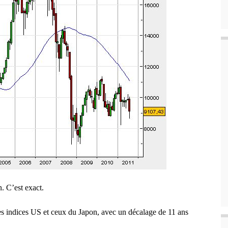
. C’est exact.
 les indices US et ceux du Japon, avec un décalage de 11 ans