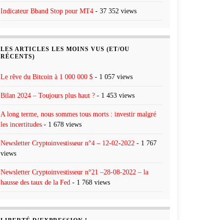
Indicateur Bband Stop pour MT4
- 37 352 views
LES ARTICLES LES MOINS VUS (ET/OU
RÉCENTS)
Le rêve du Bitcoin à 1 000 000 $
- 1 057 views
Bilan 2024 – Toujours plus haut ?
- 1 453 views
A long terme, nous sommes tous morts : investir malgré
les incertitudes
- 1 678 views
Newsletter Cryptoinvestisseur n°4 – 12-02-2022
- 1 767
views
Newsletter Cryptoinvestisseur n°21 –28-08-2022 – la
hausse des taux de la Fed
- 1 768 views