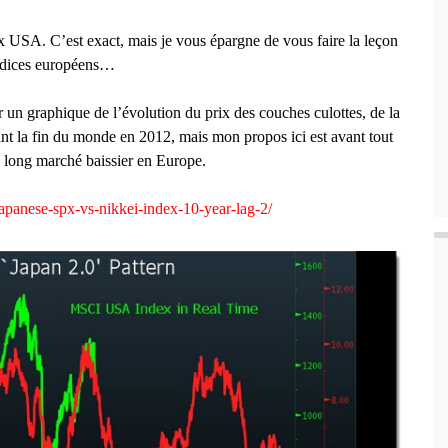
x USA. C’est exact, mais je vous épargne de vous faire la leçon
indices européens…
r un graphique de l’évolution du prix des couches culottes, de la
nt la fin du monde en 2012, mais mon propos ici est avant tout
s long marché baissier en Europe.
japanese-spx-vs-nikkei-index-10-year-lag-2/