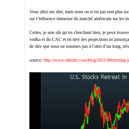
Vous allez me dire, mais nous on n’est pas non plus au
sur l’influence immense du marché américain sur les 
Certes, je suis sûr qu’en cherchant bien, je peux trouve
vodka et du CAC et en tirer des projections m’annonça
de dire que nous ne sommes pas à l’abri d’un long, trè
source:
http://www.ritholtz.com/blog/2011/08/turning-