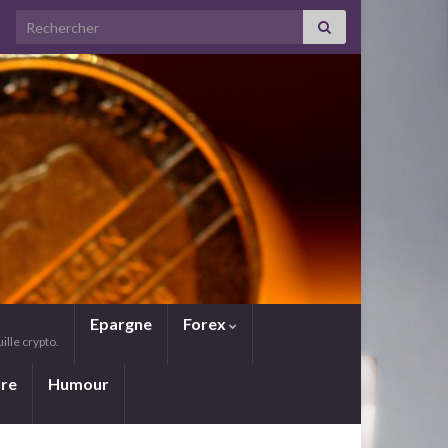
Search for:
Epargne
Forex
lle crypto.
ure
Humour