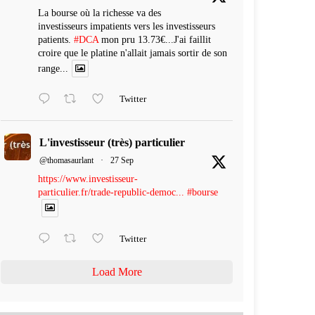
La bourse où la richesse va des
investisseurs impatients vers les investisseurs
patients.
#DCA
mon pru 13.73€...J'ai faillit
croire que le platine n'allait jamais sortir de son
range...
Twitter
L'investisseur (très) particulier
@thomasaurlant
·
27 Sep
https://www.investisseur-
particulier.fr/trade-republic-democ...
#bourse
Twitter
Load More