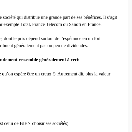
 société qui distribue une grande part de ses bénéfices. Il s’agit
 par exemple Total, France Telecom ou Sanofi en France.
, dont le prix dépend surtout de l’espérance en un fort
stribuent généralement pas ou peu de dividendes.
rendement ressemble généralement à ceci:
qu’on espère être un creux !). Autrement dit, plus la valeur
st celui de BIEN choisir ses sociétés)