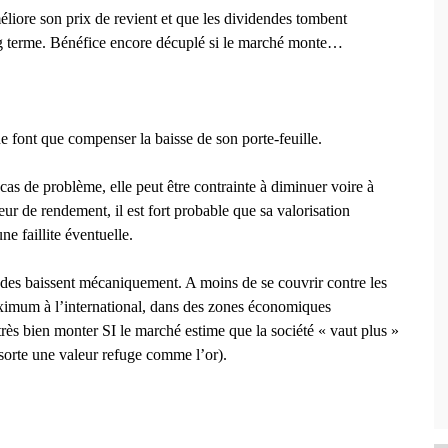
liore son prix de revient et que les dividendes tombent
ong terme. Bénéfice encore décuplé si le marché monte…
ne font que compenser la baisse de son porte-feuille.
cas de problème, elle peut être contrainte à diminuer voire à
ur de rendement, il est fort probable que sa valorisation
e faillite éventuelle.
dendes baissent mécaniquement. A moins de se couvrir contre les
maximum à l’international, dans des zones économiques
 très bien monter SI le marché estime que la société « vaut plus »
 sorte une valeur refuge comme l’or).