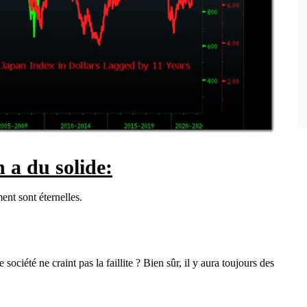
n a du solide:
ent sont éternelles.
ciété ne craint pas la faillite ? Bien sûr, il y aura toujours des