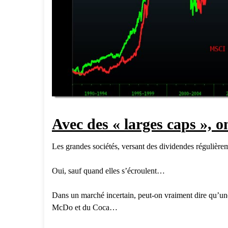
Avec des « larges caps », o
Les grandes sociétés, versant des dividendes régulièrem
Oui, sauf quand elles s’écroulent…
Dans un marché incertain, peut-on vraiment dire qu’une so
McDo et du Coca…