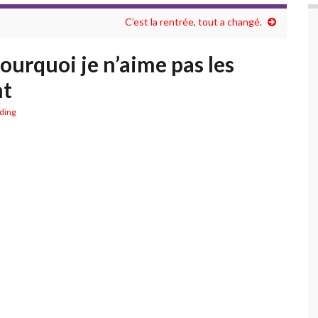
C’est la rentrée, tout a changé.
ourquoi je n’aime pas les
nt
ading