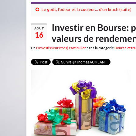
Le goût, l’odeur et la couleur… d’un krach (suite)
Investir en Bourse: p
AOÛT
16
valeurs de rendeme
De
L'Investisseur (très) Particulier
dans la catégorie
Bourse et tr