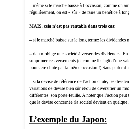
– même si le marché baisse à l’occasion, comme on amé
régulièrement, on est « sûr » de faire un bénéfice à l
MAIS, cela n’est pas rentable dans trois cas:
– si le marché baisse sur le long terme: les dividendes 
– rien n’oblige une société à verser des dividendes. En 
supprimer ces versements (et comme il s’agit d’une vale
boursière chute par la même occasion !) Sans parler d’un
– si la devise de référence de l’action chute, les divi
variations de devise bien sûr et/ou de diversifier un 
différentes, son porte-feuille. A noter que l’action peut
que la devise concernée (la société devient en quelque
L’exemple du Japon: