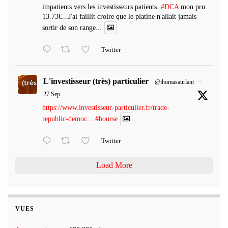
impatients vers les investisseurs patients.
#DCA
mon pru
13.73€...J'ai faillit croire que le platine n'allait jamais
sortir de son range...
Twitter
L'investisseur (très) particulier
@thomasaurlant
·
27 Sep
https://www.investisseur-particulier.fr/trade-
republic-democ...
#bourse
Twitter
Load More
VUES