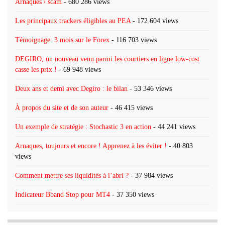
Arnaques / scam
- 680 286 views
Les principaux trackers éligibles au PEA
- 172 604 views
Témoignage: 3 mois sur le Forex
- 116 703 views
DEGIRO, un nouveau venu parmi les courtiers en ligne low-cost
casse les prix !
- 69 948 views
Deux ans et demi avec Degiro : le bilan
- 53 346 views
À propos du site et de son auteur
- 46 415 views
Un exemple de stratégie : Stochastic 3 en action
- 44 241 views
Arnaques, toujours et encore ! Apprenez à les éviter !
- 40 803
views
Comment mettre ses liquidités à l’abri ?
- 37 984 views
Indicateur Bband Stop pour MT4
- 37 350 views