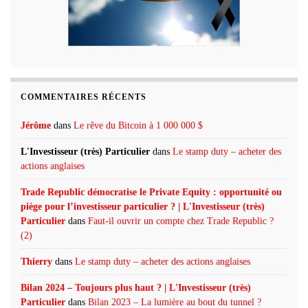
COMMENTAIRES RÉCENTS
Jérôme
dans
Le rêve du Bitcoin à 1 000 000 $
L'Investisseur (très) Particulier
dans
Le stamp duty – acheter des
actions anglaises
Trade Republic démocratise le Private Equity : opportunité ou
piège pour l’investisseur particulier ? | L'Investisseur (très)
Particulier
dans
Faut-il ouvrir un compte chez Trade Republic ?
(2)
Thierry
dans
Le stamp duty – acheter des actions anglaises
Bilan 2024 – Toujours plus haut ? | L'Investisseur (très)
Particulier
dans
Bilan 2023 – La lumière au bout du tunnel ?