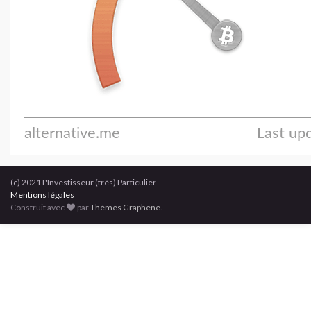
(c) 2021 L'Investisseur (très) Particulier
Mentions légales
Construit avec
par
Thèmes Graphene
.