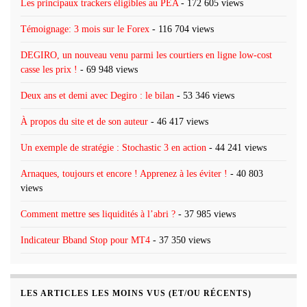
Les principaux trackers éligibles au PEA
- 172 605 views
Témoignage: 3 mois sur le Forex
- 116 704 views
DEGIRO, un nouveau venu parmi les courtiers en ligne low-cost
casse les prix !
- 69 948 views
Deux ans et demi avec Degiro : le bilan
- 53 346 views
À propos du site et de son auteur
- 46 417 views
Un exemple de stratégie : Stochastic 3 en action
- 44 241 views
Arnaques, toujours et encore ! Apprenez à les éviter !
- 40 803
views
Comment mettre ses liquidités à l’abri ?
- 37 985 views
Indicateur Bband Stop pour MT4
- 37 350 views
LES ARTICLES LES MOINS VUS (ET/OU RÉCENTS)