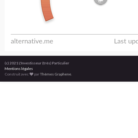
(c) 2021 L'Investisseur (très) Particulier
Mentions légales
Construit avec
par
Thèmes Graphene
.