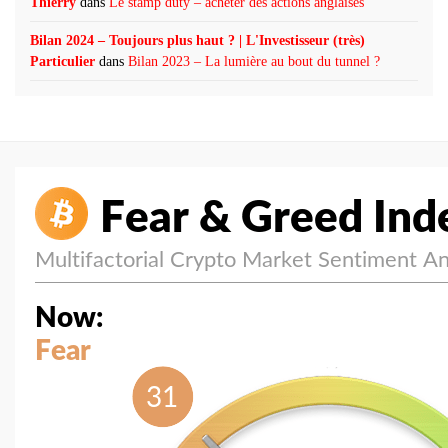
Thierry
dans
Le stamp duty – acheter des actions anglaises
Bilan 2024 – Toujours plus haut ? | L'Investisseur (très)
Particulier
dans
Bilan 2023 – La lumière au bout du tunnel ?