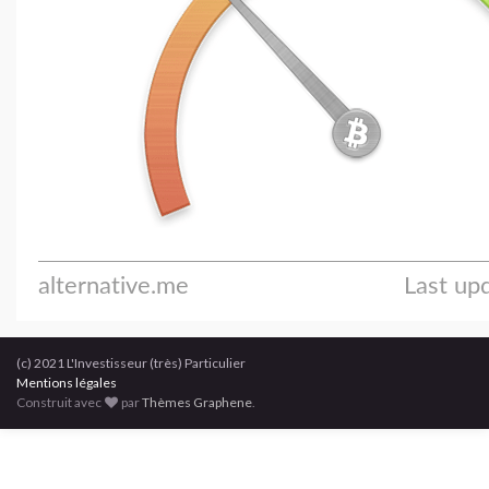
(c) 2021 L'Investisseur (très) Particulier
Mentions légales
Construit avec
par
Thèmes Graphene
.