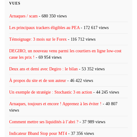
VUES
Arnaques / scam
- 680 350 views
Les principaux trackers éligibles au PEA
- 172 617 views
Témoignage: 3 mois sur le Forex
- 116 712 views
DEGIRO, un nouveau venu parmi les courtiers en ligne low-cost
casse les prix !
- 69 954 views
Deux ans et demi avec Degiro : le bilan
- 53 352 views
À propos du site et de son auteur
- 46 422 views
Un exemple de stratégie : Stochastic 3 en action
- 44 245 views
Arnaques, toujours et encore ! Apprenez à les éviter !
- 40 807
views
Comment mettre ses liquidités à l’abri ?
- 37 989 views
Indicateur Bband Stop pour MT4
- 37 356 views