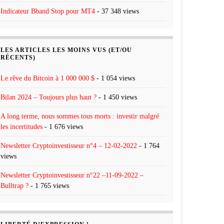
Indicateur Bband Stop pour MT4
- 37 348 views
LES ARTICLES LES MOINS VUS (ET/OU
RÉCENTS)
Le rêve du Bitcoin à 1 000 000 $
- 1 054 views
Bilan 2024 – Toujours plus haut ?
- 1 450 views
A long terme, nous sommes tous morts : investir malgré
les incertitudes
- 1 676 views
Newsletter Cryptoinvestisseur n°4 – 12-02-2022
- 1 764
views
Newsletter Cryptoinvestisseur n°22 –11-09-2022 –
Bulltrap ?
- 1 765 views