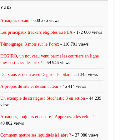
VUES
Arnaques / scam
- 680 276 views
Les principaux trackers éligibles au PEA
- 172 600 views
Témoignage: 3 mois sur le Forex
- 116 701 views
DEGIRO, un nouveau venu parmi les courtiers en ligne
low-cost casse les prix !
- 69 946 views
Deux ans et demi avec Degiro : le bilan
- 53 345 views
À propos du site et de son auteur
- 46 414 views
Un exemple de stratégie : Stochastic 3 en action
- 44 239
views
Arnaques, toujours et encore ! Apprenez à les éviter !
-
40 802 views
Comment mettre ses liquidités à l’abri ?
- 37 980 views