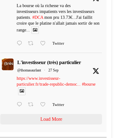
La bourse où la richesse va des
investisseurs impatients vers les investisseurs
patients.
#DCA
mon pru 13.73€...J'ai faillit
croire que le platine n'allait jamais sortir de son
range...
Twitter
L'investisseur (très) particulier
@thomasaurlant
·
27 Sep
https://www.investisseur-
particulier.fr/trade-republic-democ...
#bourse
Twitter
Load More