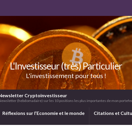
L'Investisseur (très) Particulier
L'investissement pour tous !
Newsletter Cryptoinvestisseur
Newsletter (hebdomadaire) sur les 10 positions les plus importantes de mon portefeui
Réflexions sur l’Economie et le monde
Citations et Cult