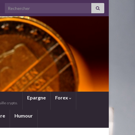
Search for:
Epargne
Forex
lle crypto.
ure
Humour