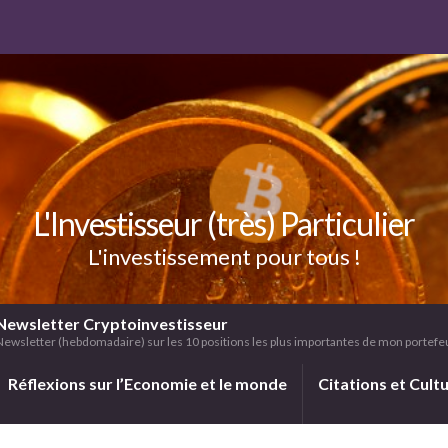
L'Investisseur (très) Particulier
L'investissement pour tous !
Newsletter Cryptoinvestisseur
Newsletter (hebdomadaire) sur les 10 positions les plus importantes de mon portefeui
Réflexions sur l’Economie et le monde
Citations et Cult