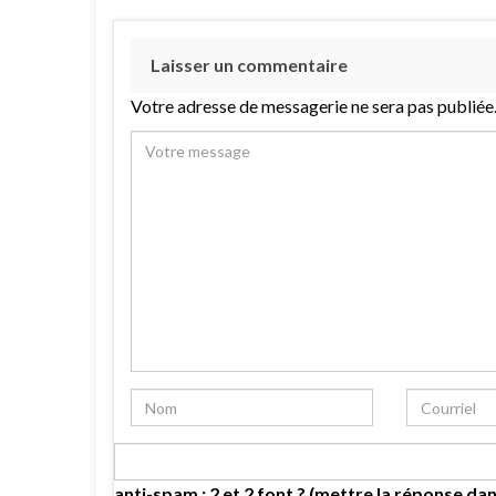
Laisser un commentaire
Votre adresse de messagerie ne sera pas publiée
anti-spam : 2 et 2 font ? (mettre la réponse dan