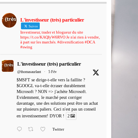
L'investisseur (très) particulier
Suivre
Investisseur, trader et blogueur du site
https://t.co/KAQIyW6RVO Je n'ai rien à vendre,
à part sur les marchés. #diversification #DCA
#swing
L'investisseur (très) particulier
@thomasaurlant
·
5 Fév
$MSFT se dirige-t-elle vers la faillite ?
$GOOGL va-t-elle écraser durablement
Microsoft ? NON => j'achète Microsoft.
Evidemment, le marché peut corriger
davantage, une des solutions peut être un achat
sur plusieurs paliers. Ceci n'est pas un conseil
en investissement! DYOR !
2
Twitter