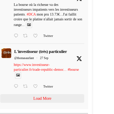
La bourse où la richesse va des
investisseurs impatients vers les investisseurs
patients.
#DCA
mon pru 13.73€...J'ai faillit
croire que le platine n'allait jamais sortir de son
range...
Twitter
L'investisseur (très) particulier
@thomasaurlant
·
27 Sep
https://www.investisseur-
particulier.fr/trade-republic-democ...
#bourse
Twitter
Load More