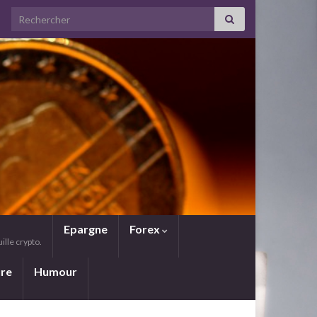
Search for:
Epargne
Forex
lle crypto.
ure
Humour