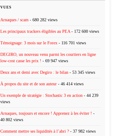
VUES
Arnaques / scam
- 680 282 views
Les principaux trackers éligibles au PEA
- 172 600 views
Témoignage: 3 mois sur le Forex
- 116 701 views
DEGIRO, un nouveau venu parmi les courtiers en ligne
low-cost casse les prix !
- 69 947 views
Deux ans et demi avec Degiro : le bilan
- 53 345 views
À propos du site et de son auteur
- 46 414 views
Un exemple de stratégie : Stochastic 3 en action
- 44 239
views
Arnaques, toujours et encore ! Apprenez à les éviter !
-
40 802 views
Comment mettre ses liquidités à l’abri ?
- 37 982 views