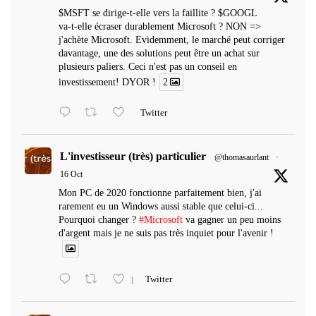
$MSFT se dirige-t-elle vers la faillite ? $GOOGL
va-t-elle écraser durablement Microsoft ? NON =>
j'achète Microsoft. Evidemment, le marché peut corriger
davantage, une des solutions peut être un achat sur
plusieurs paliers. Ceci n'est pas un conseil en
investissement! DYOR !
2
Twitter
L'investisseur (très) particulier
@thomasaurlant
·
16 Oct
Mon PC de 2020 fonctionne parfaitement bien, j'ai
rarement eu un Windows aussi stable que celui-ci...
Pourquoi changer ?
#Microsoft
va gagner un peu moins
d'argent mais je ne suis pas très inquiet pour l'avenir !
1
Twitter