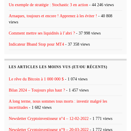
Un exemple de stratégie : Stochastic 3 en action
- 44 246 views
Arnaques, toujours et encore ! Apprenez à les éviter !
- 40 808
views
Comment mettre ses liquidités à l’abri ?
- 37 998 views
Indicateur Bband Stop pour MT4
- 37 358 views
LES ARTICLES LES MOINS VUS (ET/OU RÉCENTS)
Le rêve du Bitcoin à 1 000 000 $
- 1 074 views
Bilan 2024 – Toujours plus haut ?
- 1 457 views
A long terme, nous sommes tous morts : investir malgré les
incertitudes
- 1 682 views
Newsletter Cryptoinvestisseur n°4 – 12-02-2022
- 1 771 views
Newsletter Cryptoinvestisseur n°9 – 20-03-2022
- 1 772 views