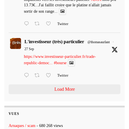
13.73€...J'ai faillit croire que le platine n'allait jamais
sortir de son range...
Twitter
L'investisseur (très) particulier
@thomasaurlant
·
27 Sep
https://www.investisseur-particulier.fr/trade-
republic-democ...
#bourse
Twitter
Load More
VUES
Arnaques / scam
- 680 268 views