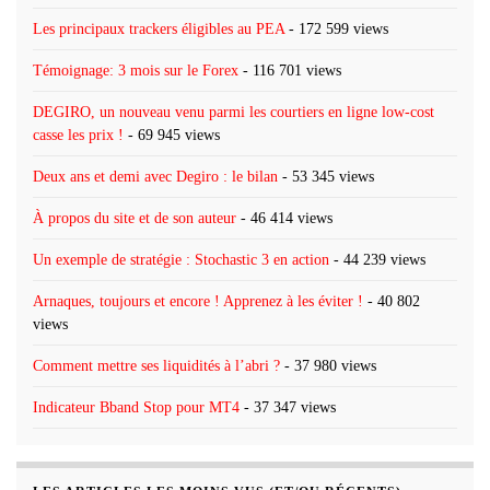
Les principaux trackers éligibles au PEA
- 172 599 views
Témoignage: 3 mois sur le Forex
- 116 701 views
DEGIRO, un nouveau venu parmi les courtiers en ligne low-cost
casse les prix !
- 69 945 views
Deux ans et demi avec Degiro : le bilan
- 53 345 views
À propos du site et de son auteur
- 46 414 views
Un exemple de stratégie : Stochastic 3 en action
- 44 239 views
Arnaques, toujours et encore ! Apprenez à les éviter !
- 40 802
views
Comment mettre ses liquidités à l’abri ?
- 37 980 views
Indicateur Bband Stop pour MT4
- 37 347 views