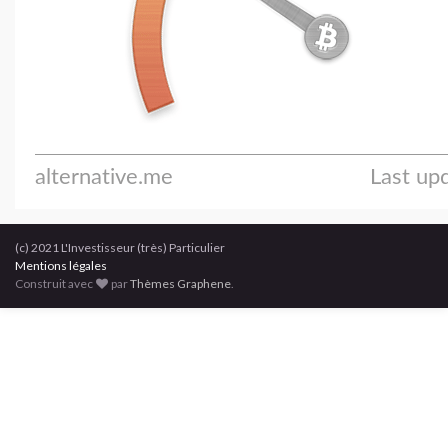
(c) 2021 L'Investisseur (très) Particulier
Mentions légales
Construit avec
par
Thèmes Graphene
.