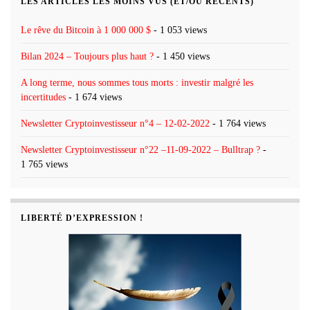
LES ARTICLES LES MOINS VUS (ET/OU RÉCENTS)
Le rêve du Bitcoin à 1 000 000 $
- 1 053 views
Bilan 2024 – Toujours plus haut ?
- 1 450 views
A long terme, nous sommes tous morts : investir malgré les
incertitudes
- 1 674 views
Newsletter Cryptoinvestisseur n°4 – 12-02-2022
- 1 764 views
Newsletter Cryptoinvestisseur n°22 –11-09-2022 – Bulltrap ?
-
1 765 views
LIBERTÉ D’EXPRESSION !