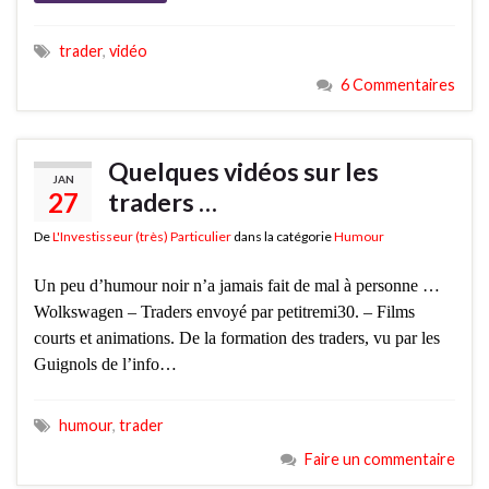
trader
,
vidéo
6 Commentaires
Quelques vidéos sur les
JAN
27
traders …
De
L'Investisseur (très) Particulier
dans la catégorie
Humour
Un peu d’humour noir n’a jamais fait de mal à personne …
Wolkswagen – Traders envoyé par petitremi30. – Films
courts et animations. De la formation des traders, vu par les
Guignols de l’info…
humour
,
trader
Faire un commentaire