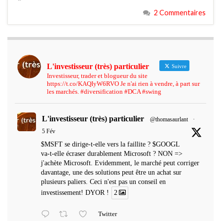
2 Commentaires
L'investisseur (très) particulier
Suivre
Investisseur, trader et blogueur du site
https://t.co/KAQIyW6RVO Je n'ai rien à vendre, à part sur
les marchés. #diversification #DCA #swing
L'investisseur (très) particulier
@thomasaurlant
·
5 Fév
$MSFT se dirige-t-elle vers la faillite ? $GOOGL
va-t-elle écraser durablement Microsoft ? NON =>
j'achète Microsoft. Evidemment, le marché peut corriger
davantage, une des solutions peut être un achat sur
plusieurs paliers. Ceci n'est pas un conseil en
investissement! DYOR !
2
Twitter