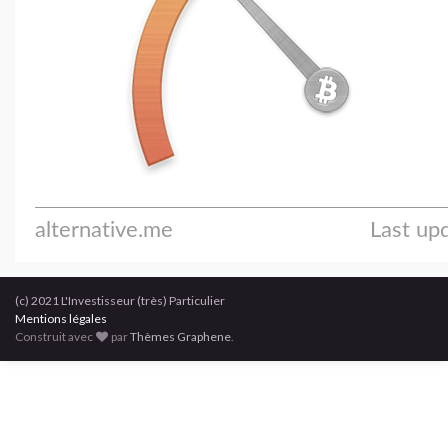
(c) 2021 L'Investisseur (très) Particulier
Mentions légales
Construit avec
par
Thèmes Graphene
.