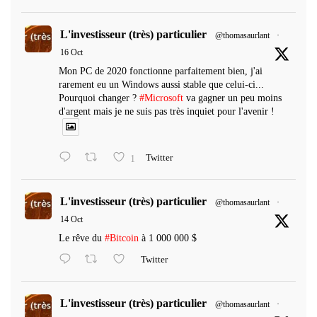
L'investisseur (très) particulier
@thomasaurlant
·
16 Oct
Mon PC de 2020 fonctionne parfaitement bien, j'ai
rarement eu un Windows aussi stable que celui-ci...
Pourquoi changer ?
#Microsoft
va gagner un peu moins
d'argent mais je ne suis pas très inquiet pour l'avenir !
1
Twitter
L'investisseur (très) particulier
@thomasaurlant
·
14 Oct
Le rêve du
#Bitcoin
à 1 000 000 $
Twitter
L'investisseur (très) particulier
@thomasaurlant
·