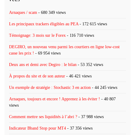
VUES
Arnaques / scam
- 680 349 views
Les principaux trackers éligibles au PEA
- 172 615 views
Témoignage: 3 mois sur le Forex
- 116 710 views
DEGIRO, un nouveau venu parmi les courtiers en ligne low-cost
casse les prix !
- 69 954 views
Deux ans et demi avec Degiro : le bilan
- 53 352 views
À propos du site et de son auteur
- 46 421 views
Un exemple de stratégie : Stochastic 3 en action
- 44 245 views
Arnaques, toujours et encore ! Apprenez à les éviter !
- 40 807
views
Comment mettre ses liquidités à l’abri ?
- 37 988 views
Indicateur Bband Stop pour MT4
- 37 356 views