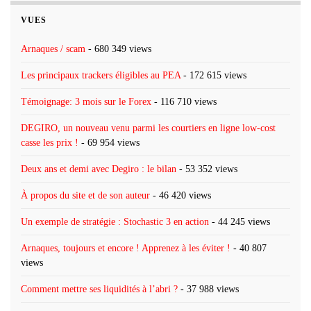
VUES
Arnaques / scam
- 680 349 views
Les principaux trackers éligibles au PEA
- 172 615 views
Témoignage: 3 mois sur le Forex
- 116 710 views
DEGIRO, un nouveau venu parmi les courtiers en ligne low-cost
casse les prix !
- 69 954 views
Deux ans et demi avec Degiro : le bilan
- 53 352 views
À propos du site et de son auteur
- 46 420 views
Un exemple de stratégie : Stochastic 3 en action
- 44 245 views
Arnaques, toujours et encore ! Apprenez à les éviter !
- 40 807
views
Comment mettre ses liquidités à l’abri ?
- 37 988 views