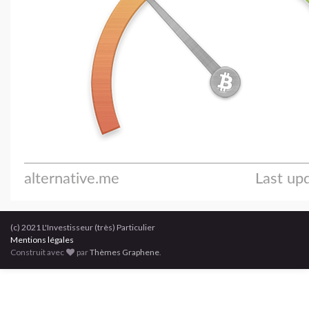
(c) 2021 L'Investisseur (très) Particulier
Mentions légales
Construit avec
par
Thèmes Graphene
.