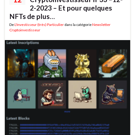
2-2023 – Et pour quelques
NFTs de plus…
De
L'Investisseur (très) Particulier
dans la catégorie
Newsletter
Cryptoinvestisseur