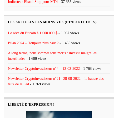
Indicateur Bband Stop pour MT4
- 37 355 views
LES ARTICLES LES MOINS VUS (ET/OU RÉCENTS)
Le rêve du Bitcoin à 1 000 000 $
- 1 067 views
Bilan 2024 – Toujours plus haut ?
- 1 455 views
A long terme, nous sommes tous morts : investir malgré les
incertitudes
- 1 680 views
Newsletter Cryptoinvestisseur n°4 – 12-02-2022
- 1 768 views
Newsletter Cryptoinvestisseur n°21 –28-08-2022 – la hausse des
taux de la Fed
- 1 769 views
LIBERTÉ D’EXPRESSION !