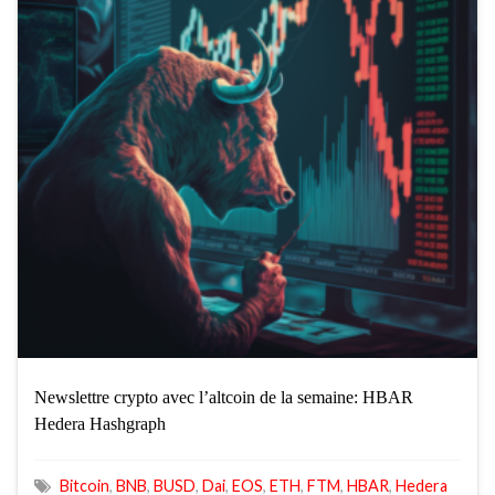
Newslettre crypto avec l’altcoin de la semaine: HBAR
Hedera Hashgraph
Bitcoin
,
BNB
,
BUSD
,
Dai
,
EOS
,
ETH
,
FTM
,
HBAR
,
Hedera