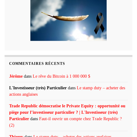
COMMENTAIRES RÉCENTS
Jérôme
dans
Le rêve du Bitcoin à 1 000 000 $
L'Investisseur (très) Particulier
dans
Le stamp duty – acheter des
actions anglaises
Trade Republic démocratise le Private Equity : opportunité ou
piège pour l’investisseur particulier ? | L'Investisseur (très)
Particulier
dans
Faut-il ouvrir un compte chez Trade Republic ?
(2)
Thierry
dans
Le stamp duty – acheter des actions anglaises