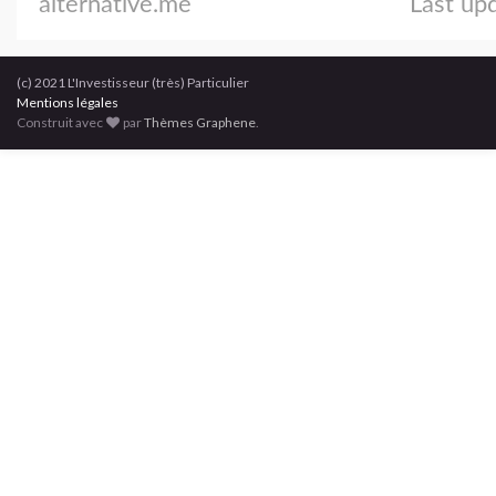
(c) 2021 L'Investisseur (très) Particulier
Mentions légales
Construit avec
par
Thèmes Graphene
.