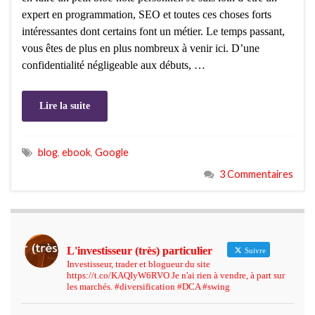
expert en programmation, SEO et toutes ces choses forts
intéressantes dont certains font un métier. Le temps passant,
vous êtes de plus en plus nombreux à venir ici. D’une
confidentialité négligeable aux débuts, …
Lire la suite
blog
,
ebook
,
Google
3 Commentaires
L'investisseur (très) particulier
Suivre
Investisseur, trader et blogueur du site
https://t.co/KAQIyW6RVO Je n'ai rien à vendre, à part sur
les marchés. #diversification #DCA #swing