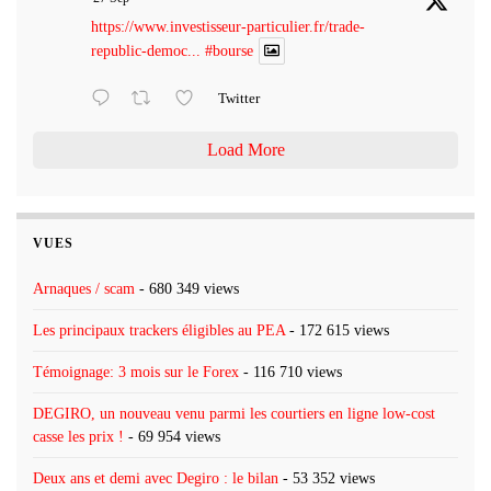
https://www.investisseur-particulier.fr/trade-
republic-democ...
#bourse
Twitter
Load More
VUES
Arnaques / scam
- 680 349 views
Les principaux trackers éligibles au PEA
- 172 615 views
Témoignage: 3 mois sur le Forex
- 116 710 views
DEGIRO, un nouveau venu parmi les courtiers en ligne low-cost
casse les prix !
- 69 954 views
Deux ans et demi avec Degiro : le bilan
- 53 352 views