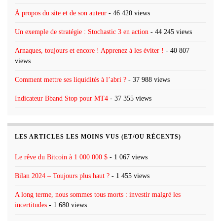
À propos du site et de son auteur
- 46 420 views
Un exemple de stratégie : Stochastic 3 en action
- 44 245 views
Arnaques, toujours et encore ! Apprenez à les éviter !
- 40 807
views
Comment mettre ses liquidités à l’abri ?
- 37 988 views
Indicateur Bband Stop pour MT4
- 37 355 views
LES ARTICLES LES MOINS VUS (ET/OU RÉCENTS)
Le rêve du Bitcoin à 1 000 000 $
- 1 067 views
Bilan 2024 – Toujours plus haut ?
- 1 455 views
A long terme, nous sommes tous morts : investir malgré les
incertitudes
- 1 680 views