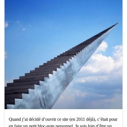
Quand j’ai décidé d’ouvrir ce site (en 2011 déjà), c’était pour
en faire un petit bloc-note personnel. Je suis loin d’être un