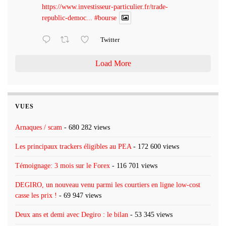
https://www.investisseur-particulier.fr/trade-
republic-democ...
#bourse
Twitter
Load More
VUES
Arnaques / scam
- 680 282 views
Les principaux trackers éligibles au PEA
- 172 600 views
Témoignage: 3 mois sur le Forex
- 116 701 views
DEGIRO, un nouveau venu parmi les courtiers en ligne low-cost
casse les prix !
- 69 947 views
Deux ans et demi avec Degiro : le bilan
- 53 345 views