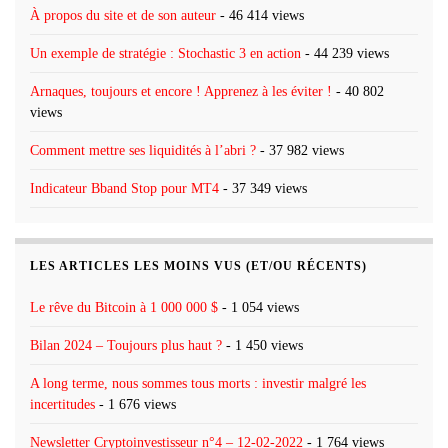
À propos du site et de son auteur
- 46 414 views
Un exemple de stratégie : Stochastic 3 en action
- 44 239 views
Arnaques, toujours et encore ! Apprenez à les éviter !
- 40 802
views
Comment mettre ses liquidités à l’abri ?
- 37 982 views
Indicateur Bband Stop pour MT4
- 37 349 views
LES ARTICLES LES MOINS VUS (ET/OU RÉCENTS)
Le rêve du Bitcoin à 1 000 000 $
- 1 054 views
Bilan 2024 – Toujours plus haut ?
- 1 450 views
A long terme, nous sommes tous morts : investir malgré les
incertitudes
- 1 676 views
Newsletter Cryptoinvestisseur n°4 – 12-02-2022
- 1 764 views