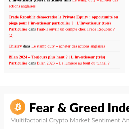
L'Investisseur (très) Particulier
dans
Le stamp duty – acheter des
actions anglaises
Trade Republic démocratise le Private Equity : opportunité ou
piège pour l’investisseur particulier ? | L'Investisseur (très)
Particulier
dans
Faut-il ouvrir un compte chez Trade Republic ?
(2)
Thierry
dans
Le stamp duty – acheter des actions anglaises
Bilan 2024 – Toujours plus haut ? | L'Investisseur (très)
Particulier
dans
Bilan 2023 – La lumière au bout du tunnel ?