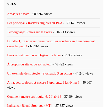
VUES
Arnaques / scam
- 680 367 views
Les principaux trackers éligibles au PEA
- 172 625 views
Témoignage: 3 mois sur le Forex
- 116 713 views
DEGIRO, un nouveau venu parmi les courtiers en ligne low-cost
casse les prix !
- 69 964 views
Deux ans et demi avec Degiro : le bilan
- 53 356 views
À propos du site et de son auteur
- 46 422 views
Un exemple de stratégie : Stochastic 3 en action
- 44 245 views
Arnaques, toujours et encore ! Apprenez à les éviter !
- 40 807
views
Comment mettre ses liquidités à l’abri ?
- 37 994 views
Indicateur Bband Stop pour MT4
- 37 357 views