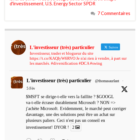
d'investissement
,
U.S. Energy Sector SPDR
7 Commentaires
L'investisseur (très) particulier
Suivre
Investisseur, trader et blogueur du site
https://t.co/KAQIyW6RVO Je n'ai rien à vendre, à part sur
les marchés. #diversification #DCA #swing
L'investisseur (très) particulier
@thomasaurlant
·
5 Fév
$MSFT se dirige-t-elle vers la faillite ? $GOOGL
va-t-elle écraser durablement Microsoft ? NON =>
j'achète Microsoft. Evidemment, le marché peut corriger
davantage, une des solutions peut être un achat sur
plusieurs paliers. Ceci n'est pas un conseil en
investissement! DYOR !
2