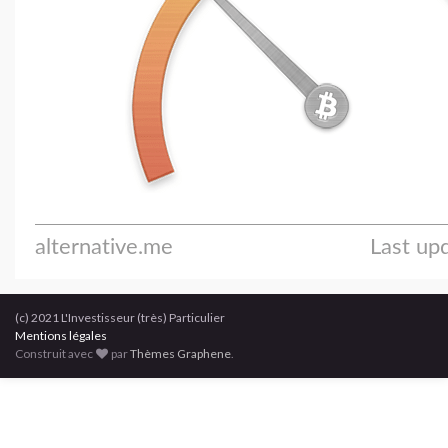
(c) 2021 L'Investisseur (très) Particulier
Mentions légales
Construit avec
par
Thèmes Graphene
.