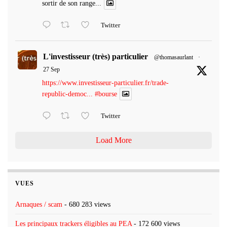
sortir de son range...
Twitter
L'investisseur (très) particulier
@thomasaurlant
·
27 Sep
https://www.investisseur-particulier.fr/trade-
republic-democ...
#bourse
Twitter
Load More
VUES
Arnaques / scam
- 680 283 views
Les principaux trackers éligibles au PEA
- 172 600 views