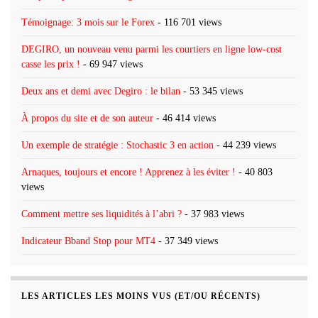
Témoignage: 3 mois sur le Forex
- 116 701 views
DEGIRO, un nouveau venu parmi les courtiers en ligne low-cost
casse les prix !
- 69 947 views
Deux ans et demi avec Degiro : le bilan
- 53 345 views
À propos du site et de son auteur
- 46 414 views
Un exemple de stratégie : Stochastic 3 en action
- 44 239 views
Arnaques, toujours et encore ! Apprenez à les éviter !
- 40 803
views
Comment mettre ses liquidités à l’abri ?
- 37 983 views
Indicateur Bband Stop pour MT4
- 37 349 views
LES ARTICLES LES MOINS VUS (ET/OU RÉCENTS)