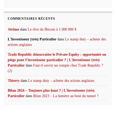
COMMENTAIRES RÉCENTS
Jérôme
dans
Le rêve du Bitcoin à 1 000 000 $
L'Investisseur (très) Particulier
dans
Le stamp duty – acheter des
actions anglaises
Trade Republic démocratise le Private Equity : opportunité ou
piège pour l’investisseur particulier ? | L'Investisseur (très)
Particulier
dans
Faut-il ouvrir un compte chez Trade Republic ?
(2)
Thierry
dans
Le stamp duty – acheter des actions anglaises
Bilan 2024 – Toujours plus haut ? | L'Investisseur (très)
Particulier
dans
Bilan 2023 – La lumière au bout du tunnel ?