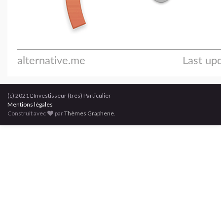
(c) 2021 L'Investisseur (très) Particulier
Mentions légales
Construit avec
par
Thèmes Graphene
.