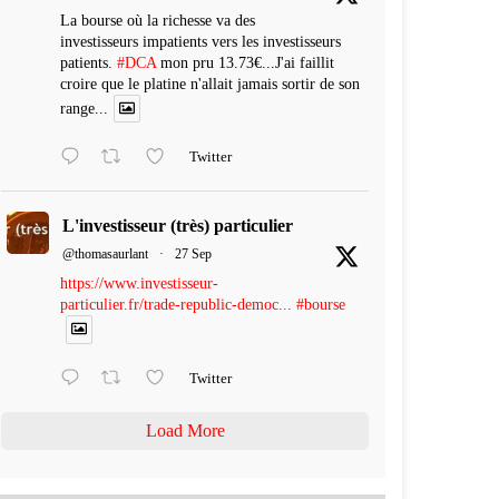
La bourse où la richesse va des
investisseurs impatients vers les investisseurs
patients.
#DCA
mon pru 13.73€...J'ai faillit
croire que le platine n'allait jamais sortir de son
range...
Twitter
L'investisseur (très) particulier
@thomasaurlant
·
27 Sep
https://www.investisseur-
particulier.fr/trade-republic-democ...
#bourse
Twitter
Load More