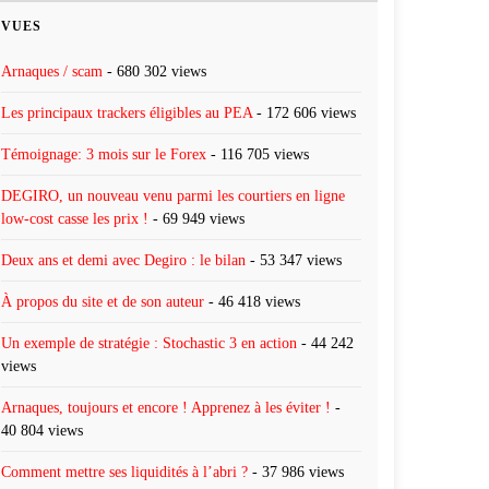
VUES
Arnaques / scam
- 680 302 views
Les principaux trackers éligibles au PEA
- 172 606 views
Témoignage: 3 mois sur le Forex
- 116 705 views
DEGIRO, un nouveau venu parmi les courtiers en ligne
low-cost casse les prix !
- 69 949 views
Deux ans et demi avec Degiro : le bilan
- 53 347 views
À propos du site et de son auteur
- 46 418 views
Un exemple de stratégie : Stochastic 3 en action
- 44 242
views
Arnaques, toujours et encore ! Apprenez à les éviter !
-
40 804 views
Comment mettre ses liquidités à l’abri ?
- 37 986 views