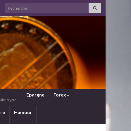
Search for:
Epargne
Forex
lle crypto.
ure
Humour