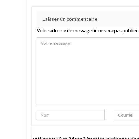
Laisser un commentaire
Votre adresse de messagerie ne sera pas publiée
anti-spam : 2 et 2 font ? (mettre la réponse dan