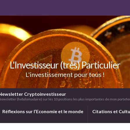
L'Investisseur (très) Particulier
L'investissement pour tous !
Newsletter Cryptoinvestisseur
Newsletter (hebdomadaire) sur les 10 positions les plus importantes de mon portefeui
Réflexions sur l’Economie et le monde
Citations et Cult