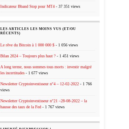
Indicateur Bband Stop pour MT4
- 37 351 views
LES ARTICLES LES MOINS VUS (ET/OU
RÉCENTS)
Le rêve du Bitcoin à 1 000 000 $
- 1 056 views
Bilan 2024 – Toujours plus haut ?
- 1 451 views
A long terme, nous sommes tous morts : investir malgré
les incertitudes
- 1 677 views
Newsletter Cryptoinvestisseur n°4 – 12-02-2022
- 1 766
views
Newsletter Cryptoinvestisseur n°21 –28-08-2022 – la
hausse des taux de la Fed
- 1 767 views