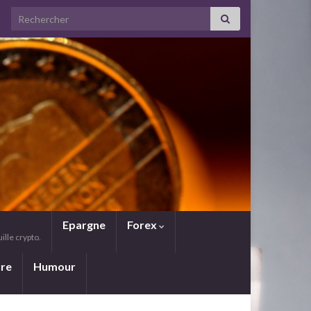
Search for:
Epargne
Forex
lle crypto.
ure
Humour