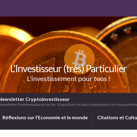
L'Investisseur (très) Particulier
L'investissement pour tous !
Newsletter Cryptoinvestisseur
Newsletter (hebdomadaire) sur les 10 positions les plus importantes de mon portefeui
Réflexions sur l’Economie et le monde
Citations et Cult