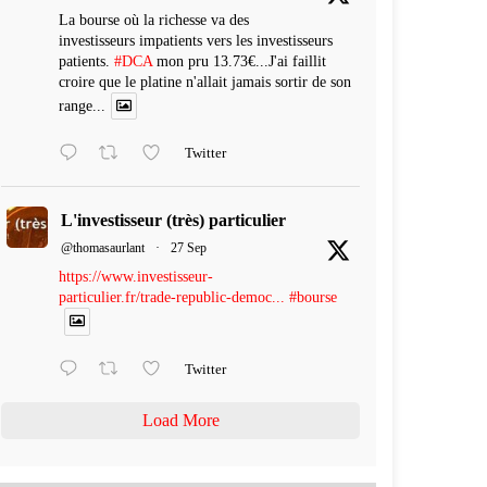
La bourse où la richesse va des
investisseurs impatients vers les investisseurs
patients.
#DCA
mon pru 13.73€...J'ai faillit
croire que le platine n'allait jamais sortir de son
range...
Twitter
L'investisseur (très) particulier
@thomasaurlant
·
27 Sep
https://www.investisseur-
particulier.fr/trade-republic-democ...
#bourse
Twitter
Load More