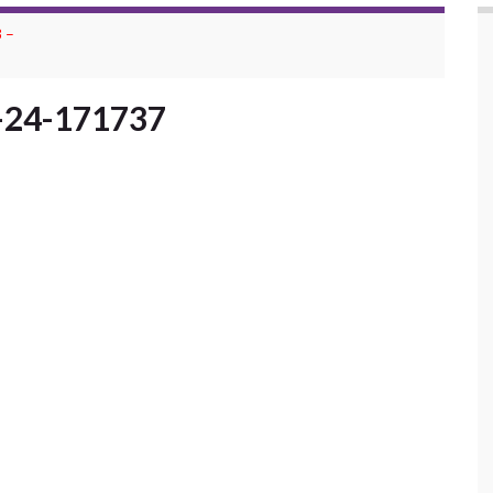
 –
-24-171737