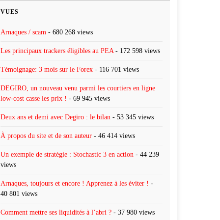
VUES
Arnaques / scam
- 680 268 views
Les principaux trackers éligibles au PEA
- 172 598 views
Témoignage: 3 mois sur le Forex
- 116 701 views
DEGIRO, un nouveau venu parmi les courtiers en ligne
low-cost casse les prix !
- 69 945 views
Deux ans et demi avec Degiro : le bilan
- 53 345 views
À propos du site et de son auteur
- 46 414 views
Un exemple de stratégie : Stochastic 3 en action
- 44 239
views
Arnaques, toujours et encore ! Apprenez à les éviter !
-
40 801 views
Comment mettre ses liquidités à l’abri ?
- 37 980 views