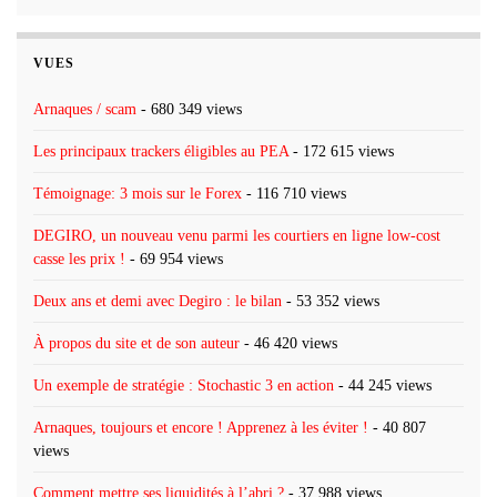
VUES
Arnaques / scam
- 680 349 views
Les principaux trackers éligibles au PEA
- 172 615 views
Témoignage: 3 mois sur le Forex
- 116 710 views
DEGIRO, un nouveau venu parmi les courtiers en ligne low-cost
casse les prix !
- 69 954 views
Deux ans et demi avec Degiro : le bilan
- 53 352 views
À propos du site et de son auteur
- 46 420 views
Un exemple de stratégie : Stochastic 3 en action
- 44 245 views
Arnaques, toujours et encore ! Apprenez à les éviter !
- 40 807
views
Comment mettre ses liquidités à l’abri ?
- 37 988 views