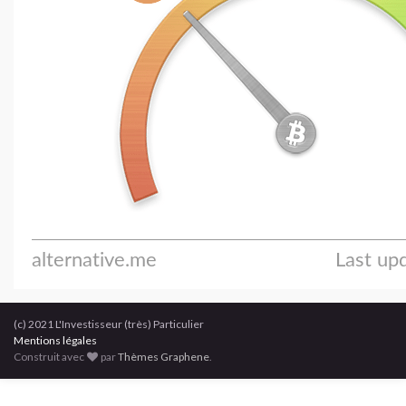
(c) 2021 L'Investisseur (très) Particulier
Mentions légales
Construit avec
par
Thèmes Graphene
.