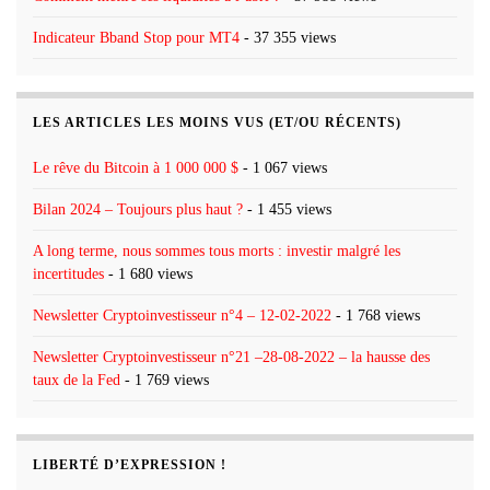
Indicateur Bband Stop pour MT4
- 37 355 views
LES ARTICLES LES MOINS VUS (ET/OU RÉCENTS)
Le rêve du Bitcoin à 1 000 000 $
- 1 067 views
Bilan 2024 – Toujours plus haut ?
- 1 455 views
A long terme, nous sommes tous morts : investir malgré les
incertitudes
- 1 680 views
Newsletter Cryptoinvestisseur n°4 – 12-02-2022
- 1 768 views
Newsletter Cryptoinvestisseur n°21 –28-08-2022 – la hausse des
taux de la Fed
- 1 769 views
LIBERTÉ D’EXPRESSION !