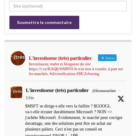
L'investisseur (très) particulier
Suivre
Investisseur, trader et blogueur du site
https://t.co/KAQIyW6RVO Je n'ai rien à vendre, à part sur
les marchés. #diversification #DCA #swing
L'investisseur (très) particulier
@thomasaurlant
·
5 Fév
$MSFT se dirige-t-elle vers la faillite ? $GOOGL
va-t-elle écraser durablement Microsoft ? NON =>
j'achète Microsoft. Evidemment, le marché peut corriger
davantage, une des solutions peut être un achat sur
plusieurs paliers. Ceci n'est pas un conseil en
investissement! DYOR !
2