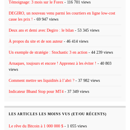
Témoignage: 3 mois sur le Forex
- 116 701 views
DEGIRO, un nouveau venu parmi les courtiers en ligne low-cost
casse les prix !
- 69 947 views
Deux ans et demi avec Degiro : le bilan
- 53 345 views
À propos du site et de son auteur
- 46 414 views
Un exemple de stratégie : Stochastic 3 en action
- 44 239 views
Arnaques, toujours et encore ! Apprenez à les éviter !
- 40 803
views
Comment mettre ses liquidités à l’abri ?
- 37 982 views
Indicateur Bband Stop pour MT4
- 37 349 views
LES ARTICLES LES MOINS VUS (ET/OU RÉCENTS)
Le rêve du Bitcoin à 1 000 000 $
- 1 055 views