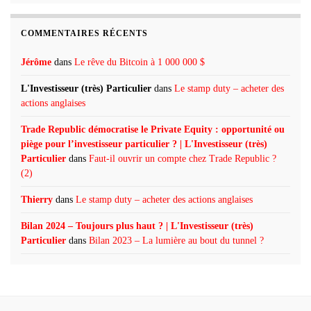
COMMENTAIRES RÉCENTS
Jérôme
dans
Le rêve du Bitcoin à 1 000 000 $
L'Investisseur (très) Particulier
dans
Le stamp duty – acheter des
actions anglaises
Trade Republic démocratise le Private Equity : opportunité ou
piège pour l’investisseur particulier ? | L'Investisseur (très)
Particulier
dans
Faut-il ouvrir un compte chez Trade Republic ?
(2)
Thierry
dans
Le stamp duty – acheter des actions anglaises
Bilan 2024 – Toujours plus haut ? | L'Investisseur (très)
Particulier
dans
Bilan 2023 – La lumière au bout du tunnel ?