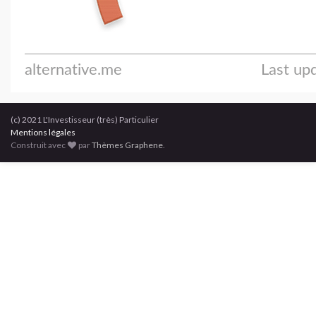
(c) 2021 L'Investisseur (très) Particulier
Mentions légales
Construit avec
par
Thèmes Graphene
.