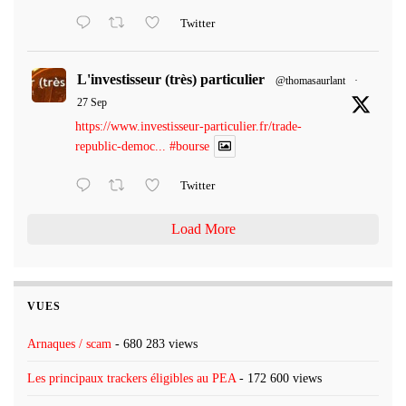
Twitter
L'investisseur (très) particulier
@thomasaurlant
·
27 Sep
https://www.investisseur-particulier.fr/trade-
republic-democ...
#bourse
Twitter
Load More
VUES
Arnaques / scam
- 680 283 views
Les principaux trackers éligibles au PEA
- 172 600 views