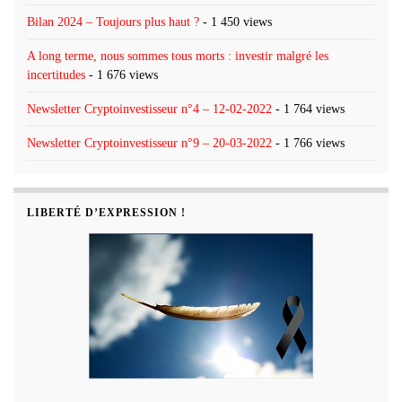
Bilan 2024 – Toujours plus haut ?
- 1 450 views
A long terme, nous sommes tous morts : investir malgré les
incertitudes
- 1 676 views
Newsletter Cryptoinvestisseur n°4 – 12-02-2022
- 1 764 views
Newsletter Cryptoinvestisseur n°9 – 20-03-2022
- 1 766 views
LIBERTÉ D’EXPRESSION !