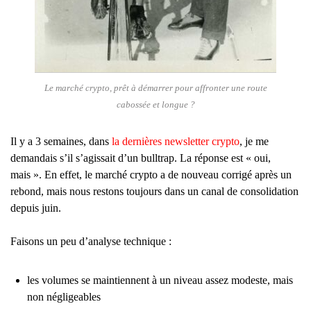
Le marché crypto, prêt à démarrer pour affronter une route
cabossée et longue ?
Il y a 3 semaines, dans
la dernières newsletter crypto
, je me
demandais s’il s’agissait d’un bulltrap. La réponse est « oui,
mais ». En effet, le marché crypto a de nouveau corrigé après un
rebond, mais nous restons toujours dans un canal de consolidation
depuis juin.
Faisons un peu d’analyse technique :
les volumes se maintiennent à un niveau assez modeste, mais
non négligeables