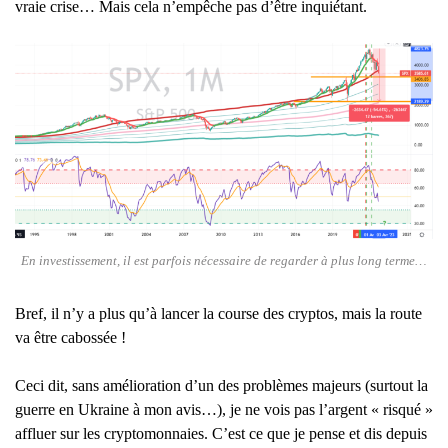
vraie crise… Mais cela n’empêche pas d’être inquiétant.
En investissement, il est parfois nécessaire de regarder à plus long terme…
Bref, il n’y a plus qu’à lancer la course des cryptos, mais la route
va être cabossée !
Ceci dit, sans amélioration d’un des problèmes majeurs (surtout la
guerre en Ukraine à mon avis…), je ne vois pas l’argent « risqué »
affluer sur les cryptomonnaies. C’est ce que je pense et dis depuis