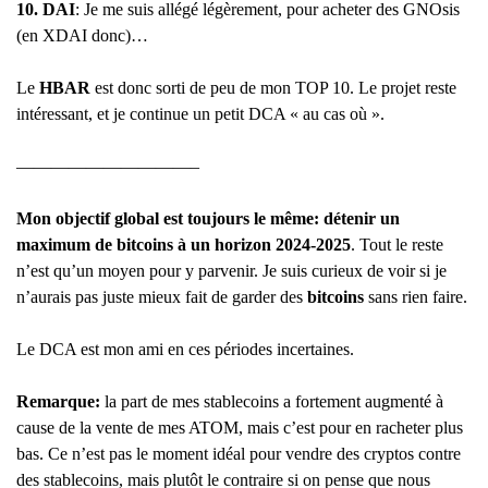
10. DAI
: Je me suis allégé légèrement, pour acheter des GNOsis
(en XDAI donc)…
Le
HBAR
est donc sorti de peu de mon TOP 10. Le projet reste
intéressant, et je continue un petit DCA « au cas où ».
——————————–
Mon objectif global est toujours le même: détenir un
maximum de bitcoins à un horizon 2024-2025
. Tout le reste
n’est qu’un moyen pour y parvenir. Je suis curieux de voir si je
n’aurais pas juste mieux fait de garder des
bitcoins
sans rien faire.
Le DCA est mon ami en ces périodes incertaines.
Remarque:
la part de mes stablecoins a fortement augmenté à
cause de la vente de mes ATOM, mais c’est pour en racheter plus
bas. Ce n’est pas le moment idéal pour vendre des cryptos contre
des stablecoins, mais plutôt le contraire si on pense que nous