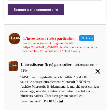
L'investisseur (très) particulier
Suivre
Investisseur, trader et blogueur du site
https://t.co/KAQIyW6RVO Je n'ai rien à vendre, à part sur
les marchés. #diversification #DCA #swing
L'investisseur (très) particulier
@thomasaurlant
·
5 Fév
$MSFT se dirige-t-elle vers la faillite ? $GOOGL
va-t-elle écraser durablement Microsoft ? NON =>
j'achète Microsoft. Evidemment, le marché peut corriger
davantage, une des solutions peut être un achat sur
plusieurs paliers. Ceci n'est pas un conseil en
investissement! DYOR !
2