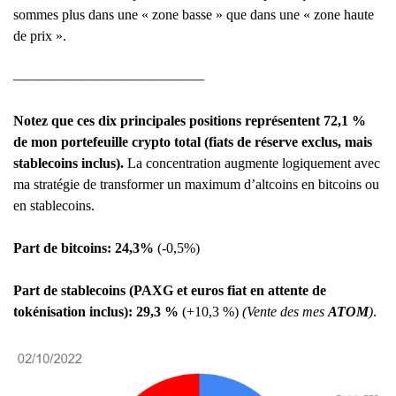
sommes plus dans une « zone basse » que dans une « zone haute
de prix ».
—————————————–
Notez que ces dix principales positions représentent 72,1 %
de mon portefeuille crypto total (fiats de réserve exclus, mais
stablecoins inclus).
La concentration augmente logiquement avec
ma stratégie de transformer un maximum d’altcoins en bitcoins ou
en stablecoins.
Part de bitcoins: 24,3%
(-0,5%)
Part de stablecoins (PAXG et euros fiat en attente de
tokénisation inclus): 29,3 %
(+10,3 %)
(Vente des mes
ATOM
)
.