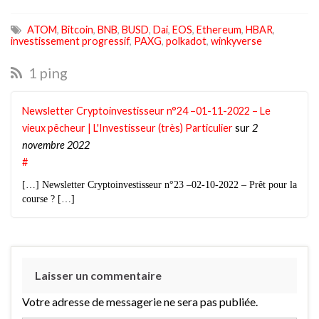
ATOM
,
Bitcoin
,
BNB
,
BUSD
,
Dai
,
EOS
,
Ethereum
,
HBAR
,
investissement progressif
,
PAXG
,
polkadot
,
winkyverse
1 ping
Newsletter Cryptoinvestisseur n°24 –01-11-2022 – Le
vieux pêcheur | L'Investisseur (très) Particulier
sur
2
novembre 2022
#
[…] Newsletter Cryptoinvestisseur n°23 –02-10-2022 – Prêt pour la
course ? […]
Laisser un commentaire
Votre adresse de messagerie ne sera pas publiée.