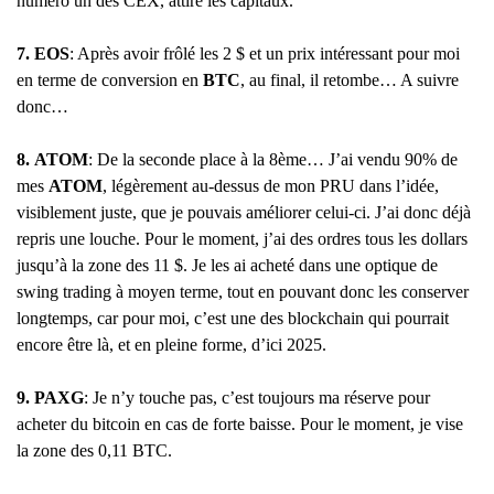
numéro un des CEX, attire les capitaux.
7. EOS
: Après avoir frôlé les 2 $ et un prix intéressant pour moi
en terme de conversion en
BTC
, au final, il retombe… A suivre
donc…
8.
ATOM
: De la seconde place à la 8ème… J’ai vendu 90% de
mes
ATOM
, légèrement au-dessus de mon PRU dans l’idée,
visiblement juste, que je pouvais améliorer celui-ci. J’ai donc déjà
repris une louche. Pour le moment, j’ai des ordres tous les dollars
jusqu’à la zone des 11 $. Je les ai acheté dans une optique de
swing trading à moyen terme, tout en pouvant donc les conserver
longtemps, car pour moi, c’est une des blockchain qui pourrait
encore être là, et en pleine forme, d’ici 2025.
9.
PAXG
: Je n’y touche pas, c’est toujours ma réserve pour
acheter du bitcoin en cas de forte baisse. Pour le moment, je vise
la zone des 0,11 BTC.