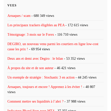
VUES
Arnaques / scam
- 680 349 views
Les principaux trackers éligibles au PEA
- 172 615 views
Témoignage: 3 mois sur le Forex
- 116 710 views
DEGIRO, un nouveau venu parmi les courtiers en ligne low-cost
casse les prix !
- 69 954 views
Deux ans et demi avec Degiro : le bilan
- 53 352 views
À propos du site et de son auteur
- 46 421 views
Un exemple de stratégie : Stochastic 3 en action
- 44 245 views
Arnaques, toujours et encore ! Apprenez à les éviter !
- 40 807
views
Comment mettre ses liquidités à l’abri ?
- 37 988 views
Indicateur Bband Stop pour MT4
- 37 355 views