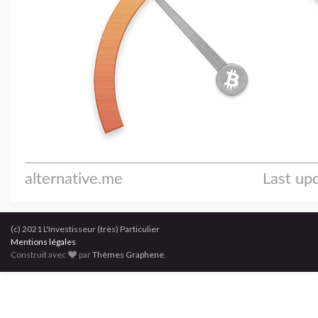
(c) 2021 L'Investisseur (très) Particulier
Mentions légales
Construit avec
par
Thèmes Graphene
.