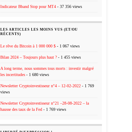
Indicateur Bband Stop pour MT4
- 37 356 views
LES ARTICLES LES MOINS VUS (ET/OU
RÉCENTS)
Le rêve du Bitcoin à 1 000 000 $
- 1 067 views
Bilan 2024 – Toujours plus haut ?
- 1 455 views
A long terme, nous sommes tous morts : investir malgré
les incertitudes
- 1 680 views
Newsletter Cryptoinvestisseur n°4 – 12-02-2022
- 1 769
views
Newsletter Cryptoinvestisseur n°21 –28-08-2022 – la
hausse des taux de la Fed
- 1 769 views