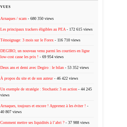
VUES
Arnaques / scam
- 680 350 views
Les principaux trackers éligibles au PEA
- 172 615 views
Témoignage: 3 mois sur le Forex
- 116 710 views
DEGIRO, un nouveau venu parmi les courtiers en ligne
low-cost casse les prix !
- 69 954 views
Deux ans et demi avec Degiro : le bilan
- 53 352 views
À propos du site et de son auteur
- 46 422 views
Un exemple de stratégie : Stochastic 3 en action
- 44 245
views
Arnaques, toujours et encore ! Apprenez à les éviter !
-
40 807 views
Comment mettre ses liquidités à l’abri ?
- 37 988 views