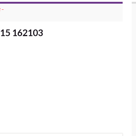
 –
-15 162103