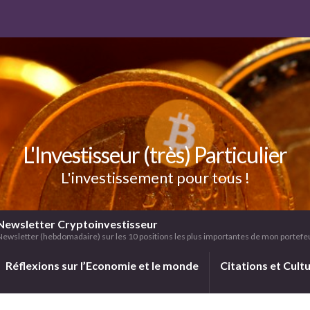
L'Investisseur (très) Particulier
L'investissement pour tous !
Newsletter Cryptoinvestisseur
Newsletter (hebdomadaire) sur les 10 positions les plus importantes de mon portefeui
Réflexions sur l’Economie et le monde
Citations et Cult