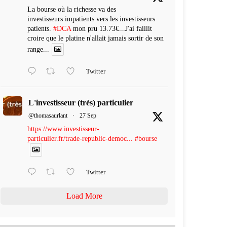
La bourse où la richesse va des
investisseurs impatients vers les investisseurs
patients.
#DCA
mon pru 13.73€...J'ai faillit
croire que le platine n'allait jamais sortir de son
range...
Twitter
L'investisseur (très) particulier
@thomasaurlant
·
27 Sep
https://www.investisseur-
particulier.fr/trade-republic-democ...
#bourse
Twitter
Load More