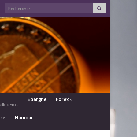
Search for:
Epargne
Forex
lle crypto.
ure
Humour