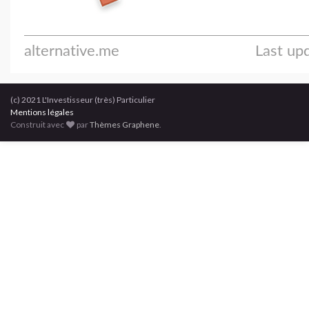
(c) 2021 L'Investisseur (très) Particulier
Mentions légales
Construit avec
par
Thèmes Graphene
.