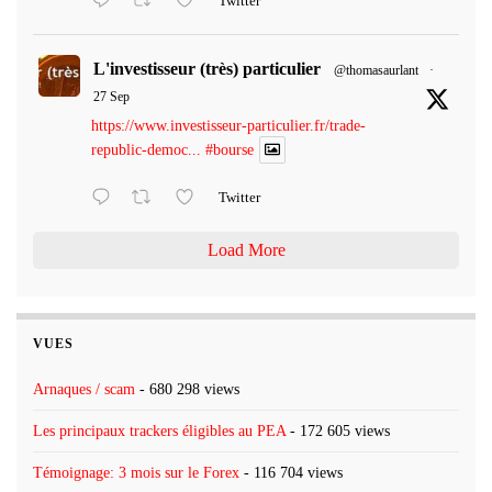
Twitter
L'investisseur (très) particulier
@thomasaurlant
·
27 Sep
https://www.investisseur-particulier.fr/trade-
republic-democ...
#bourse
Twitter
Load More
VUES
Arnaques / scam
- 680 298 views
Les principaux trackers éligibles au PEA
- 172 605 views
Témoignage: 3 mois sur le Forex
- 116 704 views