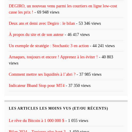
DEGIRO, un nouveau venu parmi les courtiers en ligne low-cost
casse les prix !
- 69 948 views
Deux ans et demi avec Degiro : le bilan
- 53 346 views
À propos du site et de son auteur
- 46 417 views
Un exemple de stratégie : Stochastic 3 en action
- 44 241 views
Arnaques, toujours et encore ! Apprenez à les éviter !
- 40 803
views
Comment mettre ses liquidités à l’abri ?
- 37 985 views
Indicateur Bband Stop pour MT4
- 37 350 views
LES ARTICLES LES MOINS VUS (ET/OU RÉCENTS)
Le rêve du Bitcoin à 1 000 000 $
- 1 055 views
Bilan 2024 – Toujours plus haut ?
- 1 450 views