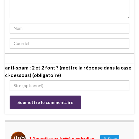
anti-spam : 2 et 2 font ? (mettre la réponse dans la case
ci-dessous) (obligatoire)
L'investisseur (très) particulier
Suivre