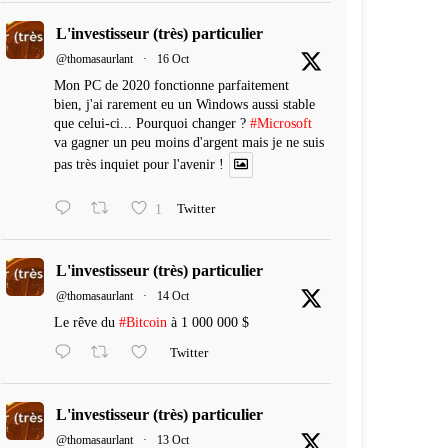
L'investisseur (très) particulier
@thomasaurlant
·
16 Oct
Mon PC de 2020 fonctionne parfaitement
bien, j'ai rarement eu un Windows aussi stable
que celui-ci... Pourquoi changer ?
#Microsoft
va gagner un peu moins d'argent mais je ne suis
pas très inquiet pour l'avenir !
1
Twitter
L'investisseur (très) particulier
@thomasaurlant
·
14 Oct
Le rêve du
#Bitcoin
à 1 000 000 $
Twitter
L'investisseur (très) particulier
@thomasaurlant
·
13 Oct