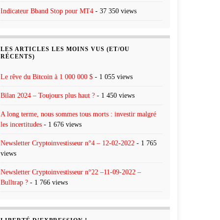
Indicateur Bband Stop pour MT4
- 37 350 views
LES ARTICLES LES MOINS VUS (ET/OU
RÉCENTS)
Le rêve du Bitcoin à 1 000 000 $
- 1 055 views
Bilan 2024 – Toujours plus haut ?
- 1 450 views
A long terme, nous sommes tous morts : investir malgré
les incertitudes
- 1 676 views
Newsletter Cryptoinvestisseur n°4 – 12-02-2022
- 1 765
views
Newsletter Cryptoinvestisseur n°22 –11-09-2022 –
Bulltrap ?
- 1 766 views