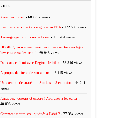
VUES
Arnaques / scam
- 680 287 views
Les principaux trackers éligibles au PEA
- 172 605 views
Témoignage: 3 mois sur le Forex
- 116 704 views
DEGIRO, un nouveau venu parmi les courtiers en ligne
low-cost casse les prix !
- 69 948 views
Deux ans et demi avec Degiro : le bilan
- 53 346 views
À propos du site et de son auteur
- 46 415 views
Un exemple de stratégie : Stochastic 3 en action
- 44 241
views
Arnaques, toujours et encore ! Apprenez à les éviter !
-
40 803 views
Comment mettre ses liquidités à l’abri ?
- 37 984 views