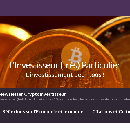
L'Investisseur (très) Particulier
L'investissement pour tous !
Newsletter Cryptoinvestisseur
Newsletter (hebdomadaire) sur les 10 positions les plus importantes de mon portefeui
Réflexions sur l’Economie et le monde
Citations et Cult