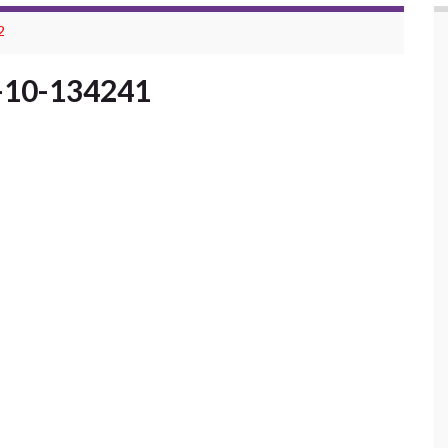
2
-10-134241