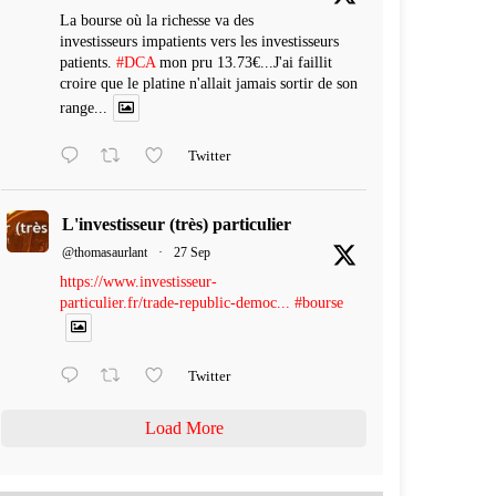
La bourse où la richesse va des
investisseurs impatients vers les investisseurs
patients.
#DCA
mon pru 13.73€...J'ai faillit
croire que le platine n'allait jamais sortir de son
range...
Twitter
L'investisseur (très) particulier
@thomasaurlant
·
27 Sep
https://www.investisseur-
particulier.fr/trade-republic-democ...
#bourse
Twitter
Load More