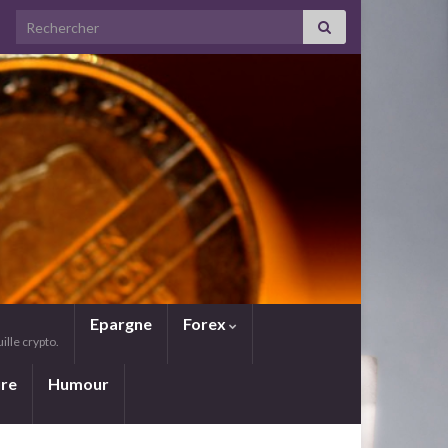
Search for:
Epargne
Forex
lle crypto.
ure
Humour