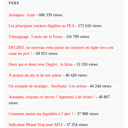
VUES
Arnaques / scam
- 680 339 views
Les principaux trackers éligibles au PEA
- 172 610 views
Témoignage: 3 mois sur le Forex
- 116 709 views
DEGIRO, un nouveau venu parmi les courtiers en ligne low-cost
casse les prix !
- 69 953 views
Deux ans et demi avec Degiro : le bilan
- 53 350 views
À propos du site et de son auteur
- 46 420 views
Un exemple de stratégie : Stochastic 3 en action
- 44 244 views
Arnaques, toujours et encore ! Apprenez à les éviter !
- 40 807
views
Comment mettre ses liquidités à l’abri ?
- 37 988 views
Indicateur Bband Stop pour MT4
- 37 354 views