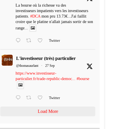
La bourse où la richesse va des
investisseurs impatients vers les investisseurs
patients.
#DCA
mon pru 13.73€...J'ai faillit
croire que le platine n'allait jamais sortir de son
range...
Twitter
L'investisseur (très) particulier
@thomasaurlant
·
27 Sep
https://www.investisseur-
particulier.fr/trade-republic-democ...
#bourse
Twitter
Load More