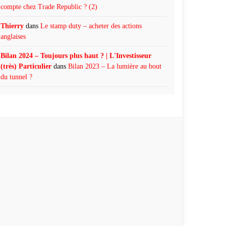
compte chez Trade Republic ? (2)
Thierry
dans
Le stamp duty – acheter des actions
anglaises
Bilan 2024 – Toujours plus haut ? | L'Investisseur
(très) Particulier
dans
Bilan 2023 – La lumière au bout
du tunnel ?