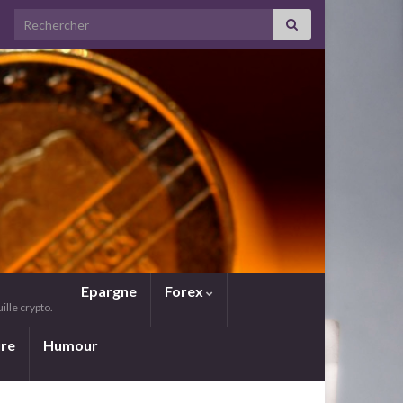
Search for:
Epargne
Forex
lle crypto.
ure
Humour