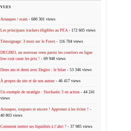
VUES
Arnaques / scam
- 680 301 views
Les principaux trackers éligibles au PEA
- 172 605 views
Témoignage: 3 mois sur le Forex
- 116 704 views
DEGIRO, un nouveau venu parmi les courtiers en ligne
low-cost casse les prix !
- 69 948 views
Deux ans et demi avec Degiro : le bilan
- 53 346 views
À propos du site et de son auteur
- 46 417 views
Un exemple de stratégie : Stochastic 3 en action
- 44 241
views
Arnaques, toujours et encore ! Apprenez à les éviter !
-
40 803 views
Comment mettre ses liquidités à l’abri ?
- 37 985 views