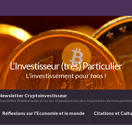
L'Investisseur (très) Particulier
L'investissement pour tous !
Newsletter Cryptoinvestisseur
Newsletter (hebdomadaire) sur les 10 positions les plus importantes de mon portefeui
Réflexions sur l’Economie et le monde
Citations et Cult