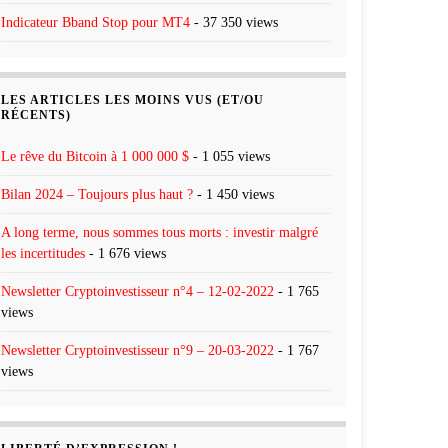
Indicateur Bband Stop pour MT4
- 37 350 views
LES ARTICLES LES MOINS VUS (ET/OU
RÉCENTS)
Le rêve du Bitcoin à 1 000 000 $
- 1 055 views
Bilan 2024 – Toujours plus haut ?
- 1 450 views
A long terme, nous sommes tous morts : investir malgré
les incertitudes
- 1 676 views
Newsletter Cryptoinvestisseur n°4 – 12-02-2022
- 1 765
views
Newsletter Cryptoinvestisseur n°9 – 20-03-2022
- 1 767
views